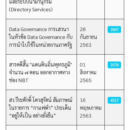
และระบบนามานุกรม
(Directory Services)
Data Governance การเสวนา
28
3847
ในหัวข้อ Data Governance กับ
กันยายน
การนำไปใช้ในหน่วยงานภาครัฐ
2563
สารคดีสั้น "แดนดินถิ่นพุทธภูมิ"
01
3074
จำนวน ๗ ตอน ออกอากาศทาง
สิงหาคม
ช่อง NBT
2565
สว.วีระศักดิ์ โควสุรัตน์ สัมภาษณ์
16
4527
ในรายการ “กาแฟดำ” ประเด็น
พฤษภาคม
“อยู่ให้เป็น อย่างยั่งยืน”
2563