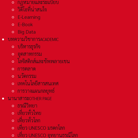
กฏหมายและระเเบียบ
วิดีโอที่น่าสนใจ
E-Learning
E-Book
Big Data
บทความวิชาการ
ACADEMIC
บริหารธุรกิจ
อุตสาหกรรม
โลจิสติกส์และชัพพลายเชน
การตลาด
นวัตกรรม
เทคโนโลยีสารสนเทศ
การวางแผนกลยุทธ์
นานาสาระ
OTHER PAGE
ธรณีวิทยา
เที่ยวทั่วไทย
เที่ยวทั่วโลก
เที่ยว UNESCO มรดกโลก
เที่ยว UNESCO อุทยานธรณีโลก