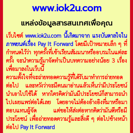
www.iok2u.com
แหล่งข้อมูลสารสนเทศเพื่อคุณ
เว็บไซต์
www.iok2u.com
นี้เกิดมาจาก
แรงบันดาลใจใน
ภาพยนต์เรื่อง Pay It Forward
โดยมีเป้าหมายเล็ก ๆ ที่
กำหนดไว้ว่า ทุกครั้งที่เข้าเรียนสัมมนาหรืออบรมในแต่ละ
ครั้ง จะนำความรู้มาจัดทำเป็นบทความอย่างน้อย 3 เรื่อง
เพื่อมาลงในเว็บนี้
ความตั้งใจที่จะถ่ายทอดความรู้ที่ได้รับมาทำการถ่ายทอด
ต่อไป และหวังว่าจะมีคนมาอ่านแล้วเห็นว่ามีประโยชน์
นำเอาไปใช้ได้ หากใครคิดว่ามันมีประโยชน์ก็สามารถนำ
ไปเผยแพร่ต่อได้เลย โดยอาจไม่ต้องอ้างอิงที่มาหรือมา
ตอบแทนผู้จัด แต่ขอให้ส่งต่อหากคิดว่ามันดีหรือมี
ประโยชน์ เพื่อถ่ายทอดความรู้และสิ่งดี ๆ ต่อไปข้างหน้า
ต่อไป
Pay It Forward