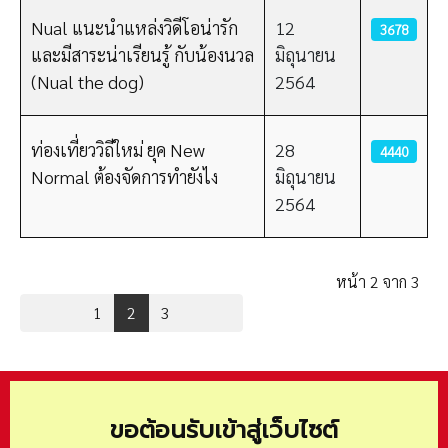
Nual แนะนำแหล่งวิดีโอน่ารัก
12
3678
และมีสาระน่าเรียนรู้ กับน้องนวล
มิถุนายน
(Nual the dog)
2564
ท่องเที่ยววิถีใหม่ ยุค New
28
4440
Normal ต้องจัดการทำยังไง
มิถุนายน
2564
หน้า 2 จาก 3
1
2
3
ขอต้อนรับเข้าสู่เว็บไซต์