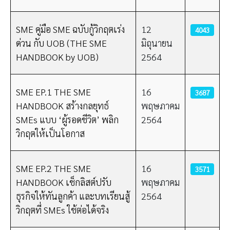
SME คู่มือ SME ฉบับกู้วิกฤตเร่ง
12
4043
ด่วน กับ UOB (THE SME
มิถุนายน
HANDBOOK by UOB)
2564
SME EP.1 THE SME
16
3687
HANDBOOK สร้างกลยุทธ์
พฤษภาคม
SMEs แบบ ‘ผู้รอดชีวิต’ พลิก
2564
วิกฤตให้เป็นโอกาส
SME EP.2 THE SME
16
3571
HANDBOOK เช็กลิสต์ปรับ
พฤษภาคม
ธุรกิจให้ทันลูกค้า และบทเรียนสู้
2564
วิกฤตที่ SMEs ใช้ต่อได้จริง