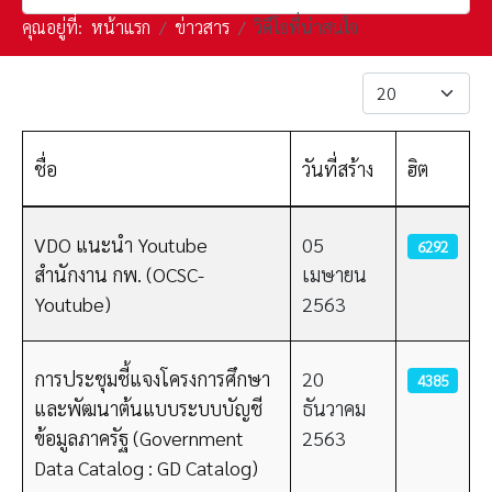
คุณอยู่ที่:
หน้าแรก
ข่าวสาร
วิดีโอที่น่าสนใจ
แสดง #
ชื่อ
วันที่สร้าง
ฮิต
เนื้อหา
VDO แนะนำ Youtube
05
6292
สำนักงาน กพ. (OCSC-
เมษายน
Youtube)
2563
การประชุมชี้แจงโครงการศึกษา
20
4385
และพัฒนาต้นแบบระบบบัญชี
ธันวาคม
ข้อมูลภาครัฐ (Government
2563
Data Catalog : GD Catalog)