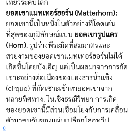
เที่ยวระดับโลก
ยอดเขาแมทเทอร์ฮอร์น (Matterhorn):
ยอดเขานี้เป็นหนึ่งในตัวอย่างที่โดดเด่น
ที่สุดของภูมิลักษณ์แบบ
ยอดเขารูปแตร
(Horn)
. รูปร่างพีระมิดที่สมมาตรและ
สวยงามของยอดเขาแมทเทอร์ฮอร์นไม่ได้
เกิดขึ้นโดยบังเอิญ แต่เป็นผลมาจากการกัด
เซาะอย่างต่อเนื่องของแอ่งธารน้ำแข็ง
(cirque) ที่กัดเซาะเข้าหายอดเขาจาก
หลายทิศทาง. ในเชิงธรณีวิทยา การเกิด
ของยอดเขานี้มีส่วนเชื่อมโยงกับการเคลื่อน
ตัวมาชนกันของแผ่นเปลือกโลกทวีป
0
แอฟริกาและแผ่นเปลือกโลกทวีปยุโรปเมื่อ