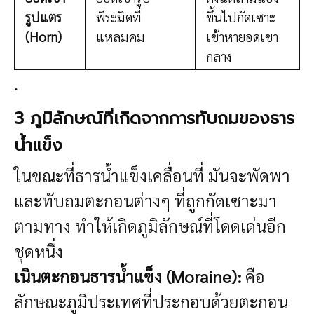
รูปแตร
พีระมิดที่
ขึ้นไปกัดเซาะ
(Horn)
แหลมคม
เข้าหายอดเขา
กลาง
.
3 ภูมิลักษณ์ที่เกิดจากการทับถมของธาร
น้ำแข็ง
ในขณะที่ธารน้ำแข็งเคลื่อนที่ มันจะพัดพา
และทับถมตะกอนต่างๆ ที่ถูกกัดเซาะมา
ตามทาง ทำให้เกิดภูมิลักษณ์ที่โดดเด่นอีก
ชุดหนึ่ง
เนินตะกอนธารน้ำแข็ง (Moraine):
คือ
ลักษณะภูมิประเทศที่ประกอบด้วยตะกอน