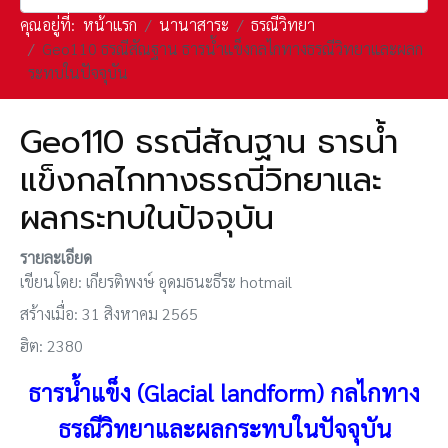
คุณอยู่ที่:
หน้าแรก
นานาสาระ
ธรณีวิทยา
Geo110 ธรณีสัณฐาน ธารน้ำแข็งกลไกทางธรณีวิทยาและผลก
ระทบในปัจจุบัน
Geo110 ธรณีสัณฐาน ธารน้ำ
แข็งกลไกทางธรณีวิทยาและ
ผลกระทบในปัจจุบัน
รายละเอียด
เขียนโดย:
เกียรติพงษ์ อุดมธนะธีระ hotmail
สร้างเมื่อ: 31 สิงหาคม 2565
ฮิต: 2380
ธารน้ำแข็ง (Glacial landform) กลไกทาง
ธรณีวิทยาและผลกระทบในปัจจุบัน