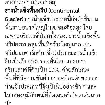
ต่างกันอย่างมีนัยสำคัญ
ธารน้ำแข็งพื้นทวีป (Continental
Glacier)
ธารน้ำแข็งประเภทนี้ก่อตัวขึ้นบน
พื้นราบขนาดใหญ่ในเขตละติจูดสูง โดย
เฉพาะบริเวณขั้วโลกทั้งสอง. ธารน้ำแข็งพื้น
ทวีปครอบคลุมพื้นที่กว้างใหญ่มาก เช่น
ทวีปแอนตาร์กติกาซึ่งมีปริมาณธารน้ำแข็ง
คิดเป็นถึง 85% ของทั่วโลก และเกาะ
กรีนแลนด์ที่คิดเป็น 10%. ด้วยลักษณะ
พื้นที่ที่มีความชันต่ำ การเคลื่อนตัวของธาร
น้ำแข็งประเภทนี้จึงเป็นไปอย่างช้า ๆ และ
ไม่แสดงภูมิลักษณ์ที่ชัดเจนหรือโดดเด่นมาก
นัก