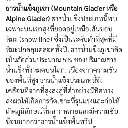
ธารน้ำแข็งภูเขา (Mountain Glacier หรือ
Alpine Glacier)
ธารน้ำแข็งประเภทนี้พบ
เฉพาะบนเขาสูงที่ยอดอยู่เหนือเส้นขอบ
หิมะ (snow line) ซึ่งเป็นระดับต่ำที่สุดที่มี
หิมะปกคลุมตลอดทั้งปี. ธารน้ำแข็งภูเขาคิด
เป็นสัดส่วนประมาณ 5% ของปริมาณธาร
น้ำแข็งทั้งหมดบนโลก. เนื่องจากความชัน
ของพื้นที่สูง ธารน้ำแข็งประเภทนี้จึง
เคลื่อนที่จากที่สูงลงสู่ที่ต่ำอย่างมีทิศทาง
ส่งผลให้เกิดการกัดเซาะที่รุนแรงและก่อให้
เกิดภูมิลักษณ์ที่หลากหลายและมีความซับ
ซ้อนมากกว่าธารน้ำแข็งพื้นทวีป