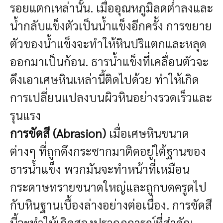
รอยแตกเหล่านั้น. เมื่ออุณหภูมิลดต่ำลงและ
น้ำกลับแข็งตัวเป็นน้ำแข็งอีกครั้ง การขยาย
ตัวของน้ำแข็งจะทำให้หินปริแตกและหลุด
ออกมาเป็นก้อน. ธารน้ำแข็งที่เคลื่อนตัวจะ
ดึงเอาเศษหินเหล่านี้ติดไปด้วย ทำให้เกิด
การเปลี่ยนแปลงบนผิวหินอย่างรวดเร็วและ
รุนแรง
การขัดสี (Abrasion)
เมื่อเศษหินขนาด
ต่างๆ ที่ถูกดึงกระชากมาติดอยู่ใต้ฐานของ
ธารน้ำแข็ง พวกมันจะทำหน้าที่เหมือน
กระดาษทรายขนาดใหญ่และถูกบดครูดไป
กับหินฐานเบื้องล่างอย่างต่อเนื่อง. การขัดสี
นี้จะทำให้เกิดสองปรากฏการณ์ที่สำคัญ