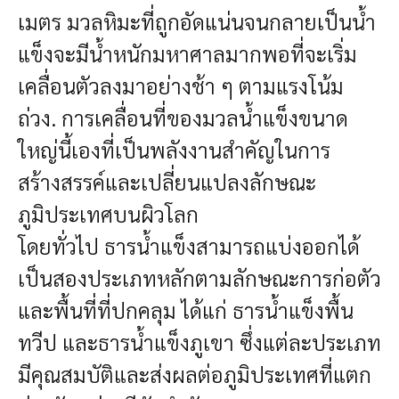
เมตร มวลหิมะที่ถูกอัดแน่นจนกลายเป็นน้ำ
แข็งจะมีน้ำหนักมหาศาลมากพอที่จะเริ่ม
เคลื่อนตัวลงมาอย่างช้า ๆ ตามแรงโน้ม
ถ่วง. การเคลื่อนที่ของมวลน้ำแข็งขนาด
ใหญ่นี้เองที่เป็นพลังงานสำคัญในการ
สร้างสรรค์และเปลี่ยนแปลงลักษณะ
ภูมิประเทศบนผิวโลก
โดยทั่วไป ธารน้ำแข็งสามารถแบ่งออกได้
เป็นสองประเภทหลักตามลักษณะการก่อตัว
และพื้นที่ที่ปกคลุม ได้แก่ ธารน้ำแข็งพื้น
ทวีป และธารน้ำแข็งภูเขา ซึ่งแต่ละประเภท
มีคุณสมบัติและส่งผลต่อภูมิประเทศที่แตก