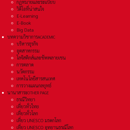
กฏหมายและระเเบียบ
วิดีโอที่น่าสนใจ
E-Learning
E-Book
Big Data
บทความวิชาการ
ACADEMIC
บริหารธุรกิจ
อุตสาหกรรม
โลจิสติกส์และชัพพลายเชน
การตลาด
นวัตกรรม
เทคโนโลยีสารสนเทศ
การวางแผนกลยุทธ์
นานาสาระ
OTHER PAGE
ธรณีวิทยา
เที่ยวทั่วไทย
เที่ยวทั่วโลก
เที่ยว UNESCO มรดกโลก
เที่ยว UNESCO อุทยานธรณีโลก