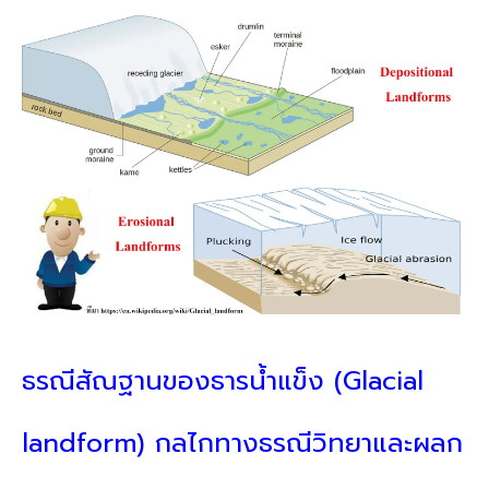
ธรณีสัณฐานของธารน้ำแข็ง (Glacial
landform) กลไกทางธรณีวิทยาและผลก