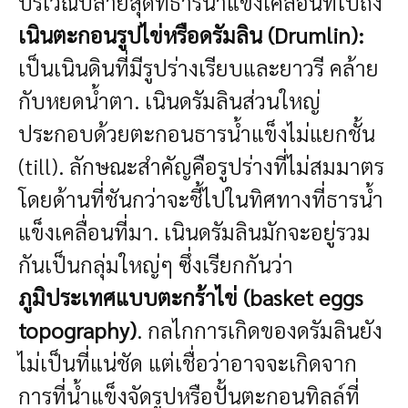
บริเวณปลายสุดที่ธารน้ำแข็งเคลื่อนที่ไปถึง
เนินตะกอนรูปไข่หรือดรัมลิน (Drumlin):
เป็นเนินดินที่มีรูปร่างเรียบและยาวรี คล้าย
กับหยดน้ำตา. เนินดรัมลินส่วนใหญ่
ประกอบด้วยตะกอนธารน้ำแข็งไม่แยกชั้น
(till). ลักษณะสำคัญคือรูปร่างที่ไม่สมมาตร
โดยด้านที่ชันกว่าจะชี้ไปในทิศทางที่ธารน้ำ
แข็งเคลื่อนที่มา. เนินดรัมลินมักจะอยู่รวม
กันเป็นกลุ่มใหญ่ๆ ซึ่งเรียกกันว่า
ภูมิประเทศแบบตะกร้าไข่ (basket eggs
topography)
. กลไกการเกิดของดรัมลินยัง
ไม่เป็นที่แน่ชัด แต่เชื่อว่าอาจจะเกิดจาก
การที่น้ำแข็งจัดรูปหรือปั้นตะกอนทิลล์ที่