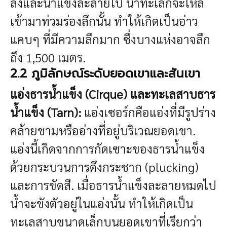
ลงและน้ำแข็งละลายไป น้ำทะเลก็จะไหล
เข้ามาท่วมร่องลึกนั้น ทำให้เกิดเป็นอ่าว
แคบๆ ที่มีความลึกมาก ซึ่งบางแห่งอาจลึก
ถึง 1,500 เมตร.
2.2 ภูมิลักษณ์ระดับยอดเขาและสันเขา
แอ่งธารน้ำแข็ง (Cirque) และทะเลสาบธาร
น้ำแข็ง (Tarn):
แอ่งเซอร์กคือแอ่งที่มีรูปร่าง
คล้ายชามหรืออ่างที่อยู่บริเวณยอดเขา.
แอ่งนี้เกิดจากการกัดเซาะของธารน้ำแข็ง
ด้วยกระบวนการดึงกระชาก (plucking)
และการขัดสี. เมื่อธารน้ำแข็งละลายหมดไป
น้ำจะขังตัวอยู่ในแอ่งนั้น ทำให้เกิดเป็น
ทะเลสาบขนาดเล็กบนยอดเขาที่เรียกว่า