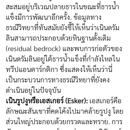
สะสมอยู่บริเวณปลายธารในขณะที่ธารน้ำ
แข็งมีการพัฒนาอีกครั้ง. ข้อมูลทาง
ธรณีวิทยาที่ทันสมัยยังชี้ให้เห็นว่าเนินดรัม
ลินสามารถประกอบด้วยหินฐานดั้งเดิม
(residual bedrock) และพบการก่อตัวของ
เนินดรัมลินอยู่ใต้ธารน้ำแข็งที่กำลังไหลใน
ทวีปแอนตาร์กติกา ซึ่งแสดงให้เห็นว่านี่
เป็นกระบวนการทางธรณีวิทยาที่ยังคง
ดำเนินอยู่ในปัจจุบัน
เนินรูปงูหรือเอสเกอร์ (Esker):
เอสเกอร์คือ
ลักษณะสันเขาที่คดโค้งไปมาคล้ายรูปงู โดย
ส่วนใหญ่ประกอบด้วยกรวดและทราย. การ