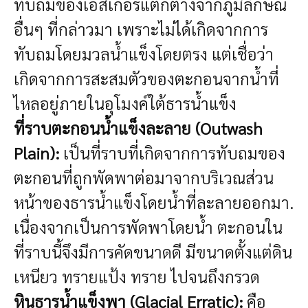
ทับถมของเอสเกอร์แตกต่างจากภูมิลักษณ์
อื่นๆ ที่กล่าวมา เพราะไม่ได้เกิดจากการ
ทับถมโดยมวลน้ำแข็งโดยตรง แต่เชื่อว่า
เกิดจากการสะสมตัวของตะกอนจากน้ำที่
ไหลอยู่ภายในอุโมงค์ใต้ธารน้ำแข็ง
ที่ราบตะกอนน้ำแข็งละลาย (Outwash
Plain):
เป็นที่ราบที่เกิดจากการทับถมของ
ตะกอนที่ถูกพัดพาต่อมาจากบริเวณส่วน
หน้าของธารน้ำแข็งโดยน้ำที่ละลายออกมา.
เนื่องจากเป็นการพัดพาโดยน้ำ ตะกอนใน
ที่ราบนี้จึงมีการคัดขนาดดี มีขนาดตั้งแต่ดิน
เหนียว ทรายแป้ง ทราย ไปจนถึงกรวด
หินธารน้ำแข็งพา (Glacial Erratic):
คือ