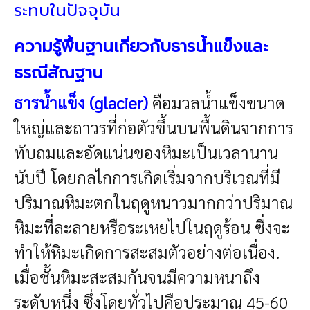
ระทบในปัจจุบัน
ความรู้พื้นฐานเกี่ยวกับธารน้ำแข็งและ
ธรณีสัณฐาน
ธารน้ำแข็ง (glacier)
คือมวลน้ำแข็งขนาด
ใหญ่และถาวรที่ก่อตัวขึ้นบนพื้นดินจากการ
ทับถมและอัดแน่นของหิมะเป็นเวลานาน
นับปี โดยกลไกการเกิดเริ่มจากบริเวณที่มี
ปริมาณหิมะตกในฤดูหนาวมากกว่าปริมาณ
หิมะที่ละลายหรือระเหยไปในฤดูร้อน ซึ่งจะ
ทำให้หิมะเกิดการสะสมตัวอย่างต่อเนื่อง.
เมื่อชั้นหิมะสะสมกันจนมีความหนาถึง
ระดับหนึ่ง ซึ่งโดยทั่วไปคือประมาณ 45-60