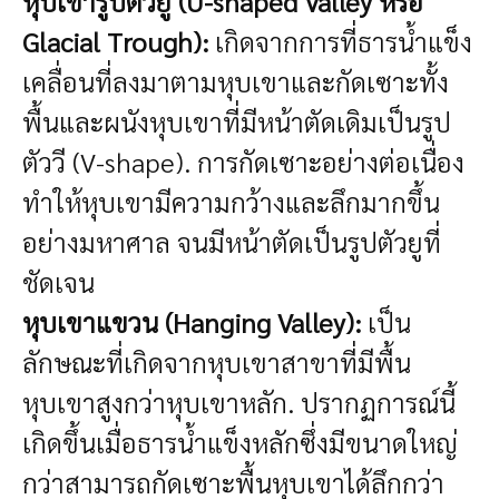
หุบเขารูปตัวยู (U-shaped Valley หรือ
Glacial Trough):
เกิดจากการที่ธารน้ำแข็ง
เคลื่อนที่ลงมาตามหุบเขาและกัดเซาะทั้ง
พื้นและผนังหุบเขาที่มีหน้าตัดเดิมเป็นรูป
ตัววี (V-shape). การกัดเซาะอย่างต่อเนื่อง
ทำให้หุบเขามีความกว้างและลึกมากขึ้น
อย่างมหาศาล จนมีหน้าตัดเป็นรูปตัวยูที่
ชัดเจน
หุบเขาแขวน (Hanging Valley):
เป็น
ลักษณะที่เกิดจากหุบเขาสาขาที่มีพื้น
หุบเขาสูงกว่าหุบเขาหลัก. ปรากฏการณ์นี้
เกิดขึ้นเมื่อธารน้ำแข็งหลักซึ่งมีขนาดใหญ่
กว่าสามารถกัดเซาะพื้นหุบเขาได้ลึกกว่า