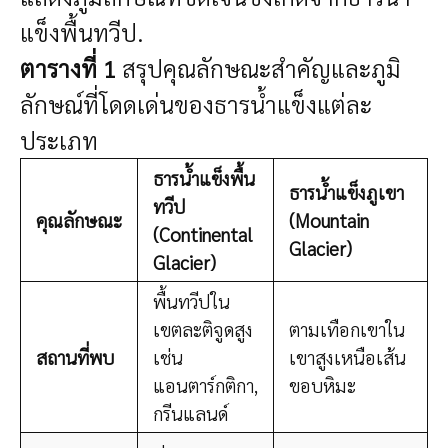
แข็งพื้นทวีป.
ตารางที่ 1
สรุปคุณลักษณะสำคัญและภูมิ
ลักษณ์ที่โดดเด่นของธารน้ำแข็งแต่ละ
ประเภท
ธารน้ำแข็งพื้น
ธารน้ำแข็งภูเขา
ทวีป
คุณลักษณะ
(Mountain
(Continental
Glacier)
Glacier)
พื้นทวีปใน
เขตละติจูดสูง
ตามเทือกเขาใน
สถานที่พบ
เช่น
เขาสูงเหนือเส้น
แอนตาร์กติกา,
ขอบหิมะ
กรีนแลนด์