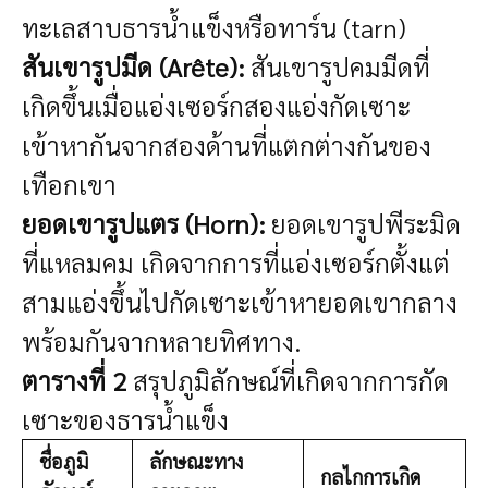
ทะเลสาบธารน้ำแข็งหรือทาร์น (tarn)
สันเขารูปมีด (Arête):
สันเขารูปคมมีดที่
เกิดขึ้นเมื่อแอ่งเซอร์กสองแอ่งกัดเซาะ
เข้าหากันจากสองด้านที่แตกต่างกันของ
เทือกเขา
ยอดเขารูปแตร (Horn):
ยอดเขารูปพีระมิด
ที่แหลมคม เกิดจากการที่แอ่งเซอร์กตั้งแต่
สามแอ่งขึ้นไปกัดเซาะเข้าหายอดเขากลาง
พร้อมกันจากหลายทิศทาง.
ตารางที่ 2
สรุปภูมิลักษณ์ที่เกิดจากการกัด
เซาะของธารน้ำแข็ง
ชื่อภูมิ
ลักษณะทาง
กลไกการเกิด