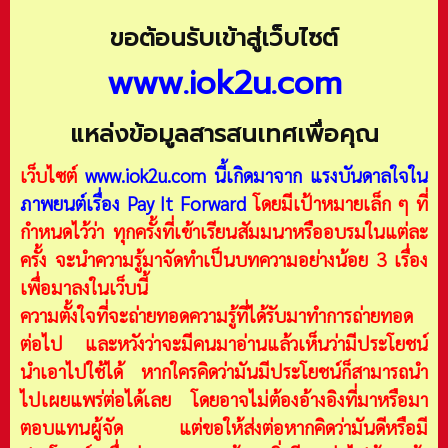
ขอต้อนรับเข้าสู่เว็บไซต์
www.iok2u.com
แหล่งข้อมูลสารสนเทศเพื่อคุณ
เว็บไซต์
www.iok2u.com
นี้เกิดมาจาก
แรงบันดาลใจใน
ภาพยนต์เรื่อง Pay It Forward
โดยมีเป้าหมายเล็ก ๆ ที่
กำหนดไว้ว่า ทุกครั้งที่เข้าเรียนสัมมนาหรืออบรมในแต่ละ
ครั้ง จะนำความรู้มาจัดทำเป็นบทความอย่างน้อย 3 เรื่อง
เพื่อมาลงในเว็บนี้
ความตั้งใจที่จะถ่ายทอดความรู้ที่ได้รับมาทำการถ่ายทอด
ต่อไป และหวังว่าจะมีคนมาอ่านแล้วเห็นว่ามีประโยชน์
นำเอาไปใช้ได้ หากใครคิดว่ามันมีประโยชน์ก็สามารถนำ
ไปเผยแพร่ต่อได้เลย โดยอาจไม่ต้องอ้างอิงที่มาหรือมา
ตอบแทนผู้จัด แต่ขอให้ส่งต่อหากคิดว่ามันดีหรือมี