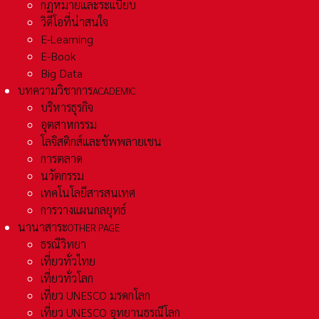
กฏหมายและระเเบียบ
วิดีโอที่น่าสนใจ
E-Learning
E-Book
Big Data
บทความวิชาการ
ACADEMIC
บริหารธุรกิจ
อุตสาหกรรม
โลจิสติกส์และชัพพลายเชน
การตลาด
นวัตกรรม
เทคโนโลยีสารสนเทศ
การวางแผนกลยุทธ์
นานาสาระ
OTHER PAGE
ธรณีวิทยา
เที่ยวทั่วไทย
เที่ยวทั่วโลก
เที่ยว UNESCO มรดกโลก
เที่ยว UNESCO อุทยานธรณีโลก