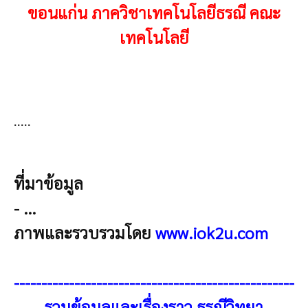
ขอนแก่น ภาควิชาเทคโนโลยีธรณี คณะ
เทคโนโลยี
.....
ที่มาข้อมูล
- ...
ภาพและรวบรวมโดย
www.iok2u.com
---------------------------------------------------
รวมข้อมูลและเรื่องราว ธรณีวิทยา