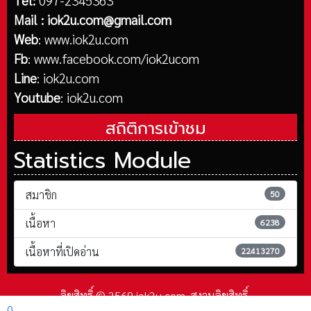
Mail :
iok2u.com@gmail.com
Web
:
www.iok2u.com
Fb
:
www.facebook.com/iok2ucom
Line
:
iok2u.com
Youtube
:
iok2u.com
สถิติการเข้าชม
Statistics Module
สมาชิก
50
เนื้อหา
6238
เนื้อหาที่เปิดอ่าน
22413270
ลิขสิทธิ์ © 2569 iok2u.com. สงวนลิขสิทธิ์.
0
Joomla!
เป็นซอฟต์แวร์เสรีที่เผยแพร่ภายใต้
GNU ใบอนุญาตสาธารณะทั่วไป