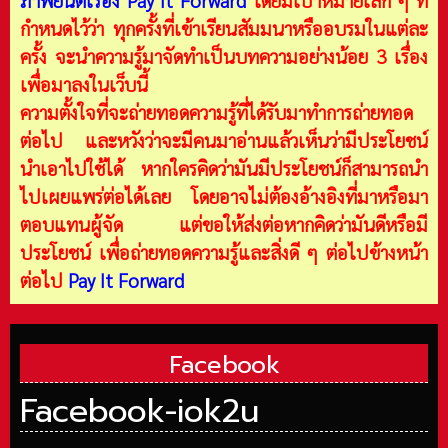
กำหนดไว้ว่า ทุกครั้งที่เข้าเรียนสัมมนาหรืออบรมในแต่ละ
ครั้ง จะนำความรู้มาจัดทำเป็นบทความอย่างน้อย 3 เรื่อง
เพื่อมาลงในเว็บนี้
ความตั้งใจที่จะถ่ายทอดความรู้ที่ได้รับมาทำการถ่ายทอด
ต่อไป และหวังว่าจะมีคนมาอ่านแล้วเห็นว่ามีประโยชน์
นำเอาไปใช้ได้ หากใครคิดว่ามันมีประโยชน์ก็สามารถนำ
ไปเผยแพร่ต่อได้เลย โดยอาจไม่ต้องอ้างอิงที่มาหรือมา
ตอบแทนผู้จัด แต่ขอให้ส่งต่อหากคิดว่ามันดีหรือมี
ประโยชน์ เพื่อถ่ายทอดความรู้และสิ่งดี ๆ ต่อไปข้างหน้า
ต่อไป
Pay It Forward
Facebook
Facebook-iok2u