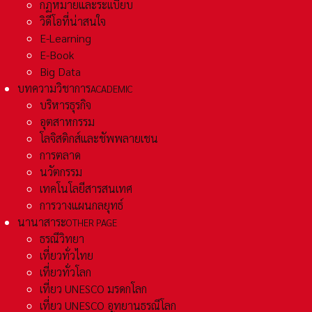
กฏหมายและระเเบียบ
วิดีโอที่น่าสนใจ
E-Learning
E-Book
Big Data
บทความวิชาการ
ACADEMIC
บริหารธุรกิจ
อุตสาหกรรม
โลจิสติกส์และชัพพลายเชน
การตลาด
นวัตกรรม
เทคโนโลยีสารสนเทศ
การวางแผนกลยุทธ์
นานาสาระ
OTHER PAGE
ธรณีวิทยา
เที่ยวทั่วไทย
เที่ยวทั่วโลก
เที่ยว UNESCO มรดกโลก
เที่ยว UNESCO อุทยานธรณีโลก