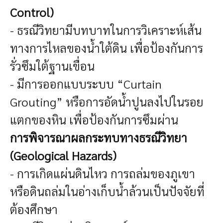
Control)
- ธรณีวิทยามีบทบาทในการวิเคราะห์เส้น
ทางการไหลของน้ำใต้ดิน เพื่อป้องกันการ
รั่วซึมใต้ฐานเขื่อน
- มีการออกแบบระบบ “Curtain
Grouting” หรือการอัดน้ำปูนลงไปในรอย
แตกของหิน เพื่อป้องกันการซึมผ่าน
การพิจารณาผลกระทบทางธรณีวิทยา
(Geological Hazards)
- การเกิดแผ่นดินไหว การถล่มของภูเขา
หรือดินถล่มในอ่างเก็บน้ำล้วนเป็นปัจจัยที่
ต้องศึกษา