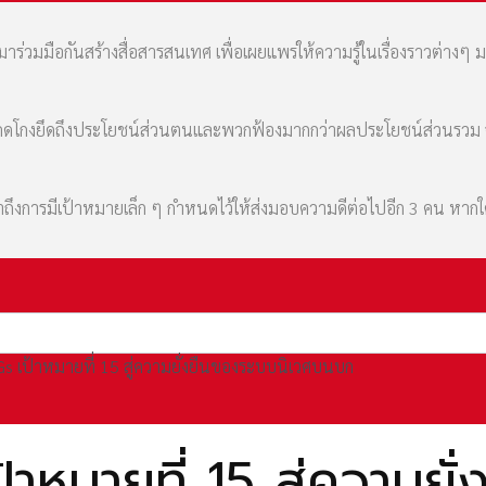
่วมมือกันสร้างสื่อสารสนเทศ เพื่อเผยแพร่ให้ความรู้ในเรื่องราวต่างๆ 
มที่คดโกงยึดถึงประโยชน์ส่วนตนและพวกฟ้องมากกว่าผลประโยชน์ส่วนรว
เล่าถึงการมีเป้าหมายเล็ก ๆ กำหนดไว้ให้ส่งมอบความดีต่อไปอีก 3 คน หา
 เป้าหมายที่ 15 สู่ความยั่งยืนของระบบนิเวศบนบก
หมายที่ 15 สู่ความยั