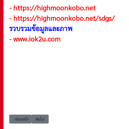
-
https://highmoonkobo.net
-
https://highmoonkobo.net/sdgs/
รวบรวมข้อมูลและภาพ
-
www.iok2u.com
เนื้อหาก่อนหน้า: HighMoon SDGs เป้าหมายที่ 15 ความสำคัญของความ
เนื้อหาถัดไป: HighMoon SDGs เป้าหมายที่ 16 สู่สังคมที่ยุต
ก่อนหน้า
ต่อไป