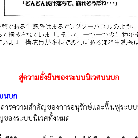
สู่ความยั่งยืนของระบบนิเวศบนบก
วศบนบก
สื่อสารความสำคัญของการอนุรักษ์และฟื้นฟูร
ัญของระบบนิเวศทั้งหมด