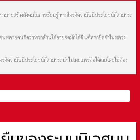
มากมายสร้างสังคมในการเรียนรู้ หากใครคิดว่ามันมีประโยชน์ก็สามารถ
ม จนหลายคนคิดว่าพวกด้านได้อายอดมักได้ดี แต่หากยึดคำในหลวง
กใครคิดว่ามันมีประโยชน์ก็สามารถนำไปเผยแพร่ต่อได้เลยโดยไม่ต้อง
่งยืนของระบบนิเวศบน