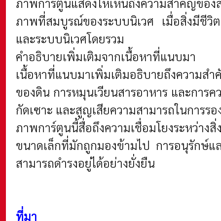
ภาพการ์ตูนแสดงให้เห็นถึงความสำคัญของสิ่ง
ภาพที่สมบูรณ์ของระบบนิเวศ เมื่อสิ่งมีช
และระบบนิเวศโดยรวม
คำอธิบายเพิ่มเติมจากเนื้อหาที่แนบมา
เนื้อหาที่แนบมาเพิ่มเติมอธิบายถึงความ
ของดิน การหมุนเวียนสารอาหาร และการควบ
กัดเซาะ และสูญเสียความสามารถในการรอง
ภาพการ์ตูนนี้สื่อถึงความเชื่อมโยงระหว่างส
ขนาดเล็กที่มักถูกมองข้ามไป การอนุรักษ์แ
สามารถดำรงอยู่ได้อย่างยั่งยืน
ที่มา