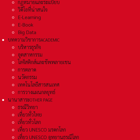
กฏหมายและระเเบียบ
วิดีโอที่น่าสนใจ
E-Learning
E-Book
Big Data
บทความวิชาการ
ACADEMIC
บริหารธุรกิจ
อุตสาหกรรม
โลจิสติกส์และชัพพลายเชน
การตลาด
นวัตกรรม
เทคโนโลยีสารสนเทศ
การวางแผนกลยุทธ์
นานาสาระ
OTHER PAGE
ธรณีวิทยา
เที่ยวทั่วไทย
เที่ยวทั่วโลก
เที่ยว UNESCO มรดกโลก
เที่ยว UNESCO อุทยานธรณีโลก