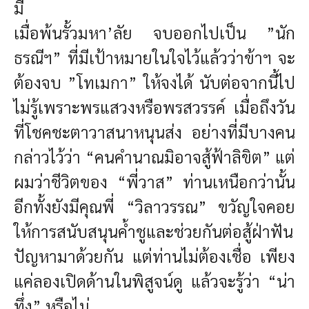
มี
เมื่อพ้นรั้วมหา’ลัย จบออกไปเป็น ”นัก
ธรณีฯ” ที่มีเป้าหมายในใจไว้แล้วว่าข้าฯ จะ
ต้องจบ ”โทเมกา” ให้จงได้ นับต่อจากนี้ไป
ไม่รู้เพราะพรแสวงหรือพรสวรรค์ เมื่อถึงวัน
ที่โชคชะตาวาสนาหนุนส่ง อย่างที่มีบางคน
กล่าวไว้ว่า “คนคำนาณมิอาจสู้ฟ้าลิขิต” แต่
ผมว่าชีวิตของ “พี่วาส” ท่านเหนือกว่านั้น
อีกทั้งยังมีคุณพี่ “วิลาวรรณ” ขวัญใจคอย
ให้การสนับสนุนค้ำชูและช่วยกันต่อสู้ฝ่าฟัน
ปัญหามาด้วยกัน แต่ท่านไม่ต้องเชื่อ เพียง
แค่ลองเปิดด้านในพิสูจน์ดู แล้วจะรู้ว่า “น่า
ทึ่ง” หรือไม่