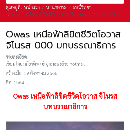
คุณอยู่ที่:
หน้าแรก
นานาสาระ
ธรณีวิทยา
Owas เหนือฟ้าลิขิตชีวิตโอวาส จิโนรส 000 บทบรรณาธิการ
Owas เหนือฟ้าลิขิตชีวิตโอวาส
จิโนรส 000 บทบรรณาธิการ
รายละเอียด
เขียนโดย:
เกียรติพงษ์ อุดมธนะธีระ hotmail
สร้างเมื่อ: 19 สิงหาคม 2566
ฮิต: 1564
Owas เหนือฟ้าลิขิตชีวิตโอวาส จิโนรส
บทบรรณาธิการ