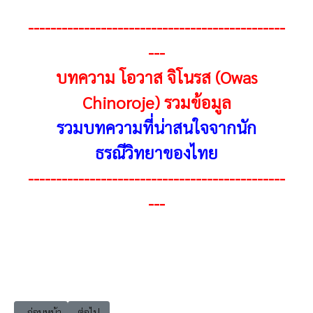
----------------------------------------------
---
บทความ โอวาส จิโนรส (Owas
Chinoroje) รวมข้อมูล
รวมบทความที่น่าสนใจจากนัก
ธรณีวิทยาของไทย
----------------------------------------------
---
เนื้อหาก่อนหน้า: Owas แนะนำตัว โอวาส จิโนรส (Owas Chinoroje)
เนื้อหาถัดไป: Owas เหนือฟ้าลิขิตชีวิตโอวาส จิโนรส 001 ปฐมว
ก่อนหน้า
ต่อไป