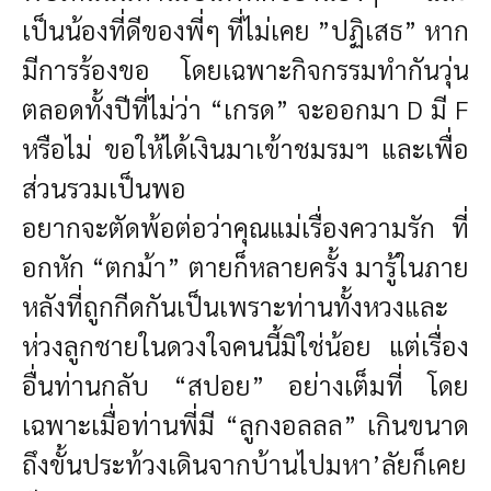
เป็นน้องที่ดีของพี่ๆ ที่ไม่เคย ”ปฏิเสธ” หาก
มีการร้องขอ โดยเฉพาะกิจกรรมทำกันวุ่น
ตลอดทั้งปีที่ไม่ว่า “เกรด” จะออกมา D มี F
หรือไม่ ขอให้ได้เงินมาเข้าชมรมฯ และเพื่อ
ส่วนรวมเป็นพอ
อยากจะตัดพ้อต่อว่าคุณแม่เรื่องความรัก ที่
อกหัก “ตกม้า” ตายก็หลายครั้ง มารู้ในภาย
หลังที่ถูกกีดกันเป็นเพราะท่านทั้งหวงและ
ห่วงลูกชายในดวงใจคนนี้มิใช่น้อย แต่เรื่อง
อื่นท่านกลับ “สปอย” อย่างเต็มที่ โดย
เฉพาะเมื่อท่านพี่มี “ลูกงอลลล” เกินขนาด
ถึงขั้นประท้วงเดินจากบ้านไปมหา’ลัยก็เคย