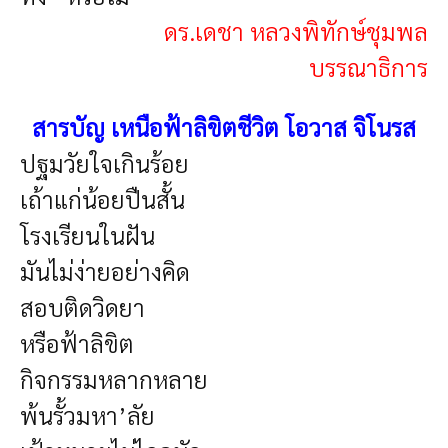
ดร.เดชา หลวงพิทักษ์ชุมพล
บรรณาธิการ
สารบัญ
เหนือฟ้าลิขิตชีวิต โอวาส จิโนรส
ปฐมวัยใจเกินร้อย
เถ้าแก่น้อยปืนสั้น
โรงเรียนในฝัน
มันไม่ง่ายอย่างคิด
สอบติดวิดยา
หรือฟ้าลิขิต
กิจกรรมหลากหลาย
พ้นรั้วมหา’ลัย