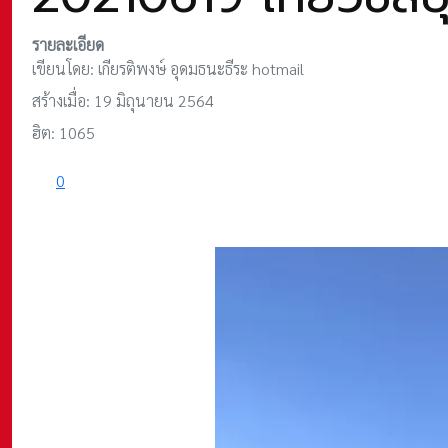
รายละเอียด
เขียนโดย:
เกียรติพงษ์ อุดมธนะธีระ hotmail
สร้างเมื่อ: 19 มิถุนายน 2564
ฮิต: 1065
0