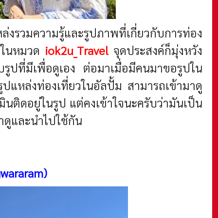
ล่งรวมความรู้และรูปภาพที่เกี่ยวกับการท่อง
นมาในหมวด
iok2u_Travel
จุดประสงค์ก็มุ่งหวัง
บรูปที่มีเพื่อดูเอง ต่อมาเมื่อมีคนมาขอรูปใน
จรูปแหล่งท่องเที่ยวในอัลปั้ม สามารถเข้ามาดู
ิดอยู่ในรูป แต่คงเข้าใจนะครับว่ามันเป็น
มาดูและนำไปใช้กัน
gwararam)