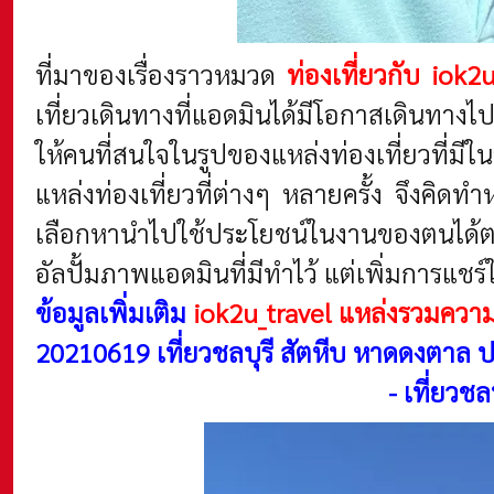
ที่มาของเรื่องราวหมวด
ท่องเที่ยวกับ iok2
เที่ยวเดินทางที่แอดมินได้มีโอกาสเดินทางไ
ให้คนที่สนใจในรูปของแหล่งท่องเที่ยวที่มีใน
แหล่งท่องเที่ยวที่ต่างๆ หลายครั้ง จึงคิดทำ
เลือกหานำไปใช้ประโยชน์ในงานของตนได้ตามต
อัลปั้มภาพแอดมินที่มีทำไว้ แต่เพิ่มการแช
ข้อมูลเพิ่มเติม
iok2u_travel แหล่งรวมความ
20210619 เที่ยวชลบุรี สัตหีบ หาดดงตาล 
-
เที่ยวช