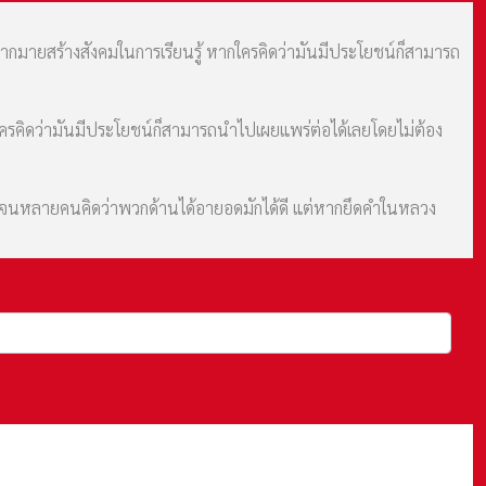
มากมายสร้างสังคมในการเรียนรู้ หากใครคิดว่ามันมีประโยชน์ก็สามารถ
กใครคิดว่ามันมีประโยชน์ก็สามารถนำไปเผยแพร่ต่อได้เลยโดยไม่ต้อง
ม จนหลายคนคิดว่าพวกด้านได้อายอดมักได้ดี แต่หากยึดคำในหลวง