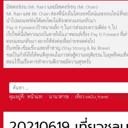
มิสเตอร์เรน (Mr. Rain) และมิสเตอร์เชน (Mr. Chain)
Mr. Rain และ Mr. Chain สองพี่น้องในโลกออฟไลน์และออนไลน์ที่จะมาร
นำไปเผยแพร่ต่อได้เลยโดยไม่ต้องตอบแทนกลับมา
Pay It Forward เป้าหมายเล็ก ๆ ในการส่งมอบความดีต่อ ๆ ไป
เว็ปไซต์นี้เกิดจากแรงบันดาลใจในภาพยนต์เรื่อง Pay It Forward ที่
ตอบแทนกลับมา อยากให้ส่งต่อเพื่อถ่ายทอดต่อไป
ยืนหยัด เข้มแข็ง และกล้าหาญ (Stay Strong & Be Brave)
ขอเป็นกำลังใจให้คนดีทุกคนในการต่อสู้ความอยุติธรรม ในยุคสังค
สอนไว้ในเรื่องการทำความดีเราจะมีความสุขครับ
การค้นหา
คุณอยู่ที่:
หน้าแรก
นานาสาระ
เที่ยว iok2u_travel
202106
20210619 เที่ยวชลบ