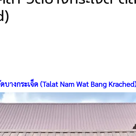
d)
วัดบางกระเจ็ด (Talat Nam Wat Bang Krached