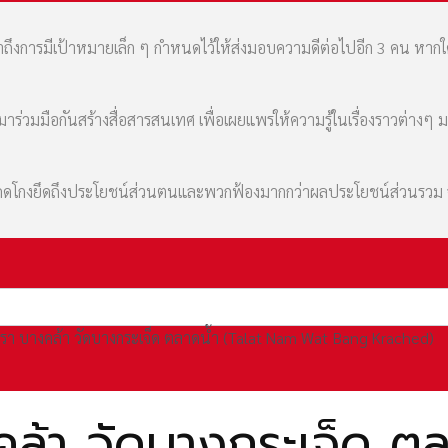
เล่าถึงการมีเป้าหมายเล็ก ๆ กำหนดไว้ให้ส่งมอบความดีต่อไปอีก 3 คน หา
่วมมือกันสร้างสื่อสารสนเทศ เพื่อเผยแพร่ให้ความรู้ในเรื่องราวต่างๆ 
มที่คดโกงยึดถึงประโยชน์ส่วนตนและพวกฟ้องมากกว่าผลประโยชน์ส่วนรว
เทรา บางคล้า วัดบางกระเจ็ด ตลาดน้ำ (Talat Nam Wat Bang Krached)
งคล้า วัดบางกระเจ็ด ต