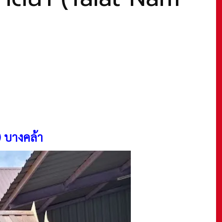
) บางคล้า