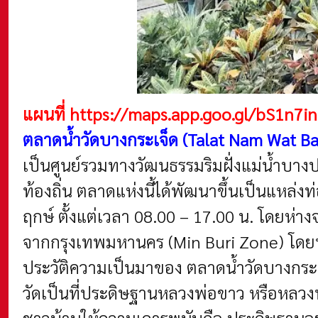
แผนที่
https://maps.app.goo.gl/bS1n7
ตลาดน้ำวัดบางกระเจ็ด (Talat Nam Wat B
เป็นศูนย์รวมทางวัฒนธรรมริมฝั่งแม่น้ำบางปะ
ท้องถิ่น ตลาดแห่งนี้ได้พัฒนาขึ้นเป็นแหล่งท
ฤกษ์ ตั้งแต่เวลา 08.00 – 17.00 น. โดยห่
จากกรุงเทพมหานคร (Min Buri Zone) โดย
ประวัติความเป็นมาของ ตลาดน้ำวัดบางกระเจ
วัดเป็นที่ประดิษฐานหลวงพ่อขาว หรือหลวงพ