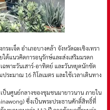
ระเจ็ด อำเภอบางคล้า จังหวัดฉะเชิงเทรา
ภายใต้แนวคิดการอนุรักษ์และส่งเสริมมรดก
ารเฉพาะวันเสาร์-อาทิตย์ และวันหยุดนักขัต
รามประมาณ 16 กิโลเมตร และใช้เวลาเดินทาง
่งเป็นศูนย์กลางของชุมชนมายาวนาน ภายใน
wong) ซึ่งเป็นพระประธานศักดิ์สิทธิ์ที่