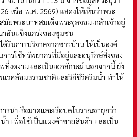
้างมานานกว่า 113 ปี จากข้อมูลที่ระบุว่า
026 หรือ พ.ศ. 2569) แสดงให้เห็นว่าพระ
ัชสมัยพระบาทสมเด็จพระจุลจอมเกล้าเจ้าอยู่
สนาอันแข็งแกร่งของชุมชน
ได้รับการบริจาคจากชาวบ้าน ให้เป็นองค์
การใช้ทรัพยากรที่มีอยู่และอนุรักษ์สิ่งของ
ภาพที่งดงามและเป็นเอกลักษณ์ นอกจากนี้ ยัง
พแวดล้อมธรรมชาติและวิถีชีวิตริมน้ำ ทำให้
การนำเรือมาดและเรือบดโบราณอายุกว่า
น้ำ เพื่อใช้เป็นแผงค้าขายสินค้า และเป็น