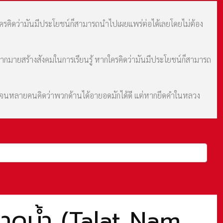
กใครคิดว่ามันมีประโยชน์ก็สามารถนำไปเผยแพร่ต่อได้เลยโดยไม่ต้อง
มากมายสร้างสังคมในการเรียนรู้ หากใครคิดว่ามันมีประโยชน์ก็สามารถ
ม จนหลายคนคิดว่าพวกด้านได้อายอดมักได้ดี แต่หากยึดคำในหลวง
ลาดน้ำ (Talat Nam