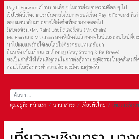
Pay It Forward เป้าหมายเล็ก ๆ ในการส่งมอบความดีต่อ ๆ ไป
เว็ปไซต์นี้เกิดจากแรงบันดาลใจในภาพยนต์เรื่อง Pay It Forward ที่
ตอบแทนกลับมา อยากให้ส่งต่อเพื่อถ่ายทอดต่อไป
มิสเตอร์เรน (Mr. Rain) และมิสเตอร์เชน (Mr. Chain)
Mr. Rain และ Mr. Chain สองพี่น้องในโลกออฟไลน์และออนไลน์ที่จะมาร
นำไปเผยแพร่ต่อได้เลยโดยไม่ต้องตอบแทนกลับมา
ยืนหยัด เข้มแข็ง และกล้าหาญ (Stay Strong & Be Brave)
ขอเป็นกำลังใจให้คนดีทุกคนในการต่อสู้ความอยุติธรรม ในยุคสังค
สอนไว้ในเรื่องการทำความดีเราจะมีความสุขครับ
การค้นหา
คุณอยู่ที่:
หน้าแรก
นานาสาระ
เที่ยวทั่วไทย
เที่ยวฉะเชิง
เที่ยวฉะเชิงเทรา บา