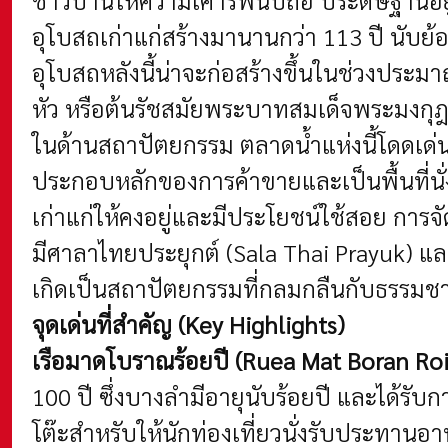
ชาวบ้านให้ความเคารพนับถือ ประดิษฐานอยู่ใ
อุโบสถเก่าแก่สร้างมานานกว่า 113 ปี นับย
อุโบสถหลังนี้น่าจะก่อสร้างขึ้นในช่วงประม
หัว หรือต้นรัชสมัยพระบาทสมเด็จพระมงกุฎ
ในด้านสถาปัตยกรรม ตลาดน้ำแห่งนี้โดดเด่น
ประกอบหลักของการค้าขายและเป็นพื้นที่นั่งพ
เก่าแก่ให้คงอยู่และมีประโยชน์ใช้สอย การจ
มีศาลาไทยประยุกต์ (Sala Thai Prayuk) และท
เกิดเป็นสถาปัตยกรรมที่กลมกลืนกับธรรมชา
จุดเด่นที่สำคัญ (Key Highlights)
เรือมาดโบราณร้อยปี (Ruea Mat Boran Roi 
100 ปี ซึ่งบางลำมีอายุนับร้อยปี และได้รั
โต๊ะสำหรับให้นักท่องเที่ยวนั่งรับประทาน