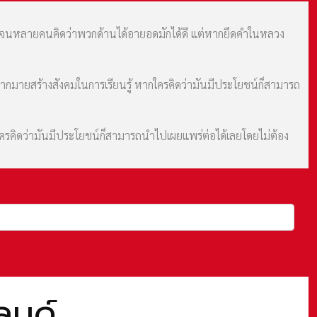
ม จนหลายคนคิดว่าพวกด้านได้อายอดมักได้ดี แต่หากยึดคำในหลวง
มากมายสร้างสังคมในการเรียนรู้ หากใครคิดว่ามันมีประโยชน์ก็สามารถ
กใครคิดว่ามันมีประโยชน์ก็สามารถนำไปเผยแพร่ต่อได้เลยโดยไม่ต้อง
ลนด์