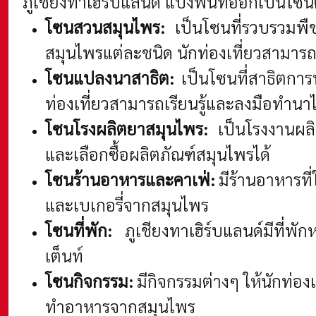
ภูเชียงทาเฮิร์บแลนด์ แบ่งพื้นที่ออกเป็นโ
โซนสวนสมุนไพร:
เป็นโซนที่รวบรวมพื
สมุนไพรแต่ละชนิด นักท่องเที่ยวสามารถเ
โซนแปลงนาสาธิต:
เป็นโซนที่สาธิตการท
ท่องเที่ยวสามารถเรียนรู้และลงมือทำนา
โซนโรงผลิตยาสมุนไพร:
เป็นโรงงานผลิ
และเลือกซื้อผลิตภัณฑ์สมุนไพรได้
โซนร้านอาหารและคาเฟ่:
มีร้านอาหารที่
และเบเกอรี่จากสมุนไพร
โซนที่พัก:
ภูเชียงทาเฮิร์บแลนด์มีที่
เต็นท์
โซนกิจกรรม:
มีกิจกรรมต่างๆ ให้นักท่อ
ทำอาหารจากสมุนไพร