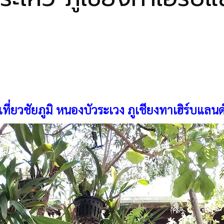
เที่ยวชัยภูมิ หนองบัวระเวง ภูเชียงทาเฮิร์บแลนด