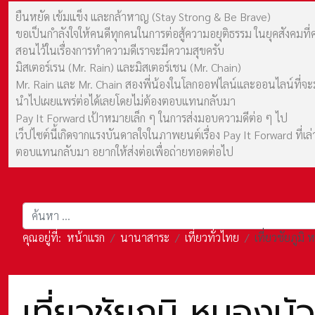
ยืนหยัด เข้มแข็ง และกล้าหาญ (Stay Strong & Be Brave)
ขอเป็นกำลังใจให้คนดีทุกคนในการต่อสู้ความอยุติธรรม ในยุคสังค
สอนไว้ในเรื่องการทำความดีเราจะมีความสุขครับ
มิสเตอร์เรน (Mr. Rain) และมิสเตอร์เชน (Mr. Chain)
Mr. Rain และ Mr. Chain สองพี่น้องในโลกออฟไลน์และออนไลน์ที่จะมาร
นำไปเผยแพร่ต่อได้เลยโดยไม่ต้องตอบแทนกลับมา
Pay It Forward เป้าหมายเล็ก ๆ ในการส่งมอบความดีต่อ ๆ ไป
เว็ปไซต์นี้เกิดจากแรงบันดาลใจในภาพยนต์เรื่อง Pay It Forward ที่
ตอบแทนกลับมา อยากให้ส่งต่อเพื่อถ่ายทอดต่อไป
การค้นหา
คุณอยู่ที่:
หน้าแรก
นานาสาระ
เที่ยวทั่วไทย
เที่ยวชัยภูมิ
เที่ยวชัยภูมิ หนองบั