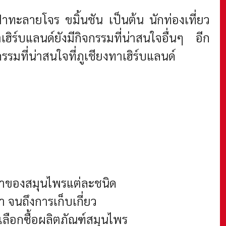
าทะลายโจร ขมิ้นชัน เป็นต้น นักท่องเที่ยว
ฮิร์บแลนด์ยังมีกิจกรรมที่น่าสนใจอื่นๆ อีก
กรรมที่น่าสนใจที่ภูเชียงทาเฮิร์บแลนด์
งยาของสมุนไพรแต่ละชนิด
 จนถึงการเก็บเกี่ยว
ลือกซื้อผลิตภัณฑ์สมุนไพร