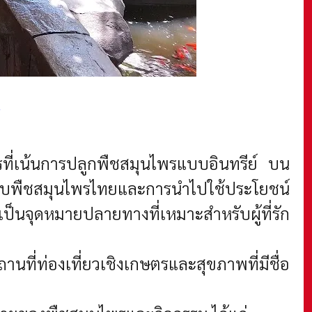
ษตรที่เน้นการปลูกพืชสมุนไพรแบบอินทรีย์ บน
กี่ยวกับพืชสมุนไพรไทยและการนำไปใช้ประโยชน์
็นจุดหมายปลายทางที่เหมาะสำหรับผู้ที่รัก
านที่ท่องเที่ยวเชิงเกษตรและสุขภาพที่มีชื่อ