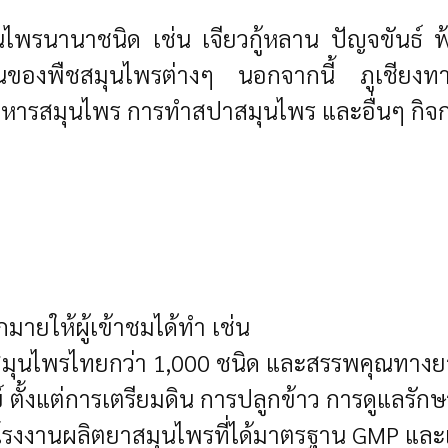
ุนไพรนานาชนิด เช่น เจียวกู้หลาน ปัญจขันธ์ ฟ้
พคุณของพืชสมุนไพรต่างๆ
นอกจากนี้ ภูเชียงทาเ
าหารสมุนไพร การทำสปาสมุนไพร และอื่นๆ
กิจ
กมายให้ผู้เข้าชมได้ทำ เช่น
พืชสมุนไพรไทยกว่า 1,000 ชนิด และสรรพคุณทา
ตั้งแต่การเตรียมดิน การปลูกข้าว การดูแลรักษา
รงงานผลิตยาสมุนไพรที่ได้มาตรฐาน GMP และเ