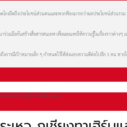
มที่คดโกงยึดถึงประโยชน์ส่วนตนและพวกฟ้องมากกว่าผลประโยชน์ส่วนรว
่วมมือกันสร้างสื่อสารสนเทศ เพื่อเผยแพร่ให้ความรู้ในเรื่องราวต่างๆ 
เล่าถึงการมีเป้าหมายเล็ก ๆ กำหนดไว้ให้ส่งมอบความดีต่อไปอีก 3 คน หา
 หนองบัวระเหว ภูเชียงทาเฮิร์บแลนด์
วระเหว ภูเชียงทาเฮิร์บแ