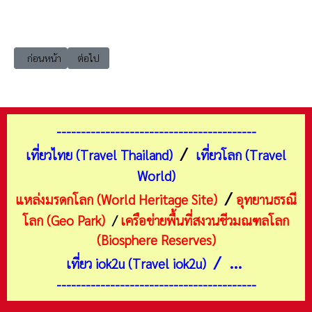
เนื้อหาก่อนหน้า: เที่ยวเชียงใหม่ ฝาง ดอยอ่างขาง โรงงานผลิตชาอินทรีย์โคร
เนื้อหาถัดไป: เที่ยวเชียงใหม่ ฝาง ดอยอ่างขาง ลัดดาโฮมสเตย์
ก่อนหน้า
ต่อไป
-----------------------------------------
/
เที่ยวไทย (Travel Thailand)
เที่ยวโลก (Travel
World)
/
แหล่งมรดกโลก (World Heritage Site)
อุทยานธรณี
โลก (Geo Park)
/
เครือข่ายพื้นที่สงวนชีวมณฑลโลก
(Biosphere Reserves)
/ ...
เที่ยว iok2u (Travel iok2u)
-----------------------------------------