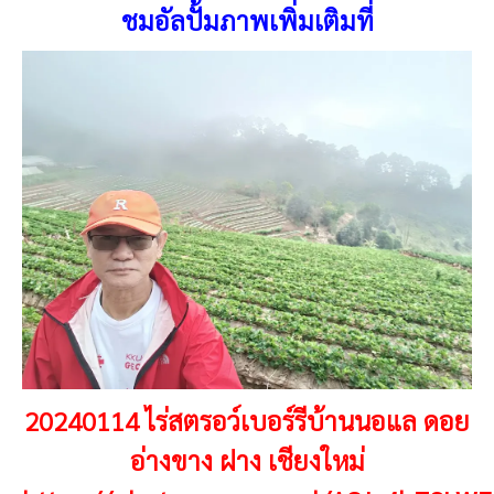
ชมอัลปั้มภาพเพิ่มเติมที่
20240114 ไร่สตรอว์เบอร์รีบ้านนอแล ดอย
อ่างขาง ฝาง เชียงใหม่