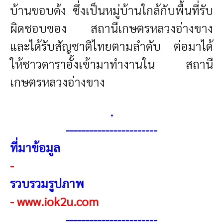
บ้านขอบด้ง ซึ่งเป็นหมู่บ้านใกล้กับพื้นที่รับ
ผิดชอบของ สถานีเกษตรหลวงอ่างขาง
และได้รับสัญชาติไทยตามลำดับ ต่อมาได้
ให้ชาวดาราอั้งเข้ามาทำงานใน สถานี
เกษตรหลวงอ่างขาง
.
----------------------
-
ที่มาข้อมูล
-
รวบรวมรูปภาพ
-
www.iok2u.com
----------------------
-