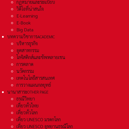
กฏหมายและระเเบียบ
วิดีโอที่น่าสนใจ
E-Learning
E-Book
Big Data
บทความวิชาการ
ACADEMIC
บริหารธุรกิจ
อุตสาหกรรม
โลจิสติกส์และชัพพลายเชน
การตลาด
นวัตกรรม
เทคโนโลยีสารสนเทศ
การวางแผนกลยุทธ์
นานาสาระ
OTHER PAGE
ธรณีวิทยา
เที่ยวทั่วไทย
เที่ยวทั่วโลก
เที่ยว UNESCO มรดกโลก
เที่ยว UNESCO อุทยานธรณีโลก