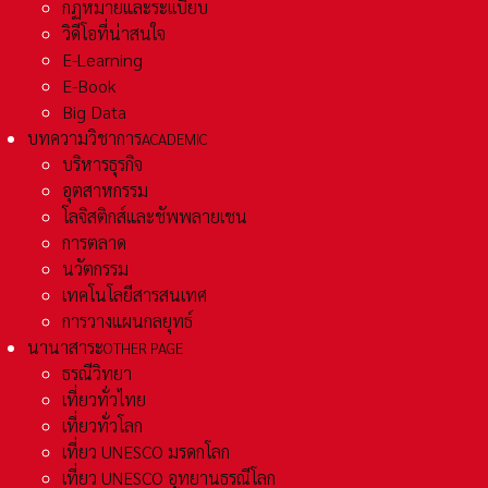
กฏหมายและระเเบียบ
วิดีโอที่น่าสนใจ
E-Learning
E-Book
Big Data
บทความวิชาการ
ACADEMIC
บริหารธุรกิจ
อุตสาหกรรม
โลจิสติกส์และชัพพลายเชน
การตลาด
นวัตกรรม
เทคโนโลยีสารสนเทศ
การวางแผนกลยุทธ์
นานาสาระ
OTHER PAGE
ธรณีวิทยา
เที่ยวทั่วไทย
เที่ยวทั่วโลก
เที่ยว UNESCO มรดกโลก
เที่ยว UNESCO อุทยานธรณีโลก