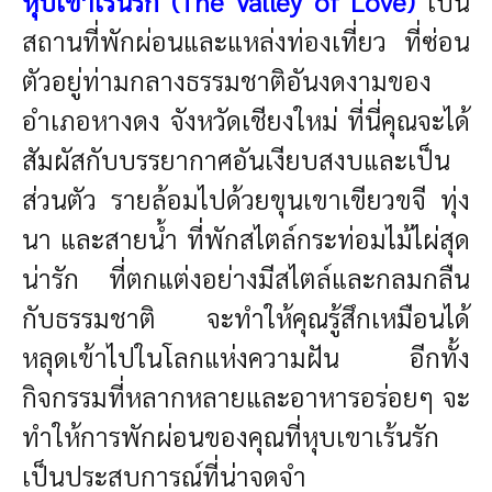
หุบเขาเร้นรัก (The Valley of Love)
เป็น
สถานที่พักผ่อนและแหล่งท่องเที่ยว ที่ซ่อน
ตัวอยู่ท่ามกลางธรรมชาติอันงดงามของ
อำเภอหางดง จังหวัดเชียงใหม่ ที่นี่คุณจะได้
สัมผัสกับบรรยากาศอันเงียบสงบและเป็น
ส่วนตัว รายล้อมไปด้วยขุนเขาเขียวขจี ทุ่ง
นา และสายน้ำ ที่พักสไตล์กระท่อมไม้ไผ่สุด
น่ารัก ที่ตกแต่งอย่างมีสไตล์และกลมกลืน
กับธรรมชาติ จะทำให้คุณรู้สึกเหมือนได้
หลุดเข้าไปในโลกแห่งความฝัน อีกทั้ง
กิจกรรมที่หลากหลายและอาหารอร่อยๆ จะ
ทำให้การพักผ่อนของคุณที่หุบเขาเร้นรัก
เป็นประสบการณ์ที่น่าจดจำ