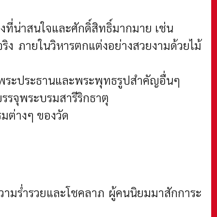
ที่น่าสนใจและศักดิ์สิทธิ์มากมาย เช่น
จริง ภายในวิหารตกแต่งอย่างสวยงามด้วยไม้
านพระประธานและพระพุทธรูปสำคัญอื่นๆ
นบรรจุพระบรมสารีริกธาตุ
มต่างๆ ของวัด
่งความร่ำรวยและโชคลาภ ผู้คนนิยมมาสักการะ