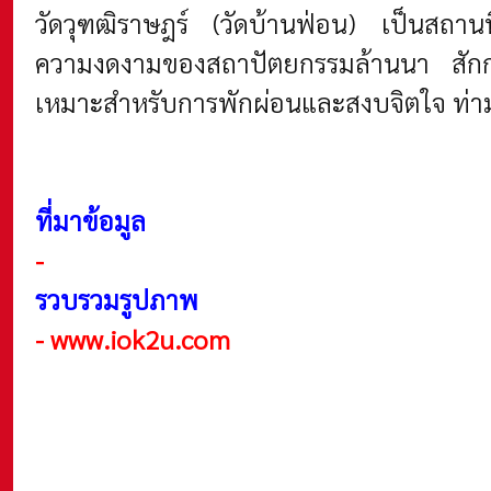
วัดวุฑฒิราษฎร์ (วัดบ้านฟ่อน) เป็นสถานที่ท
ความงดงามของสถาปัตยกรรมล้านนา สักการะสิ
เหมาะสำหรับการพักผ่อนและสงบจิตใจ ท่า
ที่มาข้อมูล
-
รวบรวมรูปภาพ
-
www.iok2u.com