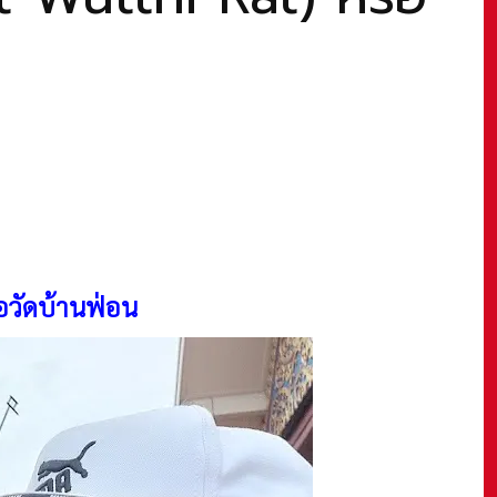
ือวัดบ้านฟ่อน