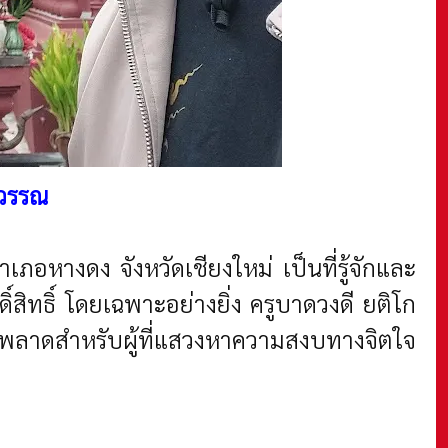
ุวรรณ
น อำเภอหางดง จังหวัดเชียงใหม่ เป็นที่รู้จักและ
สิทธิ์ โดยเฉพาะอย่างยิ่ง ครูบาดวงดี ยติโก
วรพลาดสำหรับผู้ที่แสวงหาความสงบทางจิตใจ