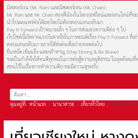
มิสเตอร์เรน (Mr. Rain) และมิสเตอร์เชน (Mr. Chain)
Mr. Rain และ Mr. Chain สองพี่น้องในโลกออฟไลน์และออนไลน์ที่จะมาร
นำไปเผยแพร่ต่อได้เลยโดยไม่ต้องตอบแทนกลับมา
Pay It Forward เป้าหมายเล็ก ๆ ในการส่งมอบความดีต่อ ๆ ไป
เว็ปไซต์นี้เกิดจากแรงบันดาลใจในภาพยนต์เรื่อง Pay It Forward ที่
ตอบแทนกลับมา อยากให้ส่งต่อเพื่อถ่ายทอดต่อไป
ยืนหยัด เข้มแข็ง และกล้าหาญ (Stay Strong & Be Brave)
ขอเป็นกำลังใจให้คนดีทุกคนในการต่อสู้ความอยุติธรรม ในยุคสังค
สอนไว้ในเรื่องการทำความดีเราจะมีความสุขครับ
การค้นหา
คุณอยู่ที่:
หน้าแรก
นานาสาระ
เที่ยวทั่วไทย
เที่ยวเชียงใ
เที่ยวเชียงใหม่ หาง