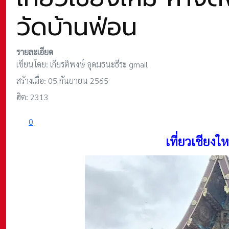
วัดบ้านฟ่อน
รายละเอียด
เขียนโดย:
เกียรติพงษ์ อุดมธนะธีระ gmail
สร้างเมื่อ: 05 กันยายน 2565
ฮิต: 2313
0
เที่ยวเชียงใ