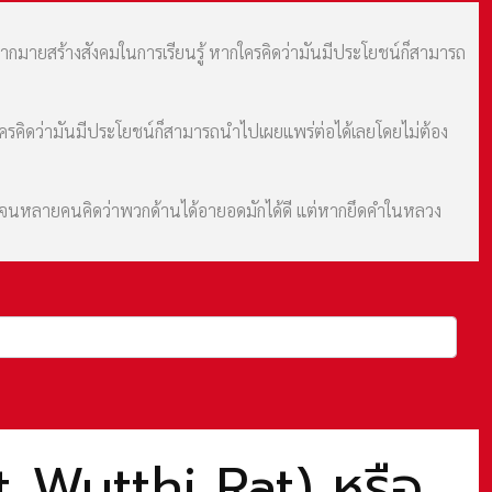
มากมายสร้างสังคมในการเรียนรู้ หากใครคิดว่ามันมีประโยชน์ก็สามารถ
กใครคิดว่ามันมีประโยชน์ก็สามารถนำไปเผยแพร่ต่อได้เลยโดยไม่ต้อง
ม จนหลายคนคิดว่าพวกด้านได้อายอดมักได้ดี แต่หากยึดคำในหลวง
t Wutthi Rat) หรือ