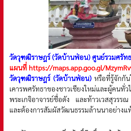
วัดวุฑฒิราษฎร์ (วัดบ้านฟ่อน) ศูนย์รวมศรั
แผนที่
https://maps.app.goo.gl/MzymR
วัดวุฑฒิราษฎร์ (วัดบ้านฟ่อน)
หรือที่รู้จัก
เคารพศรัทธาของชาวเชียงใหม่และผู้คนทั่วไป
พระเกจิอาจารย์ชื่อดัง และท้าวเวสสุวรรณ
และต้องการสัมผัสวัฒนธรรมล้านนาอย่างแท้