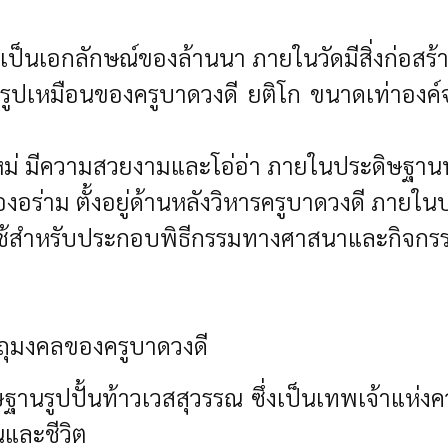
ป็นเอกลักษณ์ของล้านนา ภายในวัดมีสิ่งก่อสร้าง
นรูปเหมือนของครูบาดวงดี ยติโก ขนาดเท่าองค์
นใหม่ มีความสวยงามและโอ่อ่า ภายในประดิษฐ
งอร่าม ตั้งอยู่ด้านหลังวิหารครูบาดวงดี ภายใ
้สำหรับประกอบพิธีกรรมทางศาสนาและกิจกรร
ตถุมงคลของครูบาดวงดี
ิษฐานรูปปั้นท้าวเวสสุวรรณ ซึ่งเป็นเทพเจ้าแห
และชีวิต