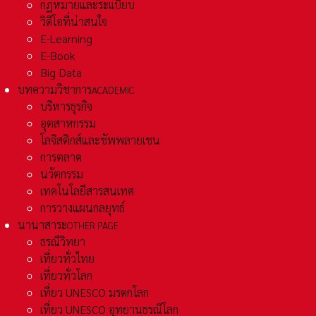
กฏหมายและระเเบียบ
วิดีโอที่น่าสนใจ
E-Learning
E-Book
Big Data
บทความวิชาการ
ACADEMIC
บริหารธุรกิจ
อุตสาหกรรม
โลจิสติกส์และชัพพลายเชน
การตลาด
นวัตกรรม
เทคโนโลยีสารสนเทศ
การวางแผนกลยุทธ์
นานาสาระ
OTHER PAGE
ธรณีวิทยา
เที่ยวทั่วไทย
เที่ยวทั่วโลก
เที่ยว UNESCO มรดกโลก
เที่ยว UNESCO อุทยานธรณีโลก