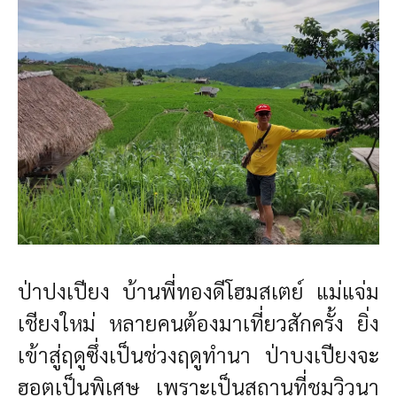
ป่าปงเปียง บ้านพี่ทองดีโฮมสเตย์
แม่แจ่ม
เชียงใหม่ หลายคนต้องมาเที่ยวสักครั้ง ยิ่ง
เข้าสู่ฤดูซึ่งเป็นช่วงฤดูทำนา ป่าบงเปียงจะ
ฮอตเป็นพิเศษ เพราะเป็นสถานที่ชมวิวนา