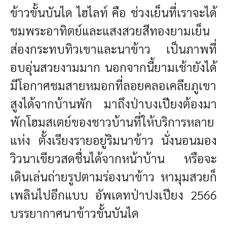
ข้าวขั้นบันได ไฮไลท์ คือ ช่วงเย็นที่เราจะได้
ชมพระอาทิตย์และแสงสวยสีทองยามเย็น
ส่องกระทบทิวเขาและนาข้าว เป็นภาพที่
อบอุ่นสวยงามมาก นอกจากนี้ยามเช้ายังได้
มีโอกาศชมสายหมอกที่ลอยคลอเคลียภูเขา
สูงได้จากบ้านพัก มาถึงป่าบงเปียงต้องมา
พักโฮมสเตย์ของชาวบ้านที่ให้บริการหลาย
แห่ง ตั้งเรียงรายอยู่ริมนาข้าว นั่งนอนมอง
วิวนาเขียวสดชื่นได้จากหน้าบ้าน หรือจะ
เดินเล่นถ่ายรูปตามร่องนาข้าว หามุมสวยก็
เพลินไปอีกแบบ อัพเดทป่าปงเปียง 2566
บรรยากาศนาข้าวขั้นบันได