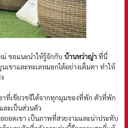
หม่ ขอแนะนำให้รู้จักกับ
บ้านหว่าญ่า
ที่นี่
ขุนเขาและทะเลหมอกได้อย่างเต็มตา ทำให้
ิง
ี่เขียวขจีได้จากทุกมุมของที่พัก ตัวที่พัก
และเป็นส่วนตัว
หนือยอดเขา เป็นภาพที่สวยงามและน่าประทับ