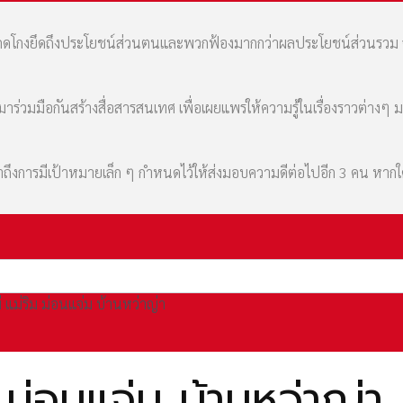
มที่คดโกงยึดถึงประโยชน์ส่วนตนและพวกฟ้องมากกว่าผลประโยชน์ส่วนรว
่วมมือกันสร้างสื่อสารสนเทศ เพื่อเผยแพร่ให้ความรู้ในเรื่องราวต่างๆ 
เล่าถึงการมีเป้าหมายเล็ก ๆ กำหนดไว้ให้ส่งมอบความดีต่อไปอีก 3 คน หา
ม่ แม่ริม ม่อนแจ่ม บ้านหว่าญ่า
ม ม่อนแจ่ม บ้านหว่าญ่า