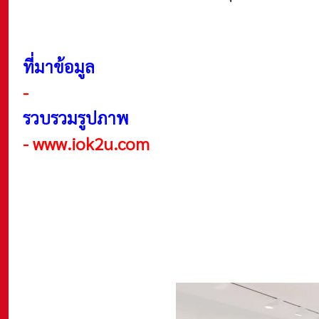
ที่มาข้อมูล
-
รวบรวมรูปภาพ
-
www.iok2u.com