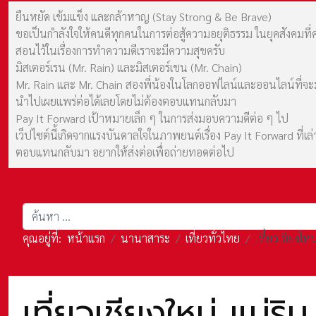
ยืนหยัด เข้มแข็ง และกล้าหาญ (Stay Strong & Be Brave)
ขอเป็นกำลังใจให้คนดีทุกคนในการต่อสู้ความอยุติธรรม ในยุคสังค
สอนไว้ในเรื่องการทำความดีเราจะมีความสุขครับ
มิสเตอร์เรน (Mr. Rain) และมิสเตอร์เชน (Mr. Chain)
Mr. Rain และ Mr. Chain สองพี่น้องในโลกออฟไลน์และออนไลน์ที่จะมาร
นำไปเผยแพร่ต่อได้เลยโดยไม่ต้องตอบแทนกลับมา
Pay It Forward เป้าหมายเล็ก ๆ ในการส่งมอบความดีต่อ ๆ ไป
เว็ปไซต์นี้เกิดจากแรงบันดาลใจในภาพยนต์เรื่อง Pay It Forward ที่
ตอบแทนกลับมา อยากให้ส่งต่อเพื่อถ่ายทอดต่อไป
การค้นหา
คุณอยู่ที่:
หน้าแรก
นานาสาระ
เที่ยวทั่วไทย
เที่ยวเชียงให
เที่ยวเชียงใหม่ แม่ริ