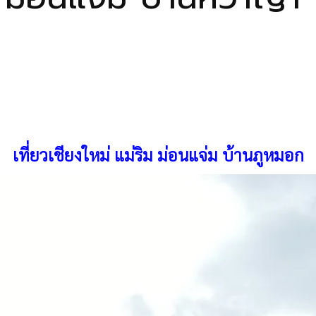
เที่ยวเชียงใหม่
แม่ริม ม่อนแจ่ม บ้านภูหมอก