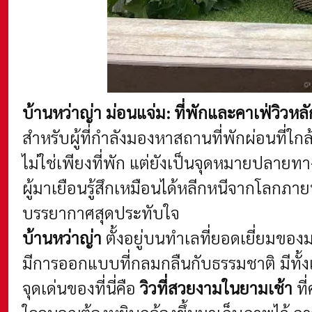
บ้านหว่าญ่า ม่อนแจ่ม: ที่พักและคาเฟ่วิว
สำหรับผู้ที่กำลังมองหาสถานที่พักผ่อนที่ใ
ไม่ใช่เพียงที่พัก แต่ยังเป็นจุดหมายปล
ผู้มาเยือนรู้สึกเหมือนได้หลีกหนีจากโลกภ
บรรยากาศสุดประทับใจ
บ้านหว่าญ่า
ตั้งอยู่บนทำเลที่ยอดเยี่ยมของม
มีการออกแบบที่กลมกลืนกับธรรมชาติ มีทั้ง
จุดเด่นของที่นี่คือ
วิวที่สวยงามในยามเช้า
ที