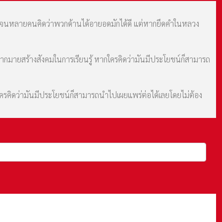
ม จนหลายคนคิดว่าพวกด้านได้อายอดมักได้ดี แต่หากยึดคำในหลวง
มากมายสร้างสังคมในการเรียนรู้ หากใครคิดว่ามันมีประโยชน์ก็สามารถ
กใครคิดว่ามันมีประโยชน์ก็สามารถนำไปเผยแพร่ต่อได้เลยโดยไม่ต้อง