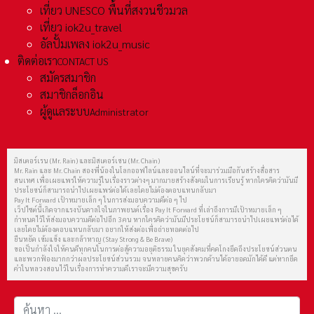
เที่ยว UNESCO พื้นที่สงวนชีวมวล
เที่ยว iok2u_travel
อัลปั้มเพลง iok2u_music
ติดต่อเรา
CONTACT US
สมัครสมาชิก
สมาชิกล็อกอิน
ผู้ดูแลระบบ
Administrator
มิสเตอร์เรน (Mr. Rain) และมิสเตอร์เชน (Mr. Chain)
Mr. Rain และ Mr. Chain สองพี่น้องในโลกออฟไลน์และออนไลน์ที่จะมาร่วมมือกันสร้างสื่อสาร
สนเทศ เพื่อเผยแพร่ให้ความรู้ในเรื่องราวต่างๆ มากมายสร้างสังคมในการเรียนรู้ หากใครคิดว่ามันมี
ประโยชน์ก็สามารถนำไปเผยแพร่ต่อได้เลยโดยไม่ต้องตอบแทนกลับมา
Pay It Forward เป้าหมายเล็ก ๆ ในการส่งมอบความดีต่อ ๆ ไป
เว็ปไซต์นี้เกิดจากแรงบันดาลใจในภาพยนต์เรื่อง Pay It Forward ที่เล่าถึงการมีเป้าหมายเล็ก ๆ
กำหนดไว้ให้ส่งมอบความดีต่อไปอีก 3 คน หากใครคิดว่ามันมีประโยชน์ก็สามารถนำไปเผยแพร่ต่อได้
เลยโดยไม่ต้องตอบแทนกลับมา อยากให้ส่งต่อเพื่อถ่ายทอดต่อไป
ยืนหยัด เข้มแข็ง และกล้าหาญ (Stay Strong & Be Brave)
ขอเป็นกำลังใจให้คนดีทุกคนในการต่อสู้ความอยุติธรรม ในยุคสังคมที่คดโกงยึดถึงประโยชน์ส่วนตน
และพวกฟ้องมากกว่าผลประโยชน์ส่วนรวม จนหลายคนคิดว่าพวกด้านได้อายอดมักได้ดี แต่หากยึด
คำในหลวงสอนไว้ในเรื่องการทำความดีเราจะมีความสุขครับ
การค้นหา