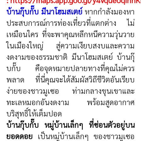
บ้าน​กุ๊บ​กั๊บ มีนา​โฮมสเตย์​
หากกำลังมองหา
ประสบการณ์การท่องเที่ยวที่แตกต่าง ไม่
เหมือนใคร ที่จะพาคุณหลีกหนีความวุ่นวาย
ในเมืองใหญ่ สู่ความเงียบสงบและความ
งดงามของธรรมชาติ มีนาโฮมสเตย์ บ้านกุ๊
บกั๊บ คือจุดหมายปลายทางที่คุณไม่ควร
พลาด ที่นี่คุณจะได้สัมผัสวิถีชีวิตอันเรียบ
ง่ายของชาวมูเซอ ท่ามกลางขุนเขาและ
ทะเลหมอกอันงดงาม พร้อมสูดอากาศ
บริสุทธิ์ให้เต็มปอด
บ้านกุ๊บกั๊บ หมู่บ้านเล็กๆ ที่ซ่อนตัวอยู่บน
ยอดดอย
เป็นหมู่บ้านเล็กๆ ของชาวมูเซอ