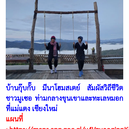
บ้าน​กุ๊บ​กั๊บ มีนา​โฮมสเตย์​
สัมผัสวิถีชีวิต
ชาวมูเซอ ท่ามกลางขุนเขาและทะเลหมอก
ที่แม่แตง เชียงใหม่
แผนที่
:
https://maps.app.goo.gl/y4VqueoqinnK