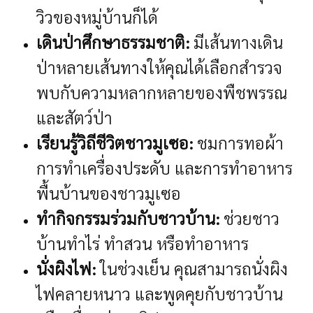
วิวของหมู่บ้านก็ได้
เดินป่าศึกษาธรรมชาติ:
มีเส้นทางเดิน
ป่าหลายเส้นทางให้คุณได้เลือกสำรวจ
พบกับความหลากหลายของพืชพรรณ
และสัตว์ป่า
เรียนรู้วิถีชีวิตชาวมูเซอ:
ชมการทอผ้า
การทำเครื่องประดับ และการทำอาหาร
พื้นบ้านของชาวมูเซอ
ทำกิจกรรมร่วมกับชาวบ้าน:
ช่วยชาว
บ้านทำไร่ ทำสวน หรือทำอาหาร
นั่งผิงไฟ:
ในช่วงเย็น คุณสามารถนั่งผิง
ไฟคลายหนาว และพูดคุยกับชาวบ้าน