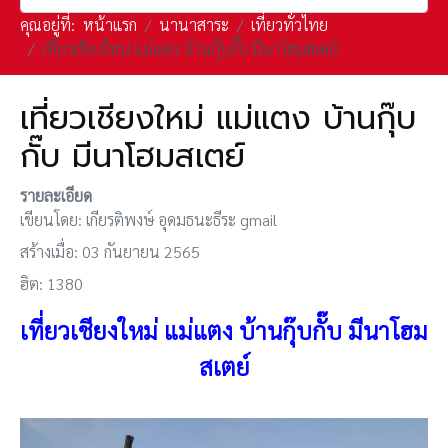
คุณอยู่ที่:
หน้าแรก
นานาสาระ
เที่ยวทั่วไทย
เที่ยวเชียงใหม่ แม่แตง บ้าน​กุ๊บ​กั๊บ มีนา​โฮมสเตย์​
เที่ยวเชียงใหม่ แม่แตง บ้าน​กุ๊บ​
กั๊บ มีนา​โฮมสเตย์​
รายละเอียด
เขียนโดย:
เกียรติพงษ์ อุดมธนะธีระ gmail
สร้างเมื่อ: 03 กันยายน 2565
ฮิต: 1380
เที่ยวเชียงใหม่ แม่แตง บ้าน​กุ๊บ​กั๊บ มีนา​โฮม
สเตย์​