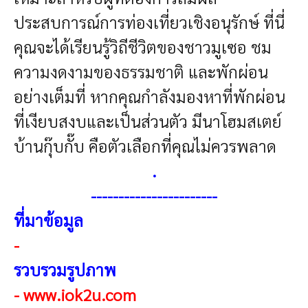
ประสบการณ์การท่องเที่ยวเชิงอนุรักษ์ ที่นี่
คุณจะได้เรียนรู้วิถีชีวิตของชาวมูเซอ ชม
ความงดงามของธรรมชาติ และพักผ่อน
อย่างเต็มที่ หากคุณกำลังมองหาที่พักผ่อน
ที่เงียบสงบและเป็นส่วนตัว มีนาโฮมสเตย์
บ้านกุ๊บกั๊บ คือตัวเลือกที่คุณไม่ควรพลาด
.
----------------------
-
ที่มาข้อมูล
-
รวบรวมรูปภาพ
-
www.iok2u.com