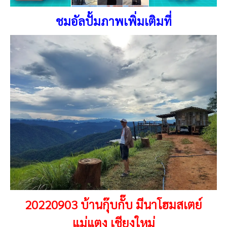
ชมอัลปั้มภาพเพิ่มเติมที่
20220903 บ้าน​กุ๊บ​กั๊บ มีนา​โฮมสเตย์
แม่แตง​ เชียงใหม่