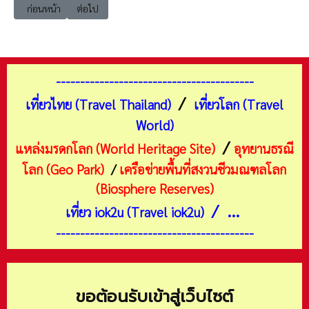
เนื้อหาก่อนหน้า: เที่ยวเชียงใหม่ แม่แตง แดนเทวดา
เนื้อหาถัดไป: เที่ยวเชียงใหม่ แม่แตง บ้านแม่มด (Coffee We/
ก่อนหน้า
ต่อไป
-----------------------------------------
/
เที่ยวไทย (Travel Thailand)
เที่ยวโลก (Travel
World)
/
แหล่งมรดกโลก (World Heritage Site)
อุทยานธรณี
โลก (Geo Park)
/
เครือข่ายพื้นที่สงวนชีวมณฑลโลก
(Biosphere Reserves)
/ ...
เที่ยว iok2u (Travel iok2u)
-----------------------------------------
ขอต้อนรับเข้าสู่เว็บไซต์