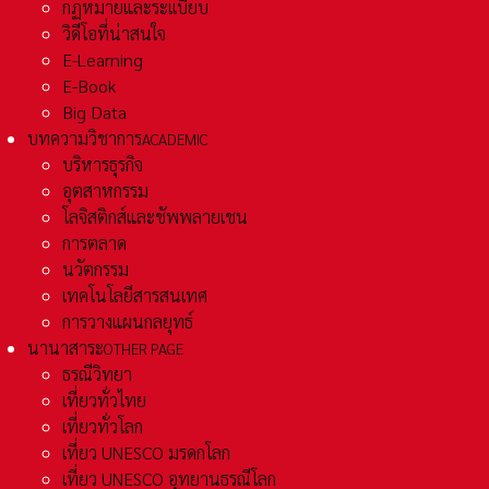
กฏหมายและระเเบียบ
วิดีโอที่น่าสนใจ
E-Learning
E-Book
Big Data
บทความวิชาการ
ACADEMIC
บริหารธุรกิจ
อุตสาหกรรม
โลจิสติกส์และชัพพลายเชน
การตลาด
นวัตกรรม
เทคโนโลยีสารสนเทศ
การวางแผนกลยุทธ์
นานาสาระ
OTHER PAGE
ธรณีวิทยา
เที่ยวทั่วไทย
เที่ยวทั่วโลก
เที่ยว UNESCO มรดกโลก
เที่ยว UNESCO อุทยานธรณีโลก