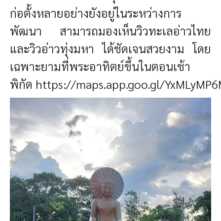
ก่อตั้งหลายอย่างยังอยู่ในระหว่างการ
พัฒนา สามารถมองเห็นวิวทะเลอ่าวไทย
และวิวอ่าวทุ่งมหา ได้ชัดเจนสวยงาม โดย
เฉพาะยามที่พระอาทิตย์ขึ้นในตอนเช้า
พิกัด
https://maps.app.goo.gl/YxMLyM