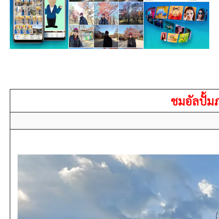
ชมอัลปั้มภ