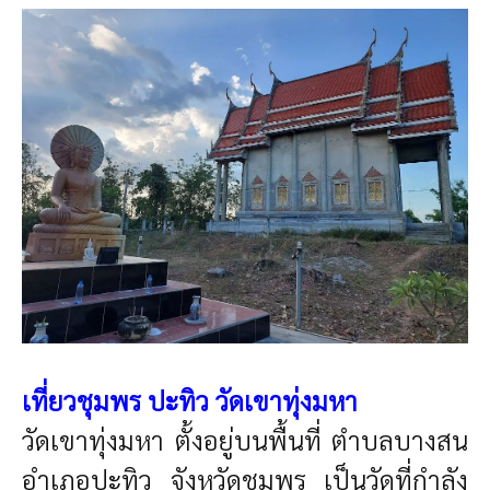
เที่ยวชุมพร ปะทิว
วัดเขาทุ่งมหา
วัดเขาทุ่งมหา
ตั้งอยู่บนพื้นที่ ตำบลบางสน
อำเภอปะทิว จังหวัดชุมพร เป็นวัดที่กำลัง