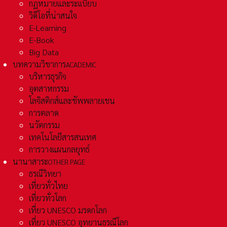
กฏหมายและระเเบียบ
วิดีโอที่น่าสนใจ
E-Learning
E-Book
Big Data
บทความวิชาการ
ACADEMIC
บริหารธุรกิจ
อุตสาหกรรม
โลจิสติกส์และชัพพลายเชน
การตลาด
นวัตกรรม
เทคโนโลยีสารสนเทศ
การวางแผนกลยุทธ์
นานาสาระ
OTHER PAGE
ธรณีวิทยา
เที่ยวทั่วไทย
เที่ยวทั่วโลก
เที่ยว UNESCO มรดกโลก
เที่ยว UNESCO อุทยานธรณีโลก