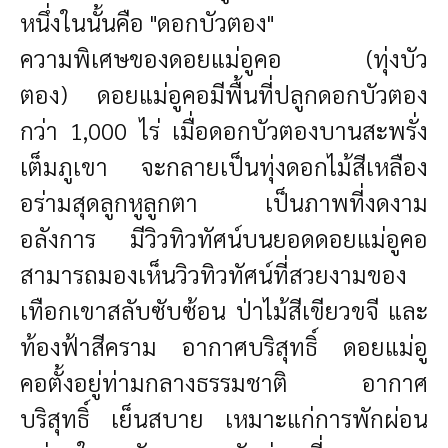
หนึ่งในนั้นคือ "ดอกบัวตอง"
ความพิเศษของดอยแม่อูคอ (ทุ่งบัว
ตอง)
ดอยแม่อูคอมีพื้นที่ปลูกดอกบัวตอง
กว่า 1,000 ไร่ เมื่อดอกบัวตองบานสะพรั่ง
เต็มภูเขา จะกลายเป็นทุ่งดอกไม้สีเหลือง
อร่ามสุดลูกหูลูกตา เป็นภาพที่งดงาม
อลังการ มี
วิวทิวทัศน์บนยอดดอยแม่อูคอ
สามารถมองเห็นวิวทิวทัศน์ที่สวยงามของ
เทือกเขาสลับซับซ้อน ป่าไม้สีเขียวขจี และ
ท้องฟ้าสีคราม
อากาศบริสุทธิ์ ดอยแม่อู
คอตั้งอยู่ท่ามกลางธรรมชาติ อากาศ
บริสุทธิ์ เย็นสบาย เหมาะแก่การพักผ่อน