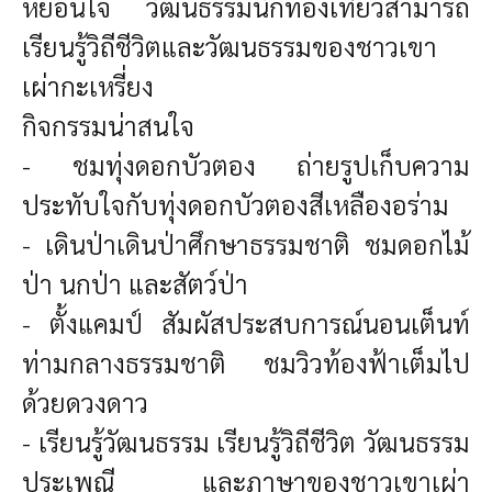
หย่อนใจ
วัฒนธรรมนักท่องเที่ยวสามารถ
เรียนรู้วิถีชีวิตและวัฒนธรรมของชาวเขา
เผ่ากะเหรี่ยง
กิจกรรมน่าสนใจ
- ชมทุ่งดอกบัวตอง ถ่ายรูปเก็บความ
ประทับใจกับทุ่งดอกบัวตองสีเหลืองอร่าม
- เดินป่าเดินป่าศึกษาธรรมชาติ ชมดอกไม้
ป่า นกป่า และสัตว์ป่า
- ตั้งแคมป์ สัมผัสประสบการณ์นอนเต็นท์
ท่ามกลางธรรมชาติ ชมวิวท้องฟ้าเต็มไป
ด้วยดวงดาว
- เรียนรู้วัฒนธรรม เรียนรู้วิถีชีวิต วัฒนธรรม
ประเพณี และภาษาของชาวเขาเผ่า