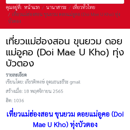
คุณอยู่ที่:
หน้าแรก
นานาสาระ
เที่ยวทั่วไทย
เที่ยวแม่ฮ่องสอน ขุนยวม ดอยแม่อูคอ (Doi Mae U Kho) ทุ่ง
บัวตอง
เที่ยวแม่ฮ่องสอน ขุนยวม ดอย
แม่อูคอ (Doi Mae U Kho) ทุ่ง
บัวตอง
รายละเอียด
เขียนโดย:
เกียรติพงษ์ อุดมธนะธีระ gmail
สร้างเมื่อ: 18 พฤศจิกายน 2565
ฮิต: 1036
เที่ยวแม่ฮ่องสอน ขุนยวม ดอยแม่อูคอ (Doi
Mae U Kho) ทุ่งบัวตอง