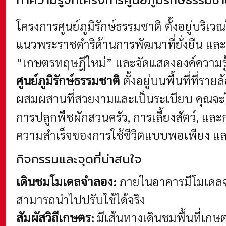
โครงการศูนย์ภูมิรักษ์ธรรมชาติ ตั้งอยู่บริเว
แนวพระราชดำริด้านการพัฒนาที่ยั่งยืน แล
“เกษตรทฤษฎีใหม่” และจัดแสดงองค์ความรู้
ศูนย์ภูมิรักษ์ธรรมชาติ
ตั้งอยู่บนพื้นที่ที่
ผสมผสานที่สวยงามและเป็นระเบียบ คุณจะได
การปลูกพืชผักสวนครัว, การเลี้ยงสัตว์, แ
ความสำเร็จของการใช้ชีวิตแบบพอเพียง และเข
กิจกรรมและจุดที่น่าสนใจ
เดินชมโมเดลจำลอง:
ภายในอาคารมีโมเดลจำ
สามารถนำไปปรับใช้ได้จริง
สัมผัสวิถีเกษตร:
มีเส้นทางเดินชมพื้นที่เกษ