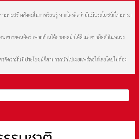
มากมายสร้างสังคมในการเรียนรู้ หากใครคิดว่ามันมีประโยชน์ก็สามารถ
ม จนหลายคนคิดว่าพวกด้านได้อายอดมักได้ดี แต่หากยึดคำในหลวง
กใครคิดว่ามันมีประโยชน์ก็สามารถนำไปเผยแพร่ต่อได้เลยโดยไม่ต้อง
์ธรรมชาติ