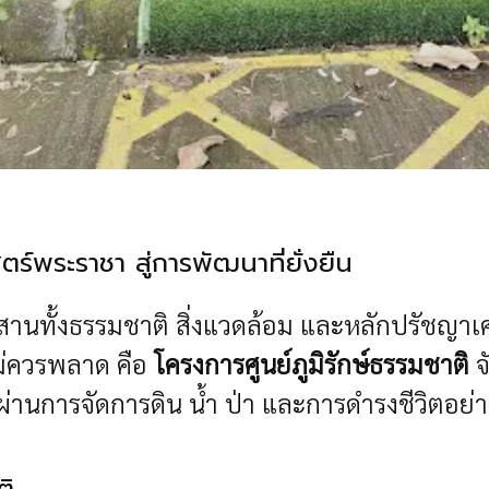
สตร์พระราชา สู่การพัฒนาที่ยั่งยืน
สมผสานทั้งธรรมชาติ สิ่งแวดล้อม และหลักปรัชญา
ไม่ควรพลาด คือ
โครงการศูนย์ภูมิรักษ์ธรรมชาติ
จ
่านการจัดการดิน น้ำ ป่า และการดำรงชีวิตอย่
ติ