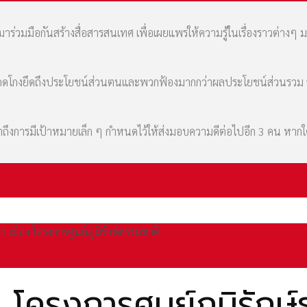
่วมมือกันสร้างสื่อสารสนเทศ เพื่อเผยแพร่ให้ความรู้ในเรื่องราวต่างๆ 
มที่คดโกงยึดถึงประโยชน์ส่วนตนและพวกฟ้องมากกว่าผลประโยชน์ส่วนรว
เล่าถึงการมีเป้าหมายเล็ก ๆ กำหนดไว้ให้ส่งมอบความดีต่อไปอีก 3 คน หา
 เมือง โครงการศูนย์ภูมิรักษ์ธรรมชาติ
 โครงการศูนย์ภูมิรักษ