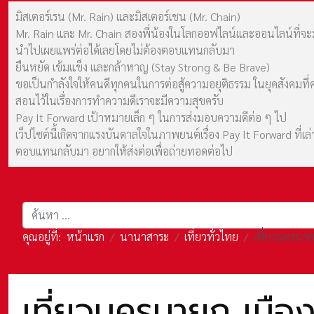
มิสเตอร์เรน (Mr. Rain) และมิสเตอร์เชน (Mr. Chain)
Mr. Rain และ Mr. Chain สองพี่น้องในโลกออฟไลน์และออนไลน์ที่จะมาร
นำไปเผยแพร่ต่อได้เลยโดยไม่ต้องตอบแทนกลับมา
ยืนหยัด เข้มแข็ง และกล้าหาญ (Stay Strong & Be Brave)
ขอเป็นกำลังใจให้คนดีทุกคนในการต่อสู้ความอยุติธรรม ในยุคสังค
สอนไว้ในเรื่องการทำความดีเราจะมีความสุขครับ
Pay It Forward เป้าหมายเล็ก ๆ ในการส่งมอบความดีต่อ ๆ ไป
เว็ปไซต์นี้เกิดจากแรงบันดาลใจในภาพยนต์เรื่อง Pay It Forward ที่
ตอบแทนกลับมา อยากให้ส่งต่อเพื่อถ่ายทอดต่อไป
การค้นหา
คุณอยู่ที่:
หน้าแรก
นานาสาระ
เที่ยวทั่วไทย
เที่ยวนครนายก
เที่ยวนครนายก เมือง