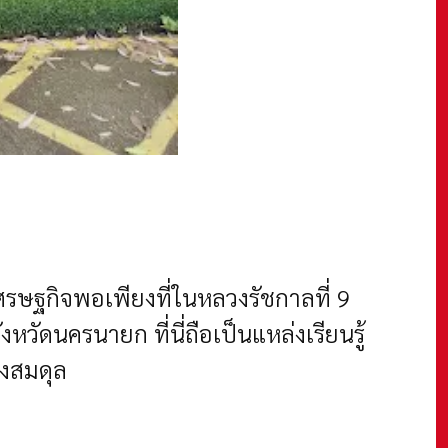
เศรษฐกิจพอเพียงที่ในหลวงรัชกาลที่ 9
ังหวัดนครนายก ที่นี่ถือเป็นแหล่งเรียนรู้
างสมดุล