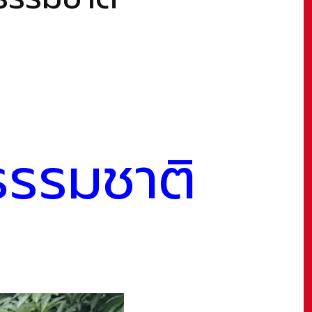
์ธรรมชาติ