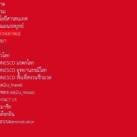
าด
รรม
โลยีสารสนเทศ
งแผนกลยุทธ์
OTHER PAGE
ทยา
ั่วไทย
ั่วโลก
ว UNESCO มรดกโลก
ว UNESCO อุทยานธรณีโลก
 UNESCO พื้นที่สงวนชีวมวล
 iok2u_travel
มเพลง iok2u_music
NTACT US
สมาชิก
ล็อกอิน
ลระบบ
Administrator