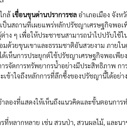
ณใกล้
เขื่อนขุนด่านปราการชล
อำเภอเมือง จังหวัด
ะเป็นสถานที่เผยแพร่หลักปรัชญาเศรษฐกิจพอเพี
ต่าง ๆ เพื่อให้ประชาชนสามารถนำไปปรับใช้ใน
รายล้อมด้วยขุนเขาและธรรมชาติอันสวยงาม ภายใน
้เห็นการประยุกต์ใช้ปรัชญาเศรษฐกิจพอเพียงใน
ละการจัดการทรัพยากรน้ำอย่างมีประสิทธิภาพ
การ
้าใจถึงหลักการที่ลึกซึ้งของปรัชญานี้ได้อย่า
ลองที่แสดงให้เห็นถึงแนวคิดและขั้นตอนการทำ
ตรที่หลากหลาย เช่น สวนป่า, สวนผลไม้, และนาข