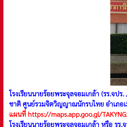
โรงเรียนนายร้อยพระจุลจอมเกล้า (รร.จปร
ชาติ ศูนย์รวมจิตวิญญาณนักรบไทย
อำเภอเ
แผนที่
https://maps.app.goo.gl/TAKYN
โรงเรียนนายร้อยพระจุลจอมเกล้า หรือ รร.จ