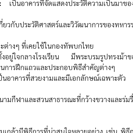
:
เป็นอาคารที่จัดแสดงประวัติความเป็นมาของโ
่ยวกับประวัติศาสตร์และวิวัฒนาการของทหารร
ต่างๆ ที่เคยใช้ในกองทัพบกไทย
้งอยู่ใจกลางโรงเรียน มีพระบรมรูปทรงม้าขอ
ใช้ในการฝึกแถวและประกอบพิธีสำคัญต่างๆ
นอาคารที่สวยงามและมีเอกลักษณ์เฉพาะตัว สะ
นามกีฬาและสวนสาธารณะที่กว้างขวางและร่มร
เกล้ามีพิธีการที่น่าสนใจหลายอย่าง เช่น พิ