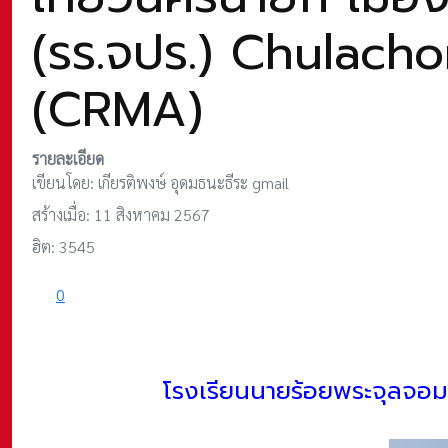
(รร.จปร.) Chulach
(CRMA)
รายละเอียด
เขียนโดย:
เกียรติพงษ์ อุดมธนะธีระ gmail
สร้างเมื่อ: 11 สิงหาคม 2567
ฮิต: 3545
0
โรงเรียนนายร้อยพระจุลจอ