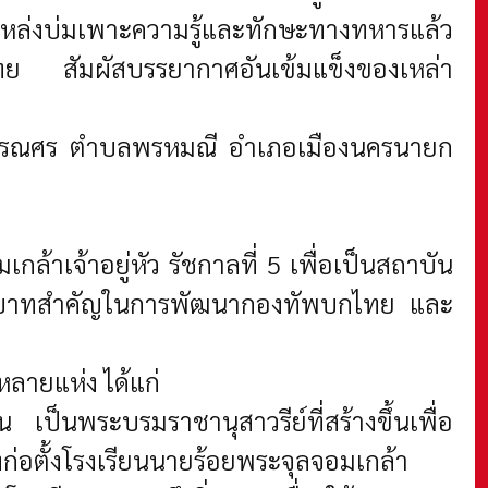
หล่งบ่มเพาะความรู้และทักษะทางทหารแล้ว
าติไทย สัมผัสบรรยากาศอันเข้มแข็งของเหล่า
นนสุวรรณศร ตำบลพรหมณี อำเภอเมืองนครนายก
้าเจ้าอยู่หัว รัชกาลที่ 5 เพื่อเป็นสถาบัน
มีบทบาทสำคัญในการพัฒนากองทัพบกไทย และ
หลายแห่ง ได้แก่
น เป็นพระบรมราชานุสาวรีย์ที่สร้างขึ้นเพื่อ
ก่อตั้งโรงเรียนนายร้อยพระจุลจอมเกล้า