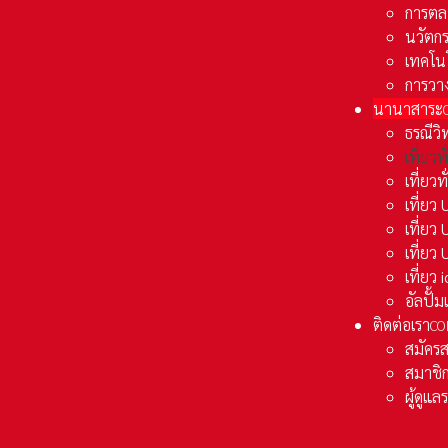
การตล
นวัตก
เทคโน
การวา
นานาสาระ
ธรณีวิ
เที่ยวท
เที่ยวท
เที่ย
เที่ย
เที่ยว
เที่ยว
อัลปั้
ติดต่อเรา
CO
สมัคร
สมาชิก
ผู้ดูแ