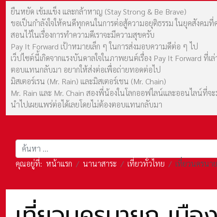
ยืนหยัด เข้มแข็ง และกล้าหาญ (Stay Strong & Be Brave)
ขอเป็นกำลังใจให้คนดีทุกคนในการต่อสู้ความอยุติธรรม ในยุคสังค
สอนไว้ในเรื่องการทำความดีเราจะมีความสุขครับ
Pay It Forward เป้าหมายเล็ก ๆ ในการส่งมอบความดีต่อ ๆ ไป
เว็ปไซต์นี้เกิดจากแรงบันดาลใจในภาพยนต์เรื่อง Pay It Forward ที่
ตอบแทนกลับมา อยากให้ส่งต่อเพื่อถ่ายทอดต่อไป
มิสเตอร์เรน (Mr. Rain) และมิสเตอร์เชน (Mr. Chain)
Mr. Rain และ Mr. Chain สองพี่น้องในโลกออฟไลน์และออนไลน์ที่จะมาร
นำไปเผยแพร่ต่อได้เลยโดยไม่ต้องตอบแทนกลับมา
การค้นหา
คุณอยู่ที่:
หน้าแรก
นานาสาระ
เที่ยวทั่วไทย
เที่ยวนครนาย
เที่ยวนครนายก เมือ