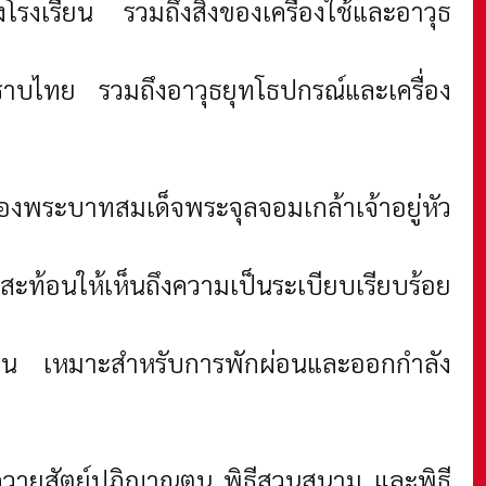
รงเรียน รวมถึงสิ่งของเครื่องใช้และอาวุธ
าบไทย รวมถึงอาวุธยุทโธปกรณ์และเครื่อง
งพระบาทสมเด็จพระจุลจอมเกล้าเจ้าอยู่หัว
ท้อนให้เห็นถึงความเป็นระเบียบเรียบร้อย
ื่น เหมาะสำหรับการพักผ่อนและออกกำลัง
ธีถวายสัตย์ปฏิญาณตน พิธีสวนสนาม และพิธี