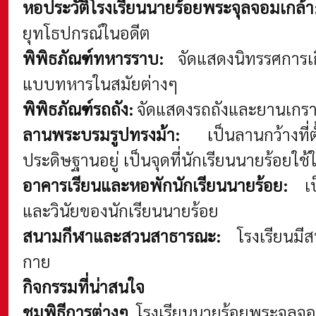
หอประวัติโรงเรียนนายร้อยพระจุลจอมเกล้า
ยุทโธปกรณ์ในอดีต
พิพิธภัณฑ์ทหารราบ:
จัดแสดงนิทรรศการเกี
แบบทหารในสมัยต่างๆ
พิพิธภัณฑ์รถถัง:
จัดแสดงรถถังและยานเกราะ
ลานพระบรมรูปทรงม้า:
เป็นลานกว้างที่ตั
ประดิษฐานอยู่ เป็นจุดที่นักเรียนนายร้อย
อาคารเรียนและหอพักนักเรียนนายร้อย:
เป็
และวินัยของนักเรียนนายร้อย
สนามกีฬาและสวนสาธารณะ:
โรงเรียนมีส
กาย
กิจกรรมที่น่าสนใจ
ชมพิธีการต่างๆ
โรงเรียนนายร้อยพระจุลจอม