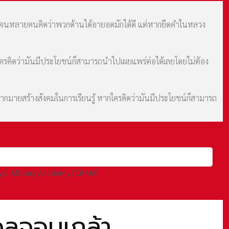
ม จนหลายคนคิดว่าพวกด้านได้อายอดมักได้ดี แต่หากยึดคำในหลวง
กใครคิดว่ามันมีประโยชน์ก็สามารถนำไปเผยแพร่ต่อได้เลยโดยไม่ต้อง
มากมายสร้างสังคมในการเรียนรู้ หากใครคิดว่ามันมีประโยชน์ก็สามารถ
oyal Military Academy (CRMA)
ุลจอมเกล้า