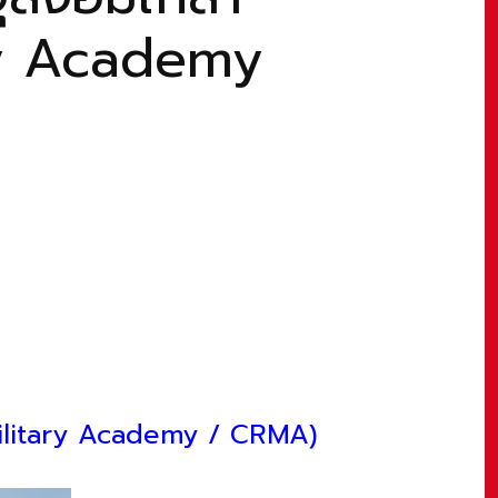
ry Academy
Military Academy / CRMA)