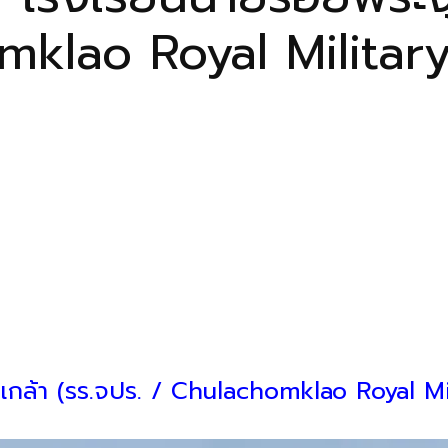
omklao Royal Milita
มเกล้า (รร.จปร. / Chulachomklao Royal 