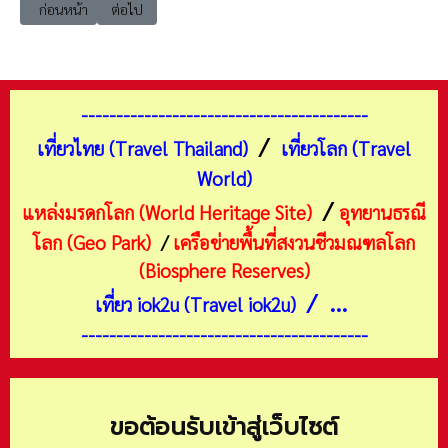
เนื้อหาก่อนหน้า: เที่ยวนนทบุรี บางใหญ่ ตลาดน้ำประชารัฐสวนบัว
เนื้อหาถัดไป: เที่ยวนนทบุรี ปากเกร็ด วัดชลประทานรังสฤษดิ์
ก่อนหน้า
ต่อไป
-----------------------------------------
/
เที่ยวไทย (Travel Thailand)
เที่ยวโลก (Travel
World)
/
แหล่งมรดกโลก (World Heritage Site)
อุทยานธรณี
โลก (Geo Park)
/
เครือข่ายพื้นที่สงวนชีวมณฑลโลก
(Biosphere Reserves)
/ ...
เที่ยว iok2u (Travel iok2u)
-----------------------------------------
ขอต้อนรับเข้าสู่เว็บไซต์