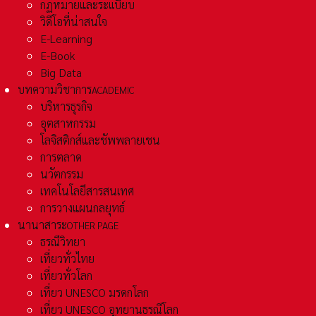
กฏหมายและระเเบียบ
วิดีโอที่น่าสนใจ
E-Learning
E-Book
Big Data
บทความวิชาการ
ACADEMIC
บริหารธุรกิจ
อุตสาหกรรม
โลจิสติกส์และชัพพลายเชน
การตลาด
นวัตกรรม
เทคโนโลยีสารสนเทศ
การวางแผนกลยุทธ์
นานาสาระ
OTHER PAGE
ธรณีวิทยา
เที่ยวทั่วไทย
เที่ยวทั่วโลก
เที่ยว UNESCO มรดกโลก
เที่ยว UNESCO อุทยานธรณีโลก