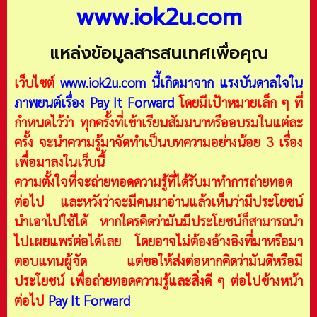
www.iok2u.com
แหล่งข้อมูลสารสนเทศเพื่อคุณ
เว็บไซต์
www.iok2u.com
นี้เกิดมาจาก
แรงบันดาลใจใน
ภาพยนต์เรื่อง Pay It Forward
โดยมีเป้าหมายเล็ก ๆ ที่
กำหนดไว้ว่า ทุกครั้งที่เข้าเรียนสัมมนาหรืออบรมในแต่ละ
ครั้ง จะนำความรู้มาจัดทำเป็นบทความอย่างน้อย 3 เรื่อง
เพื่อมาลงในเว็บนี้
ความตั้งใจที่จะถ่ายทอดความรู้ที่ได้รับมาทำการถ่ายทอด
ต่อไป และหวังว่าจะมีคนมาอ่านแล้วเห็นว่ามีประโยชน์
นำเอาไปใช้ได้ หากใครคิดว่ามันมีประโยชน์ก็สามารถนำ
ไปเผยแพร่ต่อได้เลย โดยอาจไม่ต้องอ้างอิงที่มาหรือมา
ตอบแทนผู้จัด แต่ขอให้ส่งต่อหากคิดว่ามันดีหรือมี
ประโยชน์ เพื่อถ่ายทอดความรู้และสิ่งดี ๆ ต่อไปข้างหน้า
ต่อไป
Pay It Forward