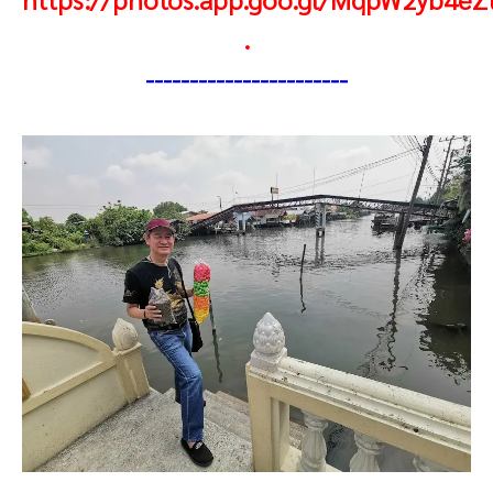
.
----------------------
-