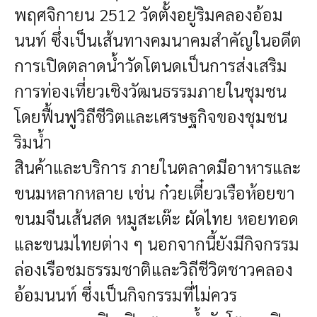
พฤศจิกายน 2512 วัดตั้งอยู่ริมคลองอ้อม
นนท์ ซึ่งเป็นเส้นทางคมนาคมสำคัญในอดีต
การเปิดตลาดน้ำวัดโตนดเป็นการส่งเสริม
การท่องเที่ยวเชิงวัฒนธรรมภายในชุมชน
โดยฟื้นฟูวิถีชีวิตและเศรษฐกิจของชุมชน
ริมน้ำ
สินค้าและบริการ
ภายในตลาดมีอาหารและ
ขนมหลากหลาย เช่น ก๋วยเตี๋ยวเรือห้อยขา
ขนมจีนเส้นสด หมูสะเต๊ะ ผัดไทย หอยทอด
และขนมไทยต่าง ๆ นอกจากนี้ยังมีกิจกรรม
ล่องเรือชมธรรมชาติและวิถีชีวิตชาวคลอง
อ้อมนนท์ ซึ่งเป็นกิจกรรมที่ไม่ควร