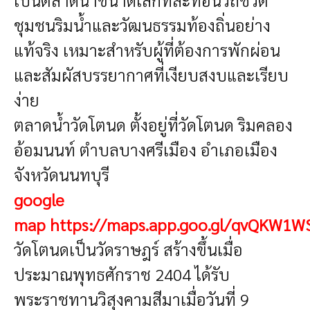
ชุมชนริมน้ำและวัฒนธรรมท้องถิ่นอย่าง
แท้จริง เหมาะสำหรับผู้ที่ต้องการพักผ่อน
และสัมผัสบรรยากาศที่เงียบสงบและเรียบ
ง่าย
ตลาดน้ำวัดโตนด ตั้งอยู่ที่วัดโตนด ริมคลอง
อ้อมนนท์ ตำบลบางศรีเมือง อำเภอเมือง
จังหวัดนนทบุรี
google
map
https://maps.app.goo.gl/qvQKW1
วัดโตนดเป็นวัดราษฎร์ สร้างขึ้นเมื่อ
ประมาณพุทธศักราช 2404 ได้รับ
พระราชทานวิสุงคามสีมาเมื่อวันที่ 9