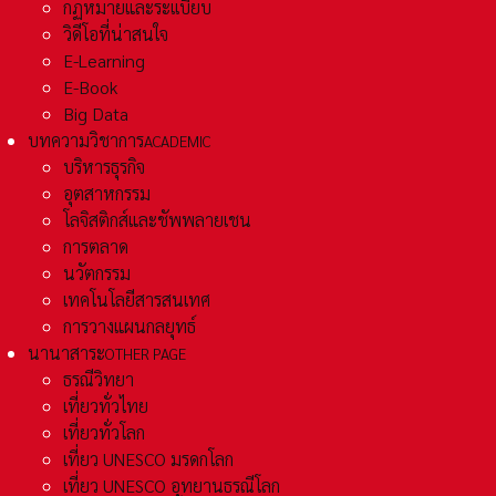
กฏหมายและระเเบียบ
วิดีโอที่น่าสนใจ
E-Learning
E-Book
Big Data
บทความวิชาการ
ACADEMIC
บริหารธุรกิจ
อุตสาหกรรม
โลจิสติกส์และชัพพลายเชน
การตลาด
นวัตกรรม
เทคโนโลยีสารสนเทศ
การวางแผนกลยุทธ์
นานาสาระ
OTHER PAGE
ธรณีวิทยา
เที่ยวทั่วไทย
เที่ยวทั่วโลก
เที่ยว UNESCO มรดกโลก
เที่ยว UNESCO อุทยานธรณีโลก