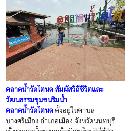
ตลาดน้ำวัดโตนด สัมผัสวิถีชีวิตและ
วัฒนธรรมชุมชนริมน้ำ
ตลาดน้ำวัดโตนด
ตั้งอยู่ในตำบล
บางศรีเมือง อำเภอเมือง จังหวัดนนทบุรี
เป็นตลาดน้ำขนาดเล็กที่สะท้อนวิถีชีวิต