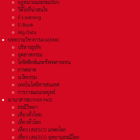
กฏหมายและระเเบียบ
วิดีโอที่น่าสนใจ
E-Learning
E-Book
Big Data
บทความวิชาการ
ACADEMIC
บริหารธุรกิจ
อุตสาหกรรม
โลจิสติกส์และชัพพลายเชน
การตลาด
นวัตกรรม
เทคโนโลยีสารสนเทศ
การวางแผนกลยุทธ์
นานาสาระ
OTHER PAGE
ธรณีวิทยา
เที่ยวทั่วไทย
เที่ยวทั่วโลก
เที่ยว UNESCO มรดกโลก
เที่ยว UNESCO อุทยานธรณีโลก