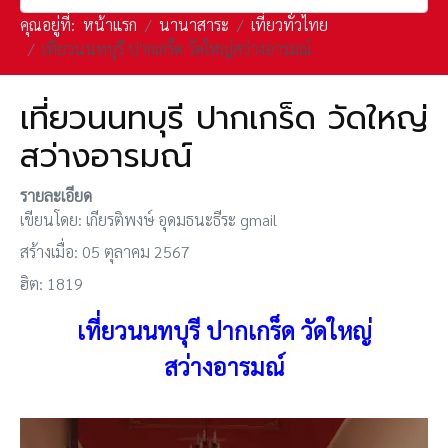
คุณอยู่ที่:
หน้าแรก
นานาสาระ
เที่ยวทั่วไทย
เที่ยวนนทบุรี ปากเกร็ด วัดใหญ่สว่างอารมณ์
เที่ยวนนทบุรี ปากเกร็ด วัดใหญ่
สว่างอารมณ์
รายละเอียด
เขียนโดย:
เกียรติพงษ์ อุดมธนะธีระ gmail
สร้างเมื่อ: 05 ตุลาคม 2567
ฮิต: 1819
เที่ยวนนทบุรี ปากเกร็ด วัดใหญ่
สว่างอารมณ์