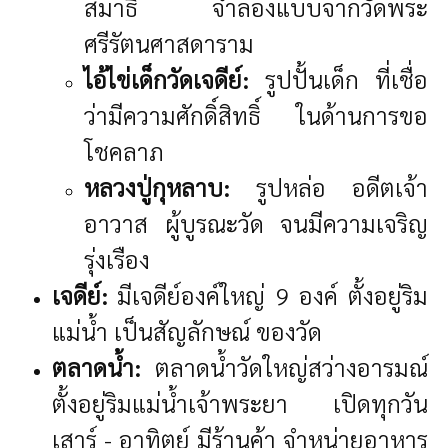
สมาธิ จำลองแบบจากวัดพระ
ศรีรัตนศาสดาราม
ไอ้ไข่เด็กวัดเจดีย์:
รูปปั้นเด็ก ที่เชื่อ
ว่ามีความศักดิ์สิทธิ์ ในด้านการขอ
โชคลาภ
หลวงปู่กุหลาบ:
รูปหล่อ อดีตเจ้า
อาวาส ผู้บูรณะวัด จนมีความเจริญ
รุ่งเรือง
เจดีย์:
มีเจดีย์องค์ใหญ่ 9 องค์ ตั้งอยู่ริม
แม่น้ำ เป็นสัญลักษณ์ ของวัด
ตลาดน้ำ:
ตลาดน้ำวัดใหญ่สว่างอารมณ์
ตั้งอยู่ริมแม่น้ำเจ้าพระยา เปิดทุกวัน
เสาร์ - อาทิตย์ มีร้านค้า จำหน่ายอาหาร