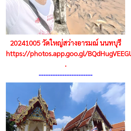
20241005 วัดใหญ่สว่างอารมณ์ นนทบุรี
https://photos.app.goo.gl/BQdHugVEE
.
----------------------
-