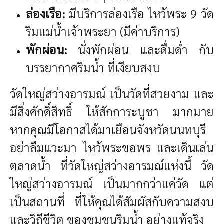
ล่องเรือ:
มีบริการล่องเรือ ไหว้พระ 9 วัด
ริมแม่น้ำเจ้าพระยา (มีค่าบริการ)
พักผ่อน:
นั่งพักผ่อน และดื่มด่ำ กับ
บรรยากาศริมน้ำ ที่เงียบสงบ
วัดใหญ่สว่างอารมณ์ เป็นวัดที่สวยงาม และ
มีสิ่งศักดิ์สิทธิ์ ให้สักการะบูชา มากมาย
หากคุณมีโอกาสได้มาเยือนจังหวัดนนทบุรี
อย่าลืมแวะมา ไหว้พระขอพร และเดินเล่น
ตลาดน้ำ ที่วัดใหญ่สว่างอารมณ์แห่งนี้
วัด
ใหญ่สว่างอารมณ์ เป็นมากกว่าแค่วัด แต่
เป็นสถานที่ ที่ให้คุณได้สัมผัสกับความสงบ
และวิถีชีวิต ของชุมชนริมน้ำ อย่างแท้จริง