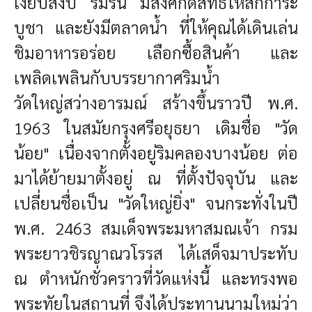
เงียบสงบ ร่มรื่น มีสิ่งศักดิ์สิทธิ์ให้สักการะ
บูชา และยังมีตลาดน้ำ ที่ให้คุณได้เดินเล่น
ชิมอาหารอร่อย เลือกซื้อสินค้า และ
เพลิดเพลินกับบรรยากาศริมน้ำ
วัดใหญ่สว่างอารมณ์ สร้างขึ้นราวปี พ.ศ.
1963 ในสมัยกรุงศรีอยุธยา เดิมชื่อ "วัด
น้อย" เนื่องจากตั้งอยู่ริมคลองบางน้อย ต่อ
มาได้ย้ายมาตั้งอยู่ ณ ที่ตั้งปัจจุบัน และ
เปลี่ยนชื่อเป็น "วัดใหญ่ยิ่ง" จนกระทั่งในปี
พ.ศ. 2463 สมเด็จพระมหาสมณเจ้า กรม
พระยาวชิรญาณวโรรส ได้เสด็จมาประทับ
ณ ตำหนักชั่วคราวที่วัดแห่งนี้ และทรงพอ
พระทัยในสถานที่ จึงได้ประทานนามใหม่ว่า