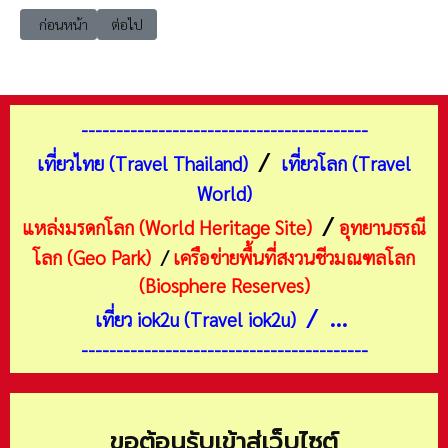
เนื้อหาก่อนหน้า: เที่ยวนนทบุรี ปากเกร็ด วัดท่าอิฐ​
เนื้อหาถัดไป: เที่ยวนนทบุรี เมือง Street Art เมืองนนท์
ก่อนหน้า
ต่อไป
-----------------------------------------
/
เที่ยวไทย (Travel Thailand)
เที่ยวโลก (Travel
World)
/
แหล่งมรดกโลก (World Heritage Site)
อุทยานธรณี
โลก (Geo Park)
/
เครือข่ายพื้นที่สงวนชีวมณฑลโลก
(Biosphere Reserves)
/ ...
เที่ยว iok2u (Travel iok2u)
-----------------------------------------
ขอต้อนรับเข้าสู่เว็บไซต์