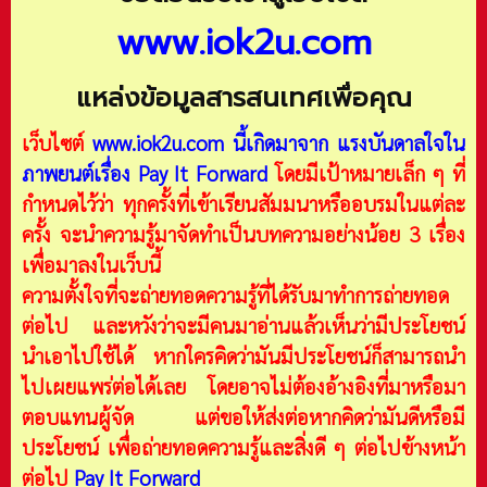
www.iok2u.com
แหล่งข้อมูลสารสนเทศเพื่อคุณ
เว็บไซต์
www.iok2u.com
นี้เกิดมาจาก
แรงบันดาลใจใน
ภาพยนต์เรื่อง Pay It Forward
โดยมีเป้าหมายเล็ก ๆ ที่
กำหนดไว้ว่า ทุกครั้งที่เข้าเรียนสัมมนาหรืออบรมในแต่ละ
ครั้ง จะนำความรู้มาจัดทำเป็นบทความอย่างน้อย 3 เรื่อง
เพื่อมาลงในเว็บนี้
ความตั้งใจที่จะถ่ายทอดความรู้ที่ได้รับมาทำการถ่ายทอด
ต่อไป และหวังว่าจะมีคนมาอ่านแล้วเห็นว่ามีประโยชน์
นำเอาไปใช้ได้ หากใครคิดว่ามันมีประโยชน์ก็สามารถนำ
ไปเผยแพร่ต่อได้เลย โดยอาจไม่ต้องอ้างอิงที่มาหรือมา
ตอบแทนผู้จัด แต่ขอให้ส่งต่อหากคิดว่ามันดีหรือมี
ประโยชน์ เพื่อถ่ายทอดความรู้และสิ่งดี ๆ ต่อไปข้างหน้า
ต่อไป
Pay It Forward