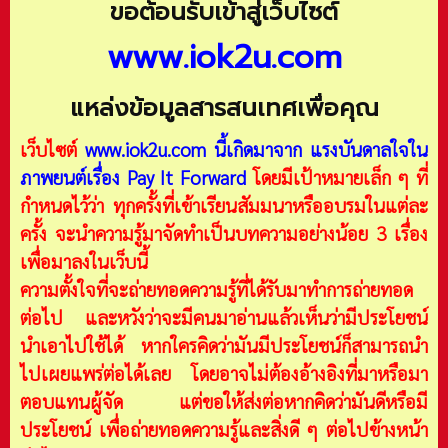
ขอต้อนรับเข้าสู่เว็บไซต์
www.iok2u.com
แหล่งข้อมูลสารสนเทศเพื่อคุณ
เว็บไซต์
www.iok2u.com
นี้เกิดมาจาก
แรงบันดาลใจใน
ภาพยนต์เรื่อง Pay It Forward
โดยมีเป้าหมายเล็ก ๆ ที่
กำหนดไว้ว่า ทุกครั้งที่เข้าเรียนสัมมนาหรืออบรมในแต่ละ
ครั้ง จะนำความรู้มาจัดทำเป็นบทความอย่างน้อย 3 เรื่อง
เพื่อมาลงในเว็บนี้
ความตั้งใจที่จะถ่ายทอดความรู้ที่ได้รับมาทำการถ่ายทอด
ต่อไป และหวังว่าจะมีคนมาอ่านแล้วเห็นว่ามีประโยชน์
นำเอาไปใช้ได้ หากใครคิดว่ามันมีประโยชน์ก็สามารถนำ
ไปเผยแพร่ต่อได้เลย โดยอาจไม่ต้องอ้างอิงที่มาหรือมา
ตอบแทนผู้จัด แต่ขอให้ส่งต่อหากคิดว่ามันดีหรือมี
ประโยชน์ เพื่อถ่ายทอดความรู้และสิ่งดี ๆ ต่อไปข้างหน้า