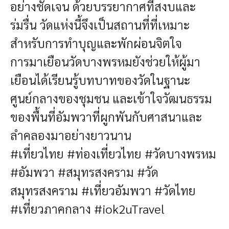
อย่างชัดเจน ด้วยบรรยากาศที่สงบและ
ร่มรื่น วัดแห่งนี้จึงเป็นสถานที่ที่เหมาะ
สำหรับการทำบุญและพักผ่อนจิตใจ
การมาเยือนวัดบางพรหมยังช่วยให้ผู้มา
เยือนได้เรียนรู้บทบาทของวัดในฐานะ
ศูนย์กลางของชุมชน และเข้าใจวัฒนธรรม
ของพื้นที่อัมพวาที่ผูกพันกับศาสนาและ
ลำคลองมาอย่างยาวนาน
#เที่ยวไทย #ท่องเที่ยวไทย #วัดบางพรหม
#อัมพวา #สมุทรสงคราม #วัด
สมุทรสงคราม #เที่ยวอัมพวา #วัดไทย
#เที่ยวภาคกลาง #iok2uTravel
.