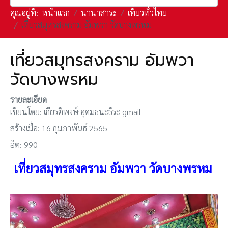
คุณอยู่ที่:
หน้าแรก
นานาสาระ
เที่ยวทั่วไทย
เที่ยวสมุทรสงคราม อัมพวา วัดบางพรหม
เที่ยวสมุทรสงคราม อัมพวา
วัดบางพรหม
รายละเอียด
เขียนโดย:
เกียรติพงษ์ อุดมธนะธีระ gmail
สร้างเมื่อ: 16 กุมภาพันธ์ 2565
ฮิต: 990
เที่ยวสมุทรสงคราม อัมพวา วัดบางพรหม