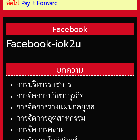
ต่อไป
Pay It Forward
Facebook
Facebook-iok2u
บทความ
การบริหารราชการ
การจัดการบริหารธุรกิจ
การจัดการวางแผนกลยุทธ
การจัดการอุตสาหกรรม
การจัดการตลาด
การจัดการโลจิสติกส์