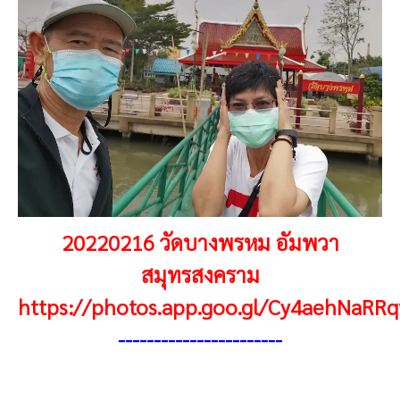
20220216 วัดบางพรหม อัมพวา
สมุทรสงคราม
https://photos.app.goo.gl/Cy4aehNaRR
----------------------
-