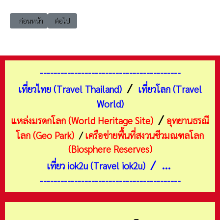
เนื้อหาก่อนหน้า: เที่ยวสมุทรสงคราม อัมพวา วัดบางแคใหญ่
เนื้อหาถัดไป: เที่ยวสมุทรสงคราม อัมพวา อุทยานพระบรมราชา
ก่อนหน้า
ต่อไป
-----------------------------------------
/
เที่ยวไทย (Travel Thailand)
เที่ยวโลก (Travel
World)
/
แหล่งมรดกโลก (World Heritage Site)
อุทยานธรณี
โลก (Geo Park)
/
เครือข่ายพื้นที่สงวนชีวมณฑลโลก
(Biosphere Reserves)
/ ...
เที่ยว iok2u (Travel iok2u)
-----------------------------------------