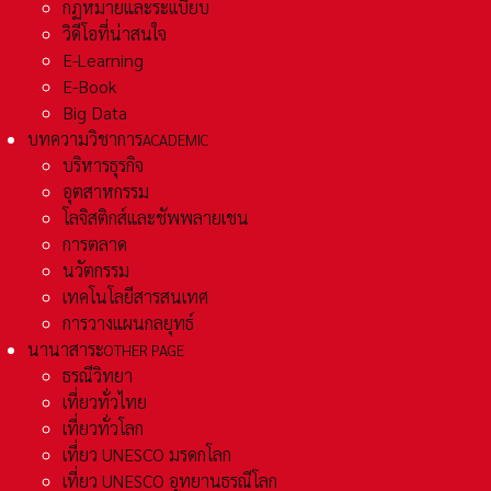
กฏหมายและระเเบียบ
วิดีโอที่น่าสนใจ
E-Learning
E-Book
Big Data
บทความวิชาการ
ACADEMIC
บริหารธุรกิจ
อุตสาหกรรม
โลจิสติกส์และชัพพลายเชน
การตลาด
นวัตกรรม
เทคโนโลยีสารสนเทศ
การวางแผนกลยุทธ์
นานาสาระ
OTHER PAGE
ธรณีวิทยา
เที่ยวทั่วไทย
เที่ยวทั่วโลก
เที่ยว UNESCO มรดกโลก
เที่ยว UNESCO อุทยานธรณีโลก