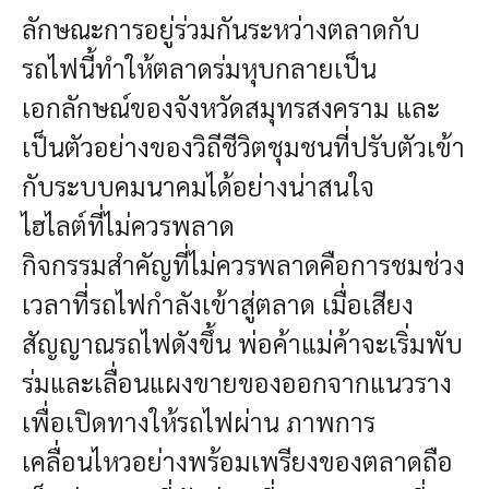
ลักษณะการอยู่ร่วมกันระหว่างตลาดกับ
รถไฟนี้ทำให้ตลาดร่มหุบกลายเป็น
เอกลักษณ์ของจังหวัดสมุทรสงคราม และ
เป็นตัวอย่างของวิถีชีวิตชุมชนที่ปรับตัวเข้า
กับระบบคมนาคมได้อย่างน่าสนใจ
ไฮไลต์ที่ไม่ควรพลาด
กิจกรรมสำคัญที่ไม่ควรพลาดคือการชมช่วง
เวลาที่รถไฟกำลังเข้าสู่ตลาด เมื่อเสียง
สัญญาณรถไฟดังขึ้น พ่อค้าแม่ค้าจะเริ่มพับ
ร่มและเลื่อนแผงขายของออกจากแนวราง
เพื่อเปิดทางให้รถไฟผ่าน ภาพการ
เคลื่อนไหวอย่างพร้อมเพรียงของตลาดถือ