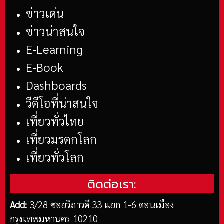
ข่าวเด่น
ข่าวน่าสนใจ
E-Learning
E-Book
Dashboards
วีดีโอที่น่าสนใจ
เที่ยวทั่วไทย
เที่ยวมรดกโลก
เที่ยวทั่วโลก
ติดต่อเรา:
Add:
3/28 ซอยวิภาวดี 33 แยก 1-6 ดอนเมือง
กรุงเทพมหานคร 10210