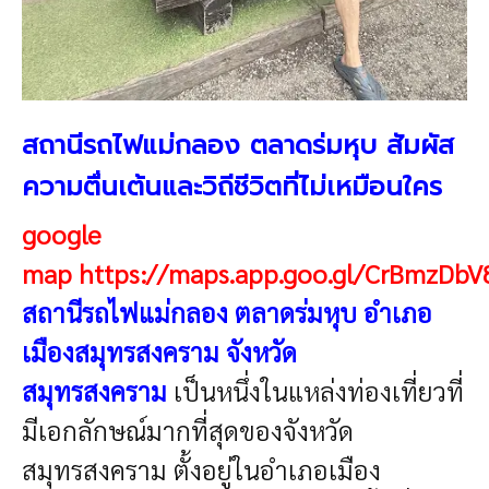
สถานีรถไฟแม่กลอง ตลาดร่มหุบ สัมผัส
ความตื่นเต้นและวิถีชีวิตที่ไม่เหมือนใคร
google
map
https://maps.app.goo.gl/CrBmzDb
สถานีรถไฟแม่กลอง ตลาดร่มหุบ อำเภอ
เมืองสมุทรสงคราม จังหวัด
สมุทรสงคราม
เป็นหนึ่งในแหล่งท่องเที่ยวที่
มีเอกลักษณ์มากที่สุดของจังหวัด
สมุทรสงคราม ตั้งอยู่ในอำเภอเมือง