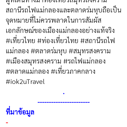
สถานีรถไฟแม่กลองและตลาดร่มหุบถือเป็น
จุดหมายที่ไม่ควรพลาดในการสัมผัส
เอกลักษณ์ของเมืองแม่กลองอย่างแท้จริง
#เที่ยวไทย #ท่องเที่ยวไทย #สถานีรถไฟ
แม่กลอง #ตลาดร่มหุบ #สมุทรสงคราม
#เมืองสมุทรสงคราม #รถไฟแม่กลอง
#ตลาดแม่กลอง #เที่ยวภาคกลาง
#iok2uTravel
.
----------------------
-
ที่มาข้อมูล
-