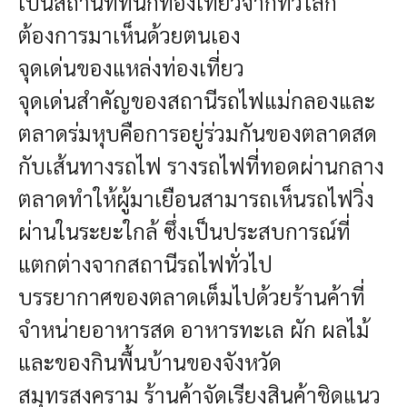
เป็นสถานที่ที่นักท่องเที่ยวจากทั่วโลก
ต้องการมาเห็นด้วยตนเอง
จุดเด่นของแหล่งท่องเที่ยว
จุดเด่นสำคัญของสถานีรถไฟแม่กลองและ
ตลาดร่มหุบคือการอยู่ร่วมกันของตลาดสด
กับเส้นทางรถไฟ รางรถไฟที่ทอดผ่านกลาง
ตลาดทำให้ผู้มาเยือนสามารถเห็นรถไฟวิ่ง
ผ่านในระยะใกล้ ซึ่งเป็นประสบการณ์ที่
แตกต่างจากสถานีรถไฟทั่วไป
บรรยากาศของตลาดเต็มไปด้วยร้านค้าที่
จำหน่ายอาหารสด อาหารทะเล ผัก ผลไม้
และของกินพื้นบ้านของจังหวัด
สมุทรสงคราม ร้านค้าจัดเรียงสินค้าชิดแนว