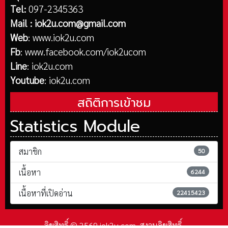
Tel:
097-2345363
Mail :
iok2u.com@gmail.com
Web
:
www.iok2u.com
Fb
:
www.facebook.com/iok2ucom
Line
:
iok2u.com
Youtube
:
iok2u.com
สถิติการเข้าชม
Statistics Module
สมาชิก
50
เนื้อหา
6244
เนื้อหาที่เปิดอ่าน
22415423
ลิขสิทธิ์ © 2569 iok2u.com. สงวนลิขสิทธิ์.