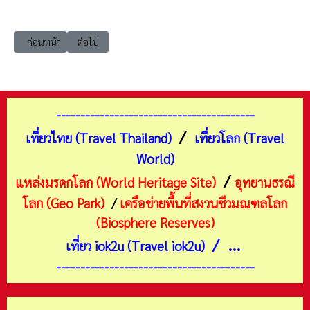
เนื้อหาก่อนหน้า: เที่ยวสมุทรสงคราม บางคนที วัดบางกุ้ง
เนื้อหาถัดไป: เที่ยวสมุทรสงคราม เมือง กนกรัตน์ รีสอร์ท
ก่อนหน้า
ต่อไป
-----------------------------------------
/
เที่ยวไทย (Travel Thailand)
เที่ยวโลก (Travel
World)
/
แหล่งมรดกโลก (World Heritage Site)
อุทยานธรณี
โลก (Geo Park)
/
เครือข่ายพื้นที่สงวนชีวมณฑลโลก
(Biosphere Reserves)
/ ...
เที่ยว iok2u (Travel iok2u)
-----------------------------------------