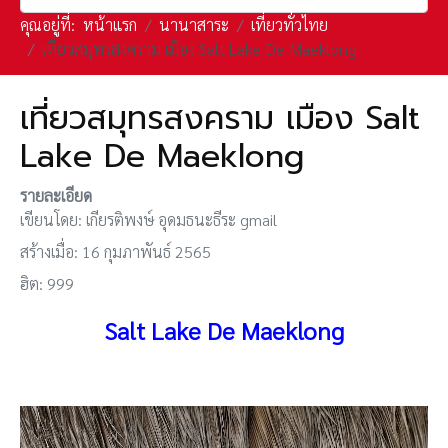
คุณอยู่ที่:
หน้าแรก
นานาสาระ
เที่ยวทั่วไทย
เที่ยวสมุทรสงคราม เมือง Salt Lake De Maeklong
เที่ยวสมุทรสงคราม เมือง Salt
Lake De Maeklong
รายละเอียด
เขียนโดย:
เกียรติพงษ์ อุดมธนะธีระ gmail
สร้างเมื่อ: 16 กุมภาพันธ์ 2565
ฮิต: 999
Salt Lake De Maeklong