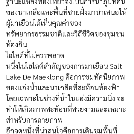
ฐานะแหล่งท่องเที่ยวจึงเป็นการนำภูมิทัศน์
ของนาเกลือและพื้นที่ชายฝั่งมานำเสนอให้
ผู้มาเยือนได้เห็นคุณค่าของ
ทรัพยากรธรรมชาติและวิถีชีวิตของชุมชน
ท้องถิ่น
ไฮไลต์ที่ไม่ควรพลาด
หนึ่งในไฮไลต์สำคัญของการมาเยือน Salt
Lake De Maeklong คือการชมทัศนียภาพ
ของแอ่งน้ำและนาเกลือที่สะท้อนท้องฟ้า
โดยเฉพาะในช่วงที่น้ำในแอ่งมีความนิ่ง จะ
ทำให้เกิดภาพสะท้อนที่สวยงามและเหมาะ
สำหรับการถ่ายภาพ
อีกจุดหนึ่งที่น่าสนใจคือการเดินชมพื้นที่