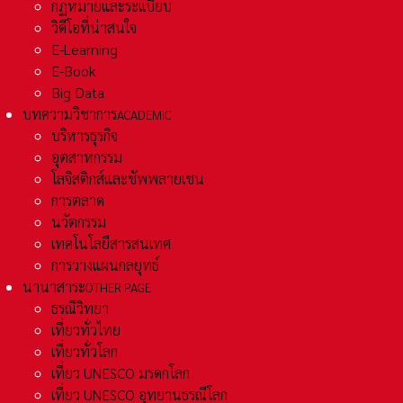
กฏหมายและระเเบียบ
วิดีโอที่น่าสนใจ
E-Learning
E-Book
Big Data
บทความวิชาการ
ACADEMIC
บริหารธุรกิจ
อุตสาหกรรม
โลจิสติกส์และชัพพลายเชน
การตลาด
นวัตกรรม
เทคโนโลยีสารสนเทศ
การวางแผนกลยุทธ์
นานาสาระ
OTHER PAGE
ธรณีวิทยา
เที่ยวทั่วไทย
เที่ยวทั่วโลก
เที่ยว UNESCO มรดกโลก
เที่ยว UNESCO อุทยานธรณีโลก