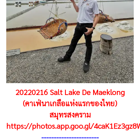
20220216 Salt Lake De Maeklong
(คาเฟ่นาเกลือแห่งแรกของไทย)
สมุทรสงคราม
https://photos.app.goo.gl/4caK1Ez3gz
----------------------
-