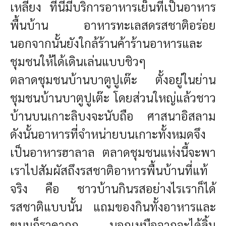
เหลียง ที่นี่มีบริการอาหารเย็นที่เป็นอาหาร
พื้นบ้าน อาหารทะเลสดรสชาติอร่อย
นอกจากนั้นยังใกล้ร้านค้าร้านอาหารและ
ชุมชนให้ได้เดินเล่นแบบชิวๆ
ตลาดชุมชนบ้านบาตูปูเต๊ะ ตั้งอยู่ในย่าน
ชุมชนบ้านบาตูปูเต๊ะ โดยส่วนใหญ่แล้วชาว
บ้านบนเกาะลิบงจะนับถือ ศาสนาอิสลาม
ดังนั้นอาหารที่จำหน่ายบนเกาะทั้งหมดจึง
เป็นอาหารฮาลาล ตลาดชุมชนแห่งนี้จะพา
เราไปสัมผัสถึงรสชาติอาหารพื้นบ้านที่แท้
จริง คือ ชาวบ้านกินรสอย่างไรเราก็ได้
รสชาติแบบนั้น แถมของกินทั้งอาหารและ
ขนมก็ราคาถูก
นอกเหนือจากจะได้ลิ้ม