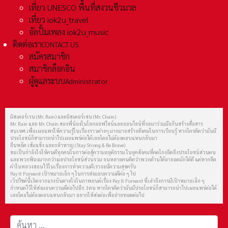
เที่ยว UNESCO พื้นที่สงวนชีวมวล
เที่ยว iok2u_travel
อัลปั้มเพลง iok2u_music
ติดต่อเรา
CONTACT US
สมัครสมาชิก
สมาชิกล็อกอิน
ผู้ดูแลระบบ
Administrator
มิสเตอร์เรน (Mr. Rain) และมิสเตอร์เชน (Mr. Chain)
Mr. Rain และ Mr. Chain สองพี่น้องในโลกออฟไลน์และออนไลน์ที่จะมาร่วมมือกันสร้างสื่อสาร
สนเทศ เพื่อเผยแพร่ให้ความรู้ในเรื่องราวต่างๆ มากมายสร้างสังคมในการเรียนรู้ หากใครคิดว่ามันมี
ประโยชน์ก็สามารถนำไปเผยแพร่ต่อได้เลยโดยไม่ต้องตอบแทนกลับมา
ยืนหยัด เข้มแข็ง และกล้าหาญ (Stay Strong & Be Brave)
ขอเป็นกำลังใจให้คนดีทุกคนในการต่อสู้ความอยุติธรรม ในยุคสังคมที่คดโกงยึดถึงประโยชน์ส่วนตน
และพวกฟ้องมากกว่าผลประโยชน์ส่วนรวม จนหลายคนคิดว่าพวกด้านได้อายอดมักได้ดี แต่หากยึด
คำในหลวงสอนไว้ในเรื่องการทำความดีเราจะมีความสุขครับ
Pay It Forward เป้าหมายเล็ก ๆ ในการส่งมอบความดีต่อ ๆ ไป
เว็ปไซต์นี้เกิดจากแรงบันดาลใจในภาพยนต์เรื่อง Pay It Forward ที่เล่าถึงการมีเป้าหมายเล็ก ๆ
กำหนดไว้ให้ส่งมอบความดีต่อไปอีก 3 คน หากใครคิดว่ามันมีประโยชน์ก็สามารถนำไปเผยแพร่ต่อได้
เลยโดยไม่ต้องตอบแทนกลับมา อยากให้ส่งต่อเพื่อถ่ายทอดต่อไป
การค้นหา