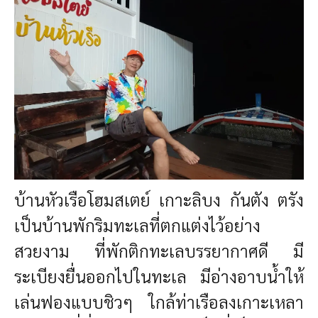
บ้านหัวเรือโฮมสเตย์ เกาะลิบง กันตัง ตรัง
เป็นบ้านพักริมทะเลที่ตกแต่งไว้อย่าง
สวยงาม ที่พักติกทะเลบรรยากาศดี มี
ระเบียงยื่นออกไปในทะเล มีอ่างอาบน้ำให้
เล่นฟองแบบชิวๆ ใกล้ท่าเรือลงเกาะเหลา