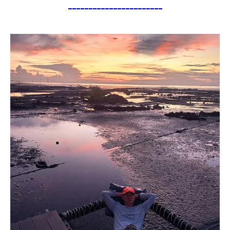
----------------------
-