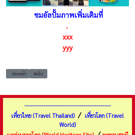
ชมอัลปั้มภาพเพิ่มเติมที่
.
xxx
yyy
เนื้อหาก่อนหน้า: เที่ยวอุบลราชธานี เมือง เจินจูชานมไข่มุกไต้หวัน
เนื้อหาถัดไป: เที่ยวอุบลราชธานี เมือง ตลาดสดเทศบาล 3 หรื
ก่อนหน้า
ต่อไป
-----------------------------------------
/
เที่ยวไทย (Travel Thailand)
เที่ยวโลก (Travel
World)
/
แหล่งมรดกโลก (World Heritage Site)
อุทยานธรณี