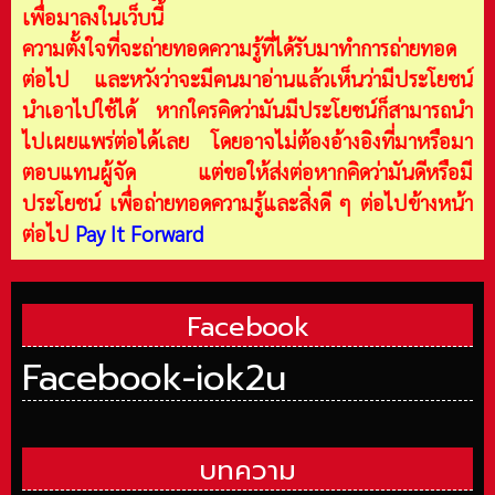
เพื่อมาลงในเว็บนี้
ความตั้งใจที่จะถ่ายทอดความรู้ที่ได้รับมาทำการถ่ายทอด
ต่อไป และหวังว่าจะมีคนมาอ่านแล้วเห็นว่ามีประโยชน์
นำเอาไปใช้ได้ หากใครคิดว่ามันมีประโยชน์ก็สามารถนำ
ไปเผยแพร่ต่อได้เลย โดยอาจไม่ต้องอ้างอิงที่มาหรือมา
ตอบแทนผู้จัด แต่ขอให้ส่งต่อหากคิดว่ามันดีหรือมี
ประโยชน์ เพื่อถ่ายทอดความรู้และสิ่งดี ๆ ต่อไปข้างหน้า
ต่อไป
Pay It Forward
Facebook
Facebook-iok2u
บทความ