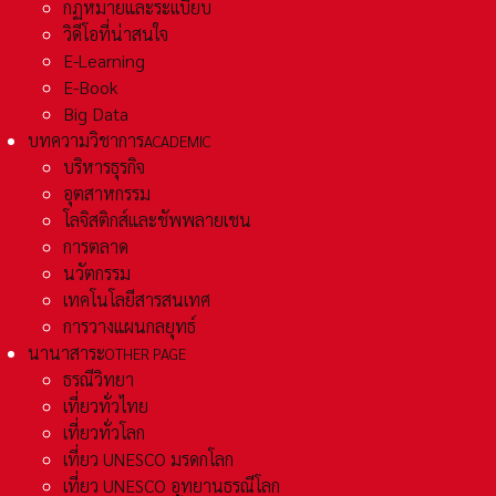
กฏหมายและระเเบียบ
วิดีโอที่น่าสนใจ
E-Learning
E-Book
Big Data
บทความวิชาการ
ACADEMIC
บริหารธุรกิจ
อุตสาหกรรม
โลจิสติกส์และชัพพลายเชน
การตลาด
นวัตกรรม
เทคโนโลยีสารสนเทศ
การวางแผนกลยุทธ์
นานาสาระ
OTHER PAGE
ธรณีวิทยา
เที่ยวทั่วไทย
เที่ยวทั่วโลก
เที่ยว UNESCO มรดกโลก
เที่ยว UNESCO อุทยานธรณีโลก