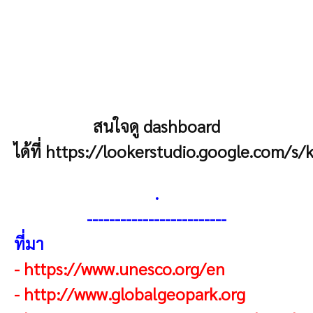
สนใจดู dashboard
ได้ที่
https://lookerstudio.google.com/s
.
-------------------------
ที่มา
-
https://www.unesco.org/en
-
http://www.globalgeopark.org