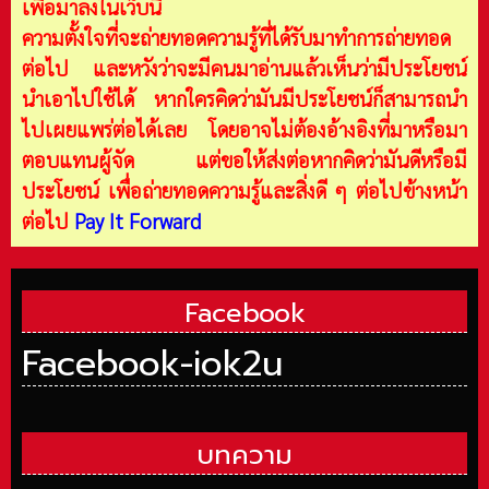
เพื่อมาลงในเว็บนี้
ความตั้งใจที่จะถ่ายทอดความรู้ที่ได้รับมาทำการถ่ายทอด
ต่อไป และหวังว่าจะมีคนมาอ่านแล้วเห็นว่ามีประโยชน์
นำเอาไปใช้ได้ หากใครคิดว่ามันมีประโยชน์ก็สามารถนำ
ไปเผยแพร่ต่อได้เลย โดยอาจไม่ต้องอ้างอิงที่มาหรือมา
ตอบแทนผู้จัด แต่ขอให้ส่งต่อหากคิดว่ามันดีหรือมี
ประโยชน์ เพื่อถ่ายทอดความรู้และสิ่งดี ๆ ต่อไปข้างหน้า
ต่อไป
Pay It Forward
Facebook
Facebook-iok2u
บทความ