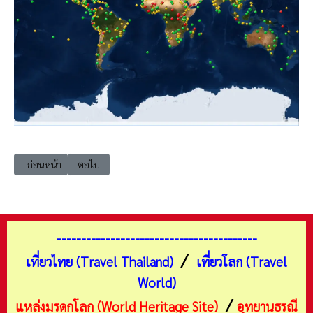
เนื้อหาก่อนหน้า: uwh แหล่งมรดกโลก 003 การเสนอชื่อรายการแหล่งมรดกโล
เนื้อหาถัดไป: แหล่งมรดกโลก ที่ถูกถอดถอน
ก่อนหน้า
ต่อไป
-----------------------------------------
/
เที่ยวไทย (Travel Thailand)
เที่ยวโลก (Travel
World)
/
แหล่งมรดกโลก (World Heritage Site)
อุทยานธรณี