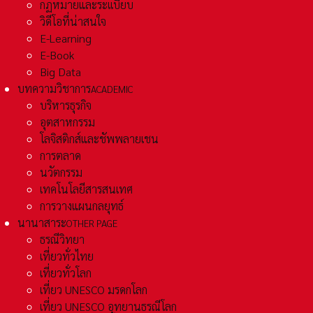
กฏหมายและระเเบียบ
วิดีโอที่น่าสนใจ
E-Learning
E-Book
Big Data
บทความวิชาการ
ACADEMIC
บริหารธุรกิจ
อุตสาหกรรม
โลจิสติกส์และชัพพลายเชน
การตลาด
นวัตกรรม
เทคโนโลยีสารสนเทศ
การวางแผนกลยุทธ์
นานาสาระ
OTHER PAGE
ธรณีวิทยา
เที่ยวทั่วไทย
เที่ยวทั่วโลก
เที่ยว UNESCO มรดกโลก
เที่ยว UNESCO อุทยานธรณีโลก