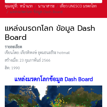
คุณอยู่ที่:
หน้าแรก
นานาสาระ
เที่ยว UNESCO มรดกโลก
แหล่งมรดกโลก ข้อมูล Dash Board
แหล่งมรดกโลก ข้อมูล Dash
Board
รายละเอียด
เขียนโดย:
เกียรติพงษ์ อุดมธนะธีระ hotmail
สร้างเมื่อ: 23 กุมภาพันธ์ 2566
ฮิต: 1990
แหล่งมรดกโลกข้อมูล Dash Board