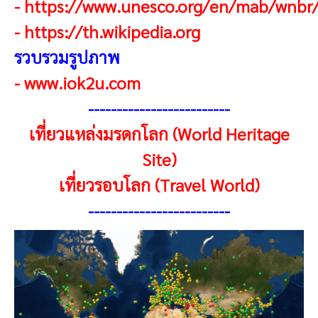
-
https://www.unesco.org/en/mab/wnbr
-
https://th.wikipedia.org
รวบรวมรูปภาพ
-
www.iok2u.com
------------------------
-
เที่ยวแหล่งมรดกโลก (World Heritage
Site)
เที่ยวรอบโลก (Travel World)
------------------------
-