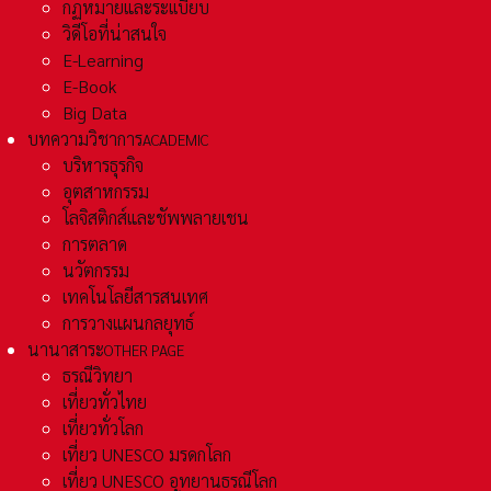
กฏหมายและระเเบียบ
วิดีโอที่น่าสนใจ
E-Learning
E-Book
Big Data
บทความวิชาการ
ACADEMIC
บริหารธุรกิจ
อุตสาหกรรม
โลจิสติกส์และชัพพลายเชน
การตลาด
นวัตกรรม
เทคโนโลยีสารสนเทศ
การวางแผนกลยุทธ์
นานาสาระ
OTHER PAGE
ธรณีวิทยา
เที่ยวทั่วไทย
เที่ยวทั่วโลก
เที่ยว UNESCO มรดกโลก
เที่ยว UNESCO อุทยานธรณีโลก