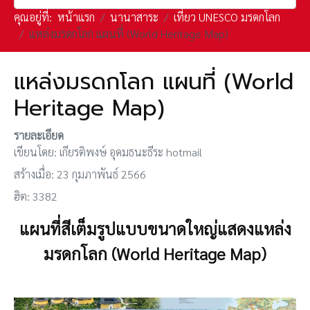
คุณอยู่ที่:
หน้าแรก
นานาสาระ
เที่ยว UNESCO มรดกโลก
แหล่งมรดกโลก แผนที่ (World Heritage Map)
แหล่งมรดกโลก แผนที่ (World
Heritage Map)
รายละเอียด
เขียนโดย:
เกียรติพงษ์ อุดมธนะธีระ hotmail
สร้างเมื่อ: 23 กุมภาพันธ์ 2566
ฮิต: 3382
แผนที่สีเต็มรูปแบบขนาดใหญ่แสดงแหล่ง
มรดกโลก (World Heritage Map)