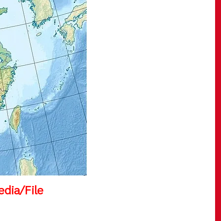
edia/File