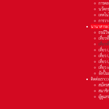
การตล
นวัตก
เทคโน
การวา
นานาสาระ
ธรณีวิ
เที่ยวท
เที่ยวท
เที่ย
เที่ย
เที่ยว
เที่ยว
อัลปั้
ติดต่อเรา
CO
สมัคร
สมาชิก
ผู้ดูแ