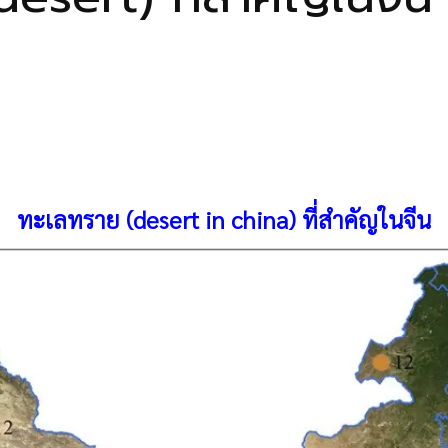
ทะเลทราย (desert in china) ที่สำคัญในจีน