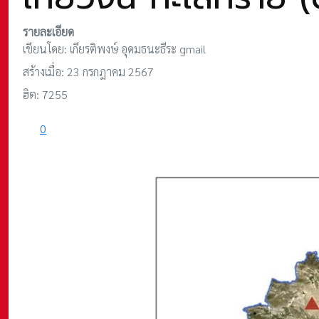
รายละเอียด
เขียนโดย:
เกียรติพงษ์ อุดมธนะธีระ gmail
สร้างเมื่อ: 23 กรกฎาคม 2567
ฮิต: 7255
0