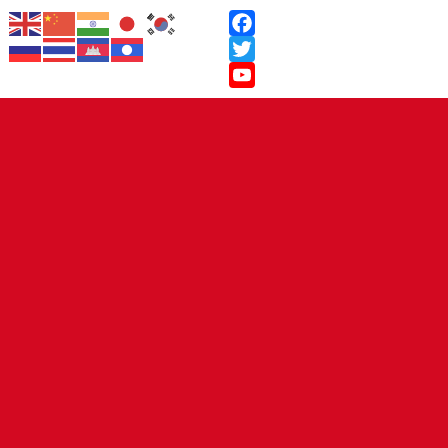
Facebook
Twitter
YouTube