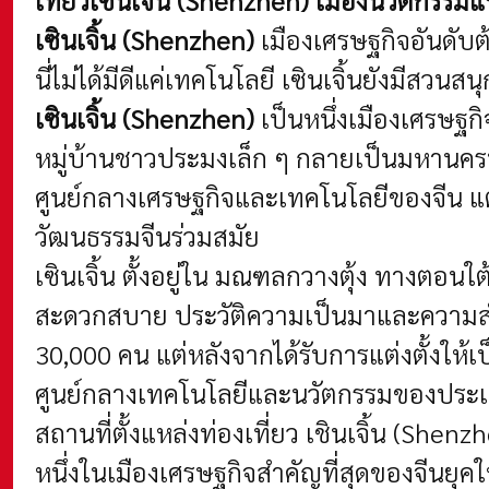
เซินเจิ้น
(Shenzhen)
เมืองเศรษฐกิจอันดับต
นี่ไม่ได้มีดีแค่เทคโนโลยี เซินเจิ้นยังมีส
เซินเจิ้น (Shenzhen)
เป็นหนึ่ง
เมืองเศรษฐกิ
หมู่บ้านชาวประมงเล็ก ๆ กลายเป็นมหานครที
ศูนย์กลางเศรษฐกิจและเทคโนโลยีของจีน แต
วัฒนธรรมจีนร่วมสมัย
เซินเจิ้น ตั้งอยู่ใน มณฑลกวางตุ้ง ทางตอน
สะดวกสบาย
ประวัติความเป็นมาและความ
30,000 คน แต่หลังจากได้รับการแต่งตั้งให้
ศูนย์กลางเทคโนโลยีและนวัตกรรมของประเทศ ป
สถานที่ตั้งแหล่งท่องเที่ยว เชินเจิ้น (Sh
หนึ่งในเมืองเศรษฐกิจสำคัญที่สุดของจีนยุ