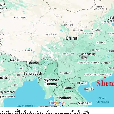
่งจีน ที่ไม่ใช่แค่ศูนย์กลางเทคโนโลยี!