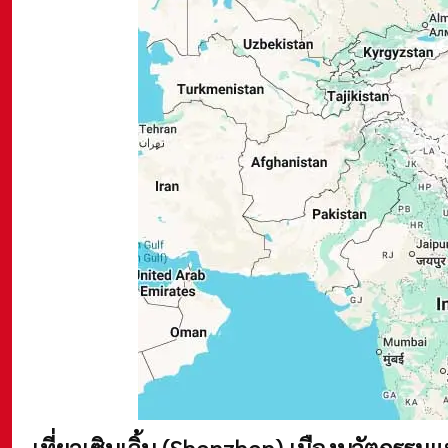
เที่ยวเซินเจิ้น (Shenzhen) เมืองนวัตกรรมแห