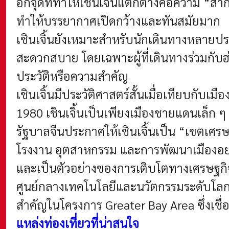
อีกจุดที่ทำให้เชินเจิ้นแตกต่างคือความ “
ทำให้บรรยากาศเปิดกว้างและทันสมัยมาก
เชินเจิ้นยังเหมาะสำหรับนักเดินทางหลายประ
สะดวกสบาย โดยเฉพาะผู้ที่เดินทางร่วมกับฮ
ประวัติหรือความสำคัญ
เชินเจิ้นมีประวัติศาสตร์สั้นเมื่อเทียบกั
1980 เชินเจิ้นเป็นเพียงเมืองชายแดนเล็
รัฐบาลจีนประกาศให้เชินเจิ้นเป็น “เขตเศร
โรงงาน อุตสาหกรรม และการพัฒนาเมืองอย
และเป็นตัวอย่างของการเติบโตทางเศรษฐกิจท
ศูนย์กลางเทคโนโลยีและนวัตกรรมระดับโลก ม
สำคัญในโครงการ Greater Bay Area ซึ่งเชื่
แหล่งท่องเที่ยวที่น่าสนใจ