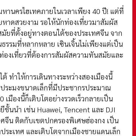
ู่มหานครไฮเทคภายในเวลาเพียง 40 ปี! แต่ที่
ชายหาดสวยงาม รอให้นักท่องเที่ยวมาสัมผัส
สมัยที่ตั้งอยู่ทางตอนใต้ของประเทศจีน
จาก
รรมที่หลากหลาย เซินเจิ้นไม่เพียงแต่เป็น
่องเที่ยวที่ต้องการสัมผัสความทันสมัยและ
ต้ ทำให้การเดินทางระหว่างสองเมืองนี้
นชาวประมงขนาดเล็กที่มีประชากรประมาณ
 เมืองนี้ก็เติบโตอย่างรวดเร็วกลายเป็น
ยีชั้นนำ เช่น Huawei, Tencent และ DJI
ะเทศจีน ติดกับเขตปกครองพิเศษฮ่องกง เป็น
กของประเทศ และเติบโตจากเมืองชายแดนเล็ก