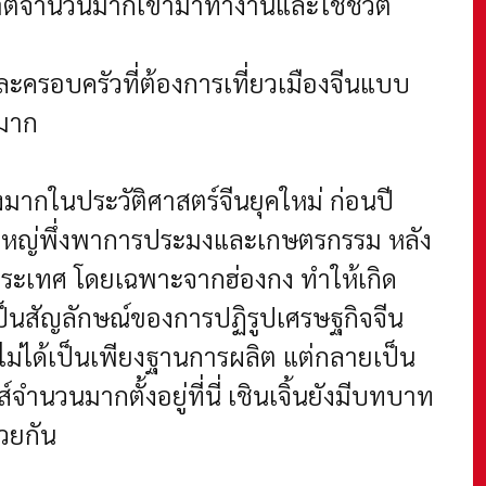
งชาติจำนวนมากเข้ามาทำงานและใช้ชีวิต
ละครอบครัวที่ต้องการเที่ยวเมืองจีนแบบ
ยมาก
างมากในประวัติศาสตร์จีนยุคใหม่
ก่อนปี
่วนใหญ่พึ่งพาการประมงและเกษตรกรรม
หลัง
งประเทศ โดยเฉพาะจากฮ่องกง ทำให้เกิด
ยเป็นสัญลักษณ์ของการปฏิรูปเศรษฐกิจจีน
นี้ไม่ได้เป็นเพียงฐานการผลิต แต่กลายเป็น
ำนวนมากตั้งอยู่ที่นี่
เชินเจิ้นยังมีบทบาท
้วยกัน