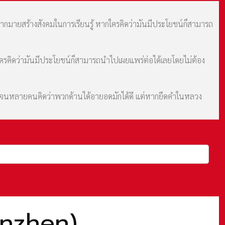
มากมายสร้างสังคมในการเรียนรู้ หากใครคิดว่ามันมีประโยชน์ก็สามารถ
กใครคิดว่ามันมีประโยชน์ก็สามารถนำไปเผยแพร่ต่อได้เลยโดยไม่ต้อง
ม จนหลายคนคิดว่าพวกด้านได้อายอดมักได้ดี แต่หากยึดคำในหลวง
henzhen)