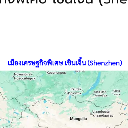
เมืองเศรษฐกิจพิเศษ เชินเจิ้น (Shenzhen)