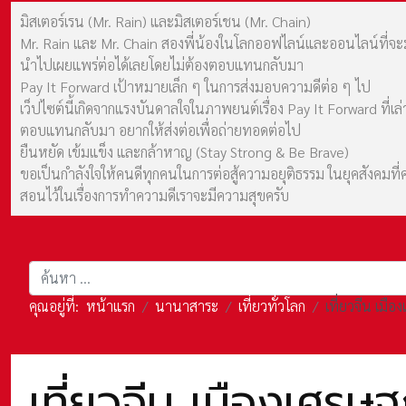
มิสเตอร์เรน (Mr. Rain) และมิสเตอร์เชน (Mr. Chain)
Mr. Rain และ Mr. Chain สองพี่น้องในโลกออฟไลน์และออนไลน์ที่จะมาร
นำไปเผยแพร่ต่อได้เลยโดยไม่ต้องตอบแทนกลับมา
Pay It Forward เป้าหมายเล็ก ๆ ในการส่งมอบความดีต่อ ๆ ไป
เว็ปไซต์นี้เกิดจากแรงบันดาลใจในภาพยนต์เรื่อง Pay It Forward ที่
ตอบแทนกลับมา อยากให้ส่งต่อเพื่อถ่ายทอดต่อไป
ยืนหยัด เข้มแข็ง และกล้าหาญ (Stay Strong & Be Brave)
ขอเป็นกำลังใจให้คนดีทุกคนในการต่อสู้ความอยุติธรรม ในยุคสังค
สอนไว้ในเรื่องการทำความดีเราจะมีความสุขครับ
การค้นหา
คุณอยู่ที่:
หน้าแรก
นานาสาระ
เที่ยวทั่วโลก
เที่ยวจีน เมื
เที่ยวจีน เมืองเศรษฐ