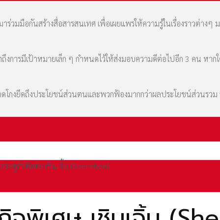
่วมมือกันสร้างสื่อสารสนเทศ เพื่อเผยแพร่ให้ความรู้ในเรื่องราวต่างๆ 
เล่าถึงการมีเป้าหมายเล็ก ๆ กำหนดไว้ให้ส่งมอบความดีต่อไปอีก 3 คน หา
มที่คดโกงยึดถึงประโยชน์ส่วนตนและพวกฟ้องมากกว่าผลประโยชน์ส่วนรว
องเศรษฐกิจพิเศษ เชินเจิ้น (Shenzhen)
กิจพิเศษ เชินเจิ้น (S