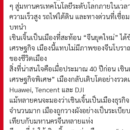
ๆ สู่มหานครเทคโนโลยีระดับโลกภายในเวลาไ
ความเร็วสูง รถไฟใต้ดิน และทางด่วนที่เชื
บทนำ
เชินเจิ้นเป็นเมืองที่สะท้อน “จีนยุคใหม่” 
เศรษฐกิจ เมืองนี้แทบไม่มีภาพของจีนโบร
ของชีวิตเมือง
สิ่งที่น่าสนใจคือเมื่อประมาณ 40 ปีก่อน เ
เศรษฐกิจพิเศษ” เมืองกลับเติบโตอย่างรวดเ
Huawei, Tencent และ DJI
แม้หลายคนจะมองว่าเชินเจิ้นเป็นเมืองธุรกิจ 
จำนวนมาก เมืองถูกวางผังอย่างเป็นระเบียบ
เทียบกับมหานครจีนหลายแห่ง