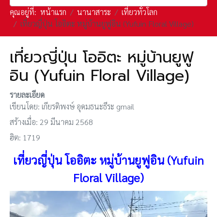
คุณอยู่ที่:
หน้าแรก
นานาสาระ
เที่ยวทั่วโลก
เที่ยวญี่ปุ่น โออิตะ หมู่บ้านยูฟูอิน (Yufuin Floral Village)
เที่ยวญี่ปุ่น โออิตะ หมู่บ้านยูฟู
อิน (Yufuin Floral Village)
รายละเอียด
เขียนโดย:
เกียรติพงษ์ อุดมธนะธีระ gmail
สร้างเมื่อ: 29 มีนาคม 2568
ฮิต: 1719
เที่ยวญี่ปุ่น โออิตะ หมู่บ้านยูฟูอิน (Yufuin
Floral Village)