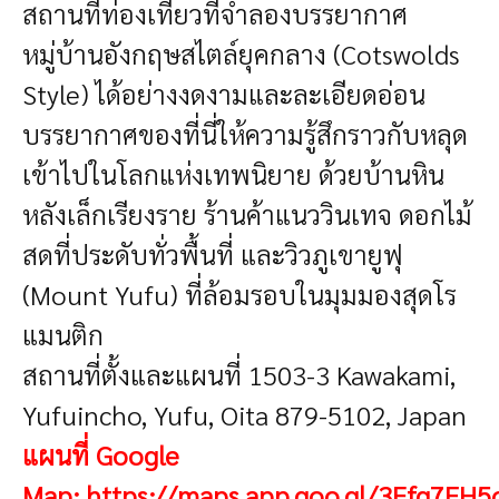
สถานที่ท่องเที่ยวที่จำลองบรรยากาศ
หมู่บ้านอังกฤษสไตล์ยุคกลาง (Cotswolds
Style) ได้อย่างงดงามและละเอียดอ่อน
บรรยากาศของที่นี่ให้ความรู้สึกราวกับหลุด
เข้าไปในโลกแห่งเทพนิยาย ด้วยบ้านหิน
หลังเล็กเรียงราย ร้านค้าแนววินเทจ ดอกไม้
สดที่ประดับทั่วพื้นที่ และวิวภูเขายูฟุ
(Mount Yufu) ที่ล้อมรอบในมุมมองสุดโร
แมนติก
สถานที่ตั้งและแผนที่
1503-3 Kawakami,
Yufuincho, Yufu, Oita 879-5102, Japan
แผนที่ Google
Map:
https://maps.app.goo.gl/3Ffg7EH