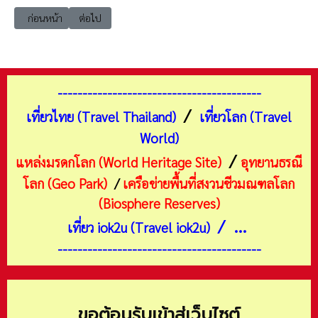
เนื้อหาก่อนหน้า: เที่ยวญี่ปุ่น โออิตะ เมืองเบปปุ หอคอยเมือง (Beppu Tower)
เนื้อหาถัดไป: เที่ยวญี่ปุ่น โออิตะ หมู่บ้านยูฟูอิน ทะเลสาบคินริ
ก่อนหน้า
ต่อไป
-----------------------------------------
/
เที่ยวไทย (Travel Thailand)
เที่ยวโลก (Travel
World)
/
แหล่งมรดกโลก (World Heritage Site)
อุทยานธรณี
โลก (Geo Park)
/
เครือข่ายพื้นที่สงวนชีวมณฑลโลก
(Biosphere Reserves)
/ ...
เที่ยว iok2u (Travel iok2u)
-----------------------------------------
ขอต้อนรับเข้าสู่เว็บไซต์