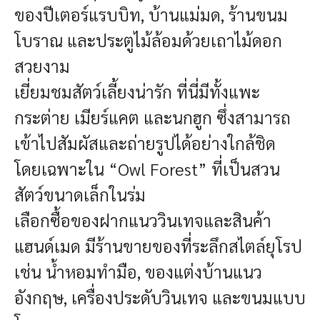
ของปีเตอร์แรบบิท, บ้านแม่มด, ร้านขนม
โบราณ และประตูไม้ล้อมด้วยเถาไม้ดอก
สวยงาม
เยี่ยมชมสัตว์เลี้ยงน่ารัก
ที่นี่มีทั้งแพะ
กระต่าย เมียร์แคต และนกฮูก ซึ่งสามารถ
เข้าไปสัมผัสและถ่ายรูปได้อย่างใกล้ชิด
โดยเฉพาะใน “Owl Forest” ที่เป็นสวน
สัตว์ขนาดเล็กในร่ม
เลือกซื้อของฝากแนววินเทจและสินค้า
แฮนด์เมด
มีร้านขายของที่ระลึกสไตล์ยุโรป
เช่น น้ำหอมทำมือ, ของแต่งบ้านแนว
อังกฤษ, เครื่องประดับวินเทจ และขนมแบบ