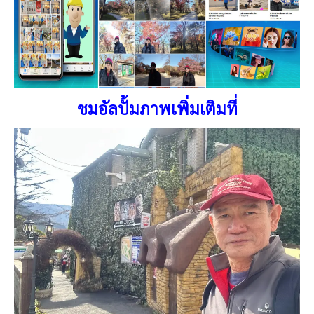
ชมอัลปั้มภาพเพิ่มเติมที่