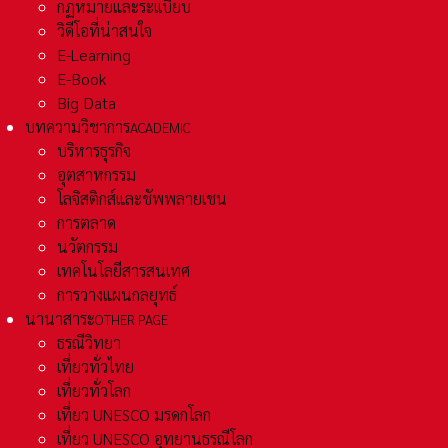
กฏหมายและระเเบียบ
วิดีโอที่น่าสนใจ
E-Learning
E-Book
Big Data
บทความวิชาการ
ACADEMIC
บริหารธุรกิจ
อุตสาหกรรม
โลจิสติกส์และชัพพลายเชน
การตลาด
นวัตกรรม
เทคโนโลยีสารสนเทศ
การวางแผนกลยุทธ์
นานาสาระ
OTHER PAGE
ธรณีวิทยา
เที่ยวทั่วไทย
เที่ยวทั่วโลก
เที่ยว UNESCO มรดกโลก
เที่ยว UNESCO อุทยานธรณีโลก