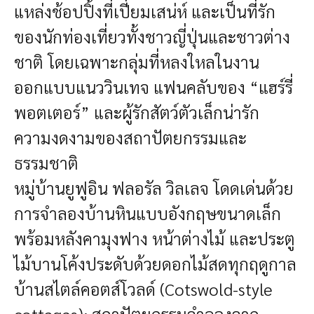
แหล่งช้อปปิ้งที่เปี่ยมเสน่ห์ และเป็นที่รัก
ของนักท่องเที่ยวทั้งชาวญี่ปุ่นและชาวต่าง
ชาติ โดยเฉพาะกลุ่มที่หลงใหลในงาน
ออกแบบแนววินเทจ แฟนคลับของ “แฮร์รี่
พอตเตอร์” และผู้รักสัตว์ตัวเล็กน่ารัก
ความงดงามของสถาปัตยกรรมและ
ธรรมชาติ
หมู่บ้านยูฟูอิน ฟลอรัล วิลเลจ โดดเด่นด้วย
การจำลองบ้านหินแบบอังกฤษขนาดเล็ก
พร้อมหลังคามุงฟาง หน้าต่างไม้ และประตู
ไม้บานโค้งประดับด้วยดอกไม้สดทุกฤดูกาล
บ้านสไตล์คอตส์โวลด์ (Cotswold-style