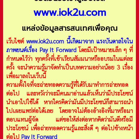
www.iok2u.com
แหล่งข้อมูลสารสนเทศเพื่อคุณ
เว็บไซต์
www.iok2u.com
นี้เกิดมาจาก
แรงบันดาลใจใน
ภาพยนต์เรื่อง Pay It Forward
โดยมีเป้าหมายเล็ก ๆ ที่
กำหนดไว้ว่า ทุกครั้งที่เข้าเรียนสัมมนาหรืออบรมในแต่ละ
ครั้ง จะนำความรู้มาจัดทำเป็นบทความอย่างน้อย 3 เรื่อง
เพื่อมาลงในเว็บนี้
ความตั้งใจที่จะถ่ายทอดความรู้ที่ได้รับมาทำการถ่ายทอด
ต่อไป และหวังว่าจะมีคนมาอ่านแล้วเห็นว่ามีประโยชน์
นำเอาไปใช้ได้ หากใครคิดว่ามันมีประโยชน์ก็สามารถนำ
ไปเผยแพร่ต่อได้เลย โดยอาจไม่ต้องอ้างอิงที่มาหรือมา
ตอบแทนผู้จัด แต่ขอให้ส่งต่อหากคิดว่ามันดีหรือมี
ประโยชน์ เพื่อถ่ายทอดความรู้และสิ่งดี ๆ ต่อไปข้างหน้า
ต่อไป
Pay It Forward