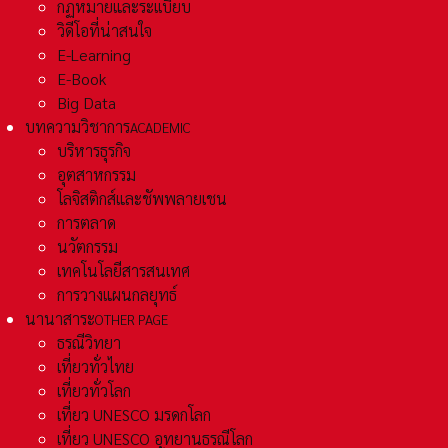
กฏหมายและระเเบียบ
วิดีโอที่น่าสนใจ
E-Learning
E-Book
Big Data
บทความวิชาการ
ACADEMIC
บริหารธุรกิจ
อุตสาหกรรม
โลจิสติกส์และชัพพลายเชน
การตลาด
นวัตกรรม
เทคโนโลยีสารสนเทศ
การวางแผนกลยุทธ์
นานาสาระ
OTHER PAGE
ธรณีวิทยา
เที่ยวทั่วไทย
เที่ยวทั่วโลก
เที่ยว UNESCO มรดกโลก
เที่ยว UNESCO อุทยานธรณีโลก