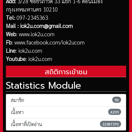
Add:
3/28 ซอยวิภาวดี 33 แยก 1-6 ดอนเมือง
กรุงเทพมหานคร 10210
Tel:
097-2345363
Mail :
iok2u.com@gmail.com
Web
:
www.iok2u.com
Fb
:
www.facebook.com/iok2ucom
Line
:
iok2u.com
Youtube
:
iok2u.com
สถิติการเข้าชม
Statistics Module
สมาชิก
50
เนื้อหา
6233
เนื้อหาที่เปิดอ่าน
22387370