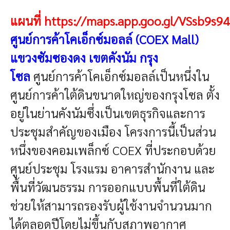
แผนที่
https://maps.app.goo.gl/VSsb9s
ศูนย์การค้าโคเอ็กซ์มอลล์ (COEX Mall)
แขวงซัมซองดง เขตคังนัม กรุง
โซล
ศูนย์การค้าโคเอ็กซ์มอลล์เป็นหนึ่งใน
ศูนย์การค้าใต้ดินขนาดใหญ่ของกรุงโซล ตั้ง
อยู่ในย่านคังนัมซึ่งเป็นเขตธุรกิจและการ
ประชุมสำคัญของเมือง โครงการนี้เป็นส่วน
หนึ่งของคอมเพล็กซ์ COEX ที่ประกอบด้วย
ศูนย์ประชุม โรงแรม อาคารสำนักงาน และ
พื้นที่วัฒนธรรม การออกแบบพื้นที่ใต้ดิน
ช่วยให้สามารถรองรับผู้ใช้งานจำนวนมาก
ได้ตลอดปีโดยไม่ขึ้นกับสภาพอากาศ