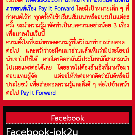
ภาพยนต์เรื่อง Pay It Forward
โดยมีเป้าหมายเล็ก ๆ ที่
กำหนดไว้ว่า ทุกครั้งที่เข้าเรียนสัมมนาหรืออบรมในแต่ละ
ครั้ง จะนำความรู้มาจัดทำเป็นบทความอย่างน้อย 3 เรื่อง
เพื่อมาลงในเว็บนี้
ความตั้งใจที่จะถ่ายทอดความรู้ที่ได้รับมาทำการถ่ายทอด
ต่อไป และหวังว่าจะมีคนมาอ่านแล้วเห็นว่ามีประโยชน์
นำเอาไปใช้ได้ หากใครคิดว่ามันมีประโยชน์ก็สามารถนำ
ไปเผยแพร่ต่อได้เลย โดยอาจไม่ต้องอ้างอิงที่มาหรือมา
ตอบแทนผู้จัด แต่ขอให้ส่งต่อหากคิดว่ามันดีหรือมี
ประโยชน์ เพื่อถ่ายทอดความรู้และสิ่งดี ๆ ต่อไปข้างหน้า
ต่อไป
Pay It Forward
Facebook
Facebook-iok2u