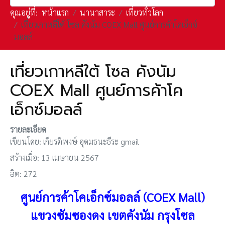
คุณอยู่ที่:
หน้าแรก
นานาสาระ
เที่ยวทั่วโลก
เที่ยวเกาหลีใต้ โซล คังนัม COEX Mall ศูนย์การค้าโคเอ็กซ์
มอลล์
เที่ยวเกาหลีใต้ โซล คังนัม
COEX Mall ศูนย์การค้าโค
เอ็กซ์มอลล์
รายละเอียด
เขียนโดย:
เกียรติพงษ์ อุดมธนะธีระ gmail
สร้างเมื่อ: 13 เมษายน 2567
ฮิต: 272
ศูนย์การค้าโคเอ็กซ์มอลล์ (COEX Mall)
แขวงซัมซองดง เขตคังนัม กรุงโซล