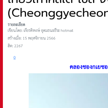
(Cheonggyecheon
รายละเอียด
เขียนโดย:
เกียรติพงษ์ อุดมธนะธีระ hotmail
สร้างเมื่อ: 15 พฤศจิกายน 2566
ฮิต: 2267
0
คลองชองกเยชอ