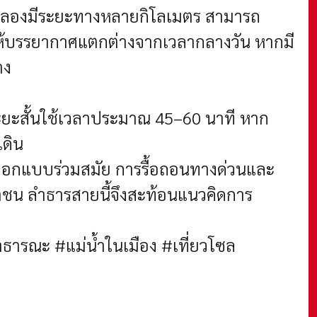
ยบคลองมีระยะทางหลายกิโลเมตร สามารถ
ห้บรรยากาศแตกต่างจากเวลากลางวัน หากมี
าง
ระยะสั้นใช้เวลาประมาณ 45–60 นาที หาก
เดิน
รออกแบบร่วมสมัย การรื้อถอนทางด่วนและ
ะชาชน ลำธารสายนี้จึงสะท้อนแนวคิดการ
ารณะ #แม่น้ำในเมือง #เที่ยวโซล