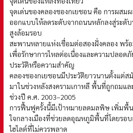
จุดเด่นของแหล่งท่องเที่ยว
จุดเด่นของคลองชองกเยชอน คือ การผสมผสา
ออกแบบให้ลดระดับจากถนนหลักลงสู่ระดับน้ำ
สูงล้อมรอบ
สะพานหลายแห่งเชื่อมต่อสองฝั่งคลอง พร้
เพื่อรักษาการไหลต่อเนื่องและความปลอดภัย
ประวัติหรือความสำคัญ
คลองชองกเยชอนมีประวัติยาวนานตั้งแต่สมั
มาในช่วงหลังสงครามเกาหลี พื้นที่ถูกถมแ
ช่วงปี ค.ศ. 2003–2005
การฟื้นฟูครั้งนี้มีเป้าหมายลดมลพิษ เพิ่มพ
ใจกลางเมืองที่ช่วยลดอุณหภูมิพื้นที่โด
ไฮไลต์ที่ไม่ควรพลาด