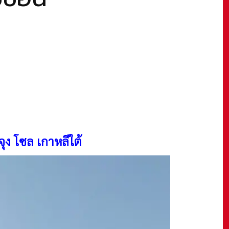
จุง
โซล เกาหลีใต้