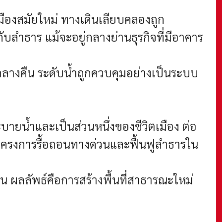
องสมัยใหม่ ทางเดินเลียบคลองถูก
ลำธาร แม้จะอยู่กลางย่านธุรกิจที่มีอาคาร
างคืน ระดับน้ำถูกควบคุมอย่างเป็นระบบ
ยน้ำและเป็นส่วนหนึ่งของชีวิตเมือง ต่อ
ีโครงการรื้อถอนทางด่วนและฟื้นฟูลำธารใน
ชน ผลลัพธ์คือการสร้างพื้นที่สาธารณะใหม่