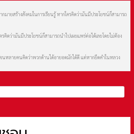
มากมายสร้างสังคมในการเรียนรู้ หากใครคิดว่ามันมีประโยชน์ก็สามารถ
กใครคิดว่ามันมีประโยชน์ก็สามารถนำไปเผยแพร่ต่อได้เลยโดยไม่ต้อง
ม จนหลายคนคิดว่าพวกด้านได้อายอดมักได้ดี แต่หากยึดคำในหลวง
เยชอน