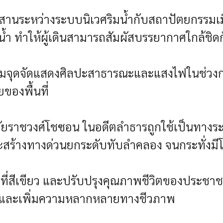
นระหว่างระบบนิเวศริมน้ำกับสถาปัตยกรรมเมื
 ทำให้ผู้เดินสามารถสัมผัสบรรยากาศใกล้ชิดกับ
อมจุดจัดแสดงศิลปะสาธารณะและแสงไฟในช่วงกล
ของพื้นที่
ยราชวงศ์โชซอน ในอดีตลำธารถูกใช้เป็นทางระบา
ละสร้างทางด่วนยกระดับทับลำคลอง จนกระทั่งม
ื้นที่สีเขียว และปรับปรุงคุณภาพชีวิตของประชา
ยรอบและเพิ่มความหลากหลายทางชีวภาพ