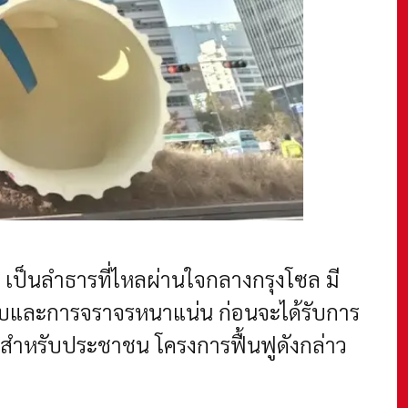
เป็นลำธารที่ไหลผ่านใจกลางกรุงโซล มี
ดับและการจราจรหนาแน่น ก่อนจะได้รับการ
รณะสำหรับประชาชน โครงการฟื้นฟูดังกล่าว