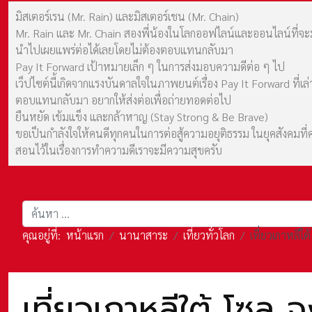
มิสเตอร์เรน (Mr. Rain) และมิสเตอร์เชน (Mr. Chain)
Mr. Rain และ Mr. Chain สองพี่น้องในโลกออฟไลน์และออนไลน์ที่จะมาร
นำไปเผยแพร่ต่อได้เลยโดยไม่ต้องตอบแทนกลับมา
Pay It Forward เป้าหมายเล็ก ๆ ในการส่งมอบความดีต่อ ๆ ไป
เว็ปไซต์นี้เกิดจากแรงบันดาลใจในภาพยนต์เรื่อง Pay It Forward ที่
ตอบแทนกลับมา อยากให้ส่งต่อเพื่อถ่ายทอดต่อไป
ยืนหยัด เข้มแข็ง และกล้าหาญ (Stay Strong & Be Brave)
ขอเป็นกำลังใจให้คนดีทุกคนในการต่อสู้ความอยุติธรรม ในยุคสังค
สอนไว้ในเรื่องการทำความดีเราจะมีความสุขครับ
การค้นหา
คุณอยู่ที่:
หน้าแรก
นานาสาระ
เที่ยวทั่วโลก
เที่ยวเกาหลี
เที่ยวเกาหลีใต้ โซ