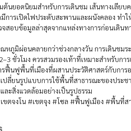
ริ่มต้นยอดนิยมสำหรับการเดินชม เส้นทางเลี
่ำมีการเปิดไฟประดับสะพานและผนังคลอง ทำใ
วจสอบข้อมูลล่าสุดจากแหล่งทางการก่อนเดินท
กอุณหภูมิผ่อนคลายกว่าช่วงกลางวัน การเดินชม
2–3 ชั่วโมง ควรสวมรองเท้าที่เหมาะสำหรับการ
ื้นฟูพื้นที่เมืองที่ผสานประวัติศาสตร์กับกา
ต่ยังเปลี่ยนรูปแบบการใช้พื้นที่สาธารณะของปร
และสิ่งแวดล้อมอย่างเป็นรูปธรรม
โน #เขตจุง #โซล #ฟื้นฟูเมือง #พื้นที่สาธ