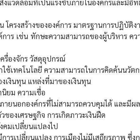
งแวดล้อมที่เป็นแรงขับภายในองค์กรและมีอิท
เช่น โครงสร้างขององค์การ มาตรฐานการปฏิบัติ
ค์การ เช่น ทักษะความสามารถของผู้บริหาร คว
รื่องจักร วัสดุอุปกรณ์
ลือกใช้เทคโนโลยี ความสามารถในการคิดค้นนวั
งเงินทุน แหล่งที่มาของเงินทุน
านิยม ความเชื่อ
ยภายนอกองค์กรที่ไม่สามารถควบคุมได้ และมี
ตัวของเศรษฐกิจ การเกิดภาวะเงินฝืด
สังคมเปลี่ยนแปลงไป
งมีการเปลี่ยนแปลง การเมืองไม่มีเสถียรภาพ ซึ