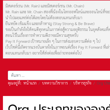
มิสเตอร์เรน (Mr. Rain) และมิสเตอร์เชน (Mr. Chain)
Mr. Rain และ Mr. Chain สองพี่น้องในโลกออฟไลน์และออนไลน์ที่จะมาร
นำไปเผยแพร่ต่อได้เลยโดยไม่ต้องตอบแทนกลับมา
ยืนหยัด เข้มแข็ง และกล้าหาญ (Stay Strong & Be Brave)
ขอเป็นกำลังใจให้คนดีทุกคนในการต่อสู้ความอยุติธรรม ในยุคสังค
สอนไว้ในเรื่องการทำความดีเราจะมีความสุขครับ
Pay It Forward เป้าหมายเล็ก ๆ ในการส่งมอบความดีต่อ ๆ ไป
เว็ปไซต์นี้เกิดจากแรงบันดาลใจในภาพยนต์เรื่อง Pay It Forward ที่
ตอบแทนกลับมา อยากให้ส่งต่อเพื่อถ่ายทอดต่อไป
การค้นหา
คุณอยู่ที่:
หน้าแรก
บทความวิชาการ
บริหารธุรกิจ
Org ประ
Org ประเภทขององค์