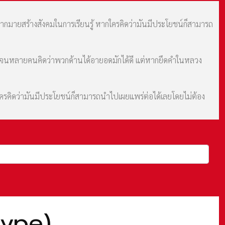
มากมายสร้างสังคมในการเรียนรู้ หากใครคิดว่ามันมีประโยชน์ก็สามารถ
ม จนหลายคนคิดว่าพวกด้านได้อายอดมักได้ดี แต่หากยึดคำในหลวง
กใครคิดว่ามันมีประโยชน์ก็สามารถนำไปเผยแพร่ต่อได้เลยโดยไม่ต้อง
type)