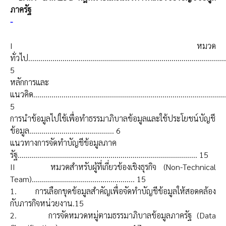
ภาครัฐ
-
I หมวด
ทั่วไป..................................................................................................
5
หลักการและ
แนวคิด................................................................................................
5
การนำข้อมูลไปใช้เพื่อทำธรรมาภิบาลข้อมูลและใช้ประโยชน์บัญชี
ข้อมูล.......................................... 6
แนวทางการจัดทำบัญชีข้อมูลภาค
รัฐ......................................................................................... 15
II หมวดสำหรับผู้ที่เกี่ยวข้องเชิงธุรกิจ (Non-Technical
Team)................................................... 15
1. การเลือกขุดข้อมูลสำคัญเพื่อจัดทำบัญชีข้อมูลให้สอดคล้อง
กับภารกิจหน่วยงาน.15
2. การจัดหมวดหมู่ตามธรรมาภิบาลข้อมูลภาครัฐ (Data