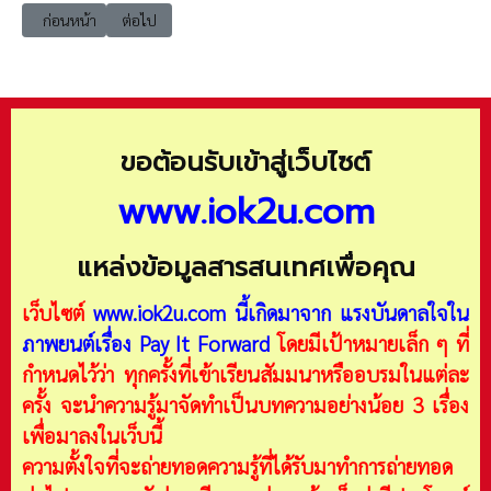
เนื้อหาก่อนหน้า: DATA CATALOG กฎหมายและแนวทางที่เกี่ยวข้องบัญชีข้อมูล
เนื้อหาถัดไป: DATA CATALOG บัญชีข้อมูลภาครัฐ ที่มาและความ
ก่อนหน้า
ต่อไป
ขอต้อนรับเข้าสู่เว็บไซต์
www.iok2u.com
แหล่งข้อมูลสารสนเทศเพื่อคุณ
เว็บไซต์
www.iok2u.com
นี้เกิดมาจาก
แรงบันดาลใจใน
ภาพยนต์เรื่อง Pay It Forward
โดยมีเป้าหมายเล็ก ๆ ที่
กำหนดไว้ว่า ทุกครั้งที่เข้าเรียนสัมมนาหรืออบรมในแต่ละ
ครั้ง จะนำความรู้มาจัดทำเป็นบทความอย่างน้อย 3 เรื่อง
เพื่อมาลงในเว็บนี้
ความตั้งใจที่จะถ่ายทอดความรู้ที่ได้รับมาทำการถ่ายทอด