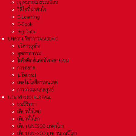
กฏหมายและระเเบียบ
วิดีโอที่น่าสนใจ
E-Learning
E-Book
Big Data
บทความวิชาการ
ACADEMIC
บริหารธุรกิจ
อุตสาหกรรม
โลจิสติกส์และชัพพลายเชน
การตลาด
นวัตกรรม
เทคโนโลยีสารสนเทศ
การวางแผนกลยุทธ์
นานาสาระ
OTHER PAGE
ธรณีวิทยา
เที่ยวทั่วไทย
เที่ยวทั่วโลก
เที่ยว UNESCO มรดกโลก
เที่ยว UNESCO อุทยานธรณีโลก