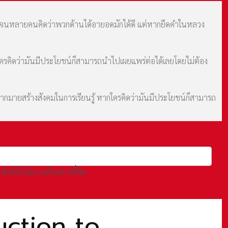
ม จนหลายคนคิดว่าพวกด้านได้อายอดมักได้ดี แต่หากยึดคำในหลวง
กใครคิดว่ามันมีประโยชน์ก็สามารถนำไปเผยแพร่ต่อได้เลยโดยไม่ต้อง
มากมายสร้างสังคมในการเรียนรู้ หากใครคิดว่ามันมีประโยชน์ก็สามารถ
งใกล้ตัวไม่น่ากลัวอย่างที่คิด
duction to