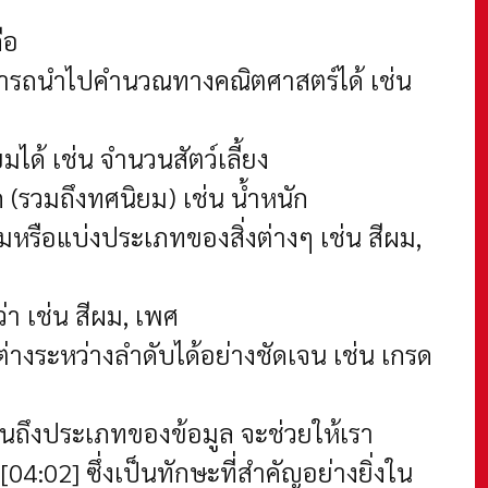
ือ
ามารถนำไปคำนวณทางคณิตศาสตร์ได้ เช่น
มได้ เช่น จำนวนสัตว์เลี้ยง
ด (รวมถึงทศนิยม) เช่น น้ำหนัก
ุ่มหรือแบ่งประเภทของสิ่งต่างๆ เช่น สีผม,
่า เช่น สีผม, เพศ
่างระหว่างลำดับได้อย่างชัดเจน เช่น เกรด
นถึงประเภทของข้อมูล จะช่วยให้เรา
4:02] ซึ่งเป็นทักษะที่สำคัญอย่างยิ่งใน