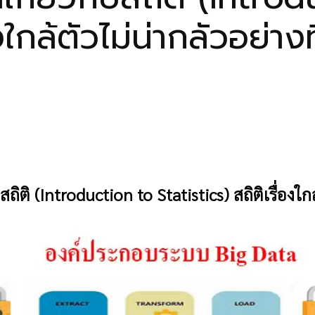
งใกล้ตัวไม่น่ากลัวอย่างท
ับสถิติ (Introduction to Statistics)
สถิติเรื่องใก