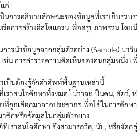
แก่
) เป็นการอธิบายลักษณะของข้อมูลที่เราเก็บรว
 หรือการสร้างฮิสโตแกรมเพื่อสรุปภาพรวม โดยมี
ป็นการนำข้อมูลจากกลุ่มตัวอย่าง (Sample) มาวิเค
ช่น การสำรวจความคิดเห็นของคนกลุ่มหนึ่ง เพื
จำเป็นต้องรู้จักคำศัพท์พื้นฐานเหล่านี้
ี่เราสนใจศึกษาทั้งหมด ไม่ว่าจะเป็นคน, สัตว์, หร
ย่อยที่ถูกเลือกมาจากประชากรเพื่อใช้ในการศึกษา
าชิกหรือข้อมูลในกลุ่มตัวอย่าง
ี่เราสนใจศึกษา ซึ่งสามารถวัด, นับ, หรือจัดกลุ่ม