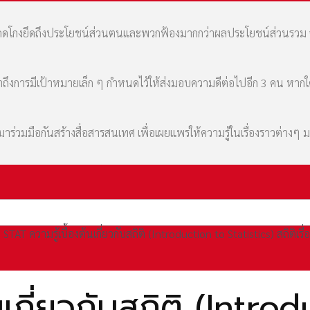
มที่คดโกงยึดถึงประโยชน์ส่วนตนและพวกฟ้องมากกว่าผลประโยชน์ส่วนรว
เล่าถึงการมีเป้าหมายเล็ก ๆ กำหนดไว้ให้ส่งมอบความดีต่อไปอีก 3 คน หา
่วมมือกันสร้างสื่อสารสนเทศ เพื่อเผยแพร่ให้ความรู้ในเรื่องราวต่างๆ 
STAT ความรู้เบื้องต้นเกี่ยวกับสถิติ (Introduction to Statistics) สถิติเรื่อ
นเกี่ยวกับสถิติ (Intro