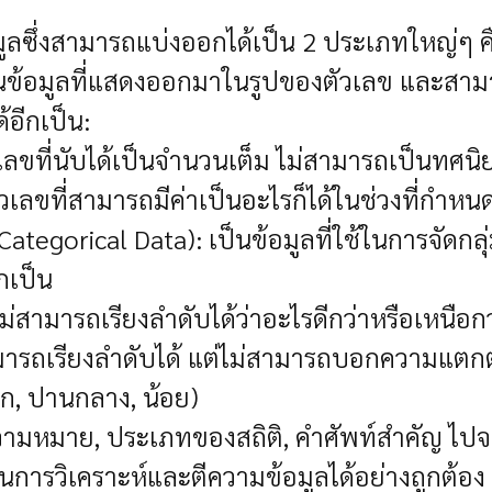
มูลซึ่งสามารถแบ่งออกได้เป็น 2 ประเภทใหญ่ๆ ค
เป็นข้อมูลที่แสดงออกมาในรูปของตัวเลข และส
้อีกเป็น:
ัวเลขที่นับได้เป็นจำนวนเต็ม ไม่สามารถเป็นทศนิย
ัวเลขที่สามารถมีค่าเป็นอะไรก็ได้ในช่วงที่กำหน
Categorical Data): เป็นข้อมูลที่ใช้ในการจัดกล
กเป็น
ม่สามารถเรียงลำดับได้ว่าอะไรดีกว่าหรือเหนือกว
่สามารถเรียงลำดับได้ แต่ไม่สามารถบอกความแตกต
าก, ปานกลาง, น้อย)
ความหมาย, ประเภทของสถิติ, คำศัพท์สำคัญ ไปจ
การวิเคราะห์และตีความข้อมูลได้อย่างถูกต้อง [0