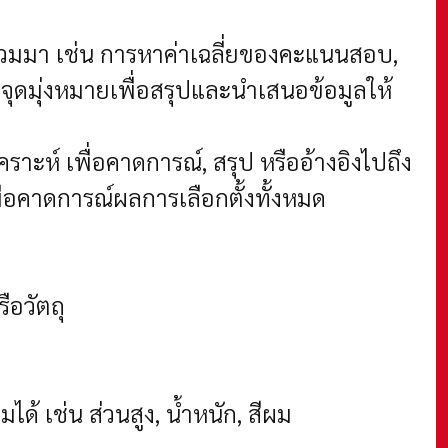
บรวมมา เช่น การหาค่าเฉลี่ยของคะแนนสอบ,
จุดมุ่งหมายเพื่อสรุปและนำเสนอข้อมูลให้
ราะห์ เพื่อคาดการณ์, สรุป หรืออ้างอิงไปถึง
่อคาดการณ์ผลการเลือกตั้งทั้งหมด
ือวัตถุ
ได้ เช่น ส่วนสูง, น้ำหนัก, สีผม