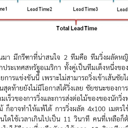
ผ่านมา มีกรีฑาที่น่าสนใจ 2 ทีมคือ ทีมวิ่งผ
ะเทศสหรัฐอเมริกา ทั้งคู่เป็นทีมเต็งหนึ่งขอ
รแข่งขันนี้ เพราะไม่สามารถวิ่งเข้าเส้นชัยได้ เน
นสุดท้ายยังไม่มีโอกาสได้วิ่งเลย ชัยชนะของการว
ร็วของการวิ่งและการส่งต่อไม้ของของนักวิ่งทุก
่งไม้ ก็อาจทำให้แพ้ได้ การวิ่งผลัด 4x100 เมต
ใดใช้เวลาเกินไปเป็น 11 วินาที คนที่เหลือก็ต