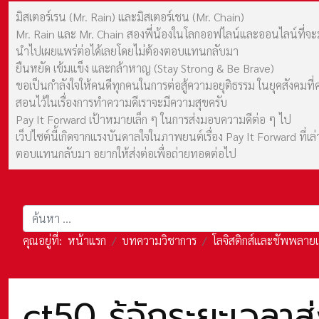
มิสเตอร์เรน (Mr. Rain) และมิสเตอร์เชน (Mr. Chain)
Mr. Rain และ Mr. Chain สองพี่น้องในโลกออฟไลน์และออนไลน์ที่จะมาร
นำไปเผยแพร่ต่อได้เลยโดยไม่ต้องตอบแทนกลับมา
ยืนหยัด เข้มแข็ง และกล้าหาญ (Stay Strong & Be Brave)
ขอเป็นกำลังใจให้คนดีทุกคนในการต่อสู้ความอยุติธรรม ในยุคสังค
สอนไว้ในเรื่องการทำความดีเราจะมีความสุขครับ
Pay It Forward เป้าหมายเล็ก ๆ ในการส่งมอบความดีต่อ ๆ ไป
เว็ปไซต์นี้เกิดจากแรงบันดาลใจในภาพยนต์เรื่อง Pay It Forward ที่
ตอบแทนกลับมา อยากให้ส่งต่อเพื่อถ่ายทอดต่อไป
การค้นหา
คุณอยู่ที่:
หน้าแรก
บทความวิชาการ
โลจิสติกส์และชัพพลาย
ct50 รู้จักระยะเวลา