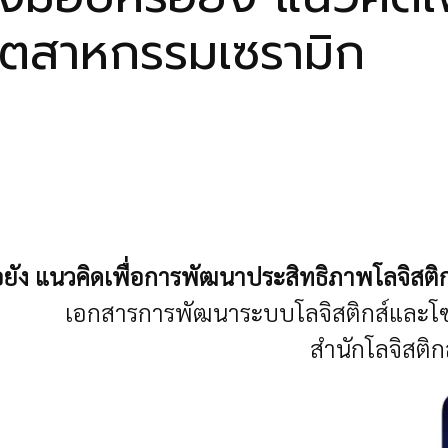
อุตสาหกรรมเซรามิก
ือยัง แนวคิดเพื่อการพัฒนาประสิทธิภาพโลจิสต
เอกสารการพัฒนาระบบโลจิสติกส์และโซ
สำนักโลจิสติ