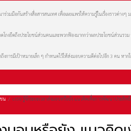
่วมมือกันสร้างสื่อสารสนเทศ เพื่อเผยแพร่ให้ความรู้ในเรื่องราวต่างๆ 
มที่คดโกงยึดถึงประโยชน์ส่วนตนและพวกฟ้องมากกว่าผลประโยชน์ส่วนรว
เล่าถึงการมีเป้าหมายเล็ก ๆ กำหนดไว้ให้ส่งมอบความดีต่อไปอีก 3 คน หา
เชน
ct50 รู้จักระยะเวลาส่งมอบหรือยัง แนวคิดเพื่อการพัฒนาประสิท
ส่งมอบหรือยัง แนวคิดเ