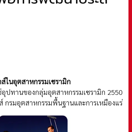
ิกส์ในอุตสาหกรรมเซรามิก
่อุปทานของกลุ่มอุตสาหกรรมเซรามิก 2550
กส์ กรมอุตสาหกรรมพื้นฐานและการเหมืองแร่