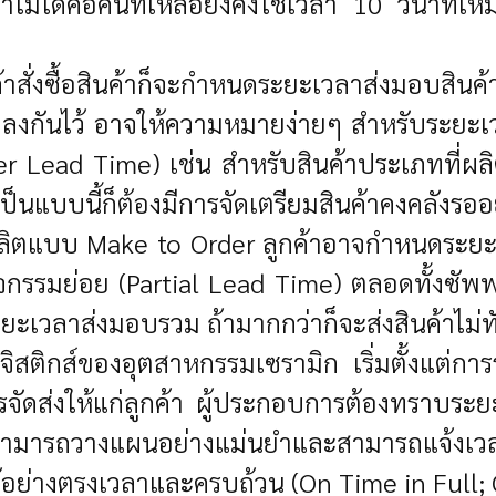
ม่ได้คือคนที่เหลือยังคงใช้เวลา 10 วินาทีเหมื
สั่งซื้อสินค้าก็จะกำหนดระยะเวลาส่งมอบสินค้า
่ตกลงกันไว้ อาจให้ความหมายง่ายๆ สำหรับระยะเว
er Lead Time) เช่น สำหรับสินค้าประเภทที่ผลิ
นี้ก็ต้องมีการจัดเตรียมสินค้าคงคลังรออยู่แล้
้ผลิตแบบ Make to Order ลูกค้าอาจกำหนดระ
ิจกรรมย่อย (Partial Lead Time) ตลอดทั้งซ
ระยะเวลาส่งมอบรวม ถ้ามากกว่าก็จะส่งสินค้าไ
ิกส์ของอุตสาหกรรมเซรามิก เริ่มตั้งแต่การรั
จัดส่งให้แก่ลูกค้า ผู้ประกอบการต้องทราบระย
สามารถวางแผนอย่างแม่นยำและสามารถแจ้งเวล
าได้อย่างตรงเวลาและครบถ้วน (On Time in Full;