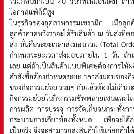
รวมกลับมาเป็น 40 วินาทีเหมือนเดิม ถ้าทำไ
โอกาสแพ้ก็มีสูง
ในธุรกิจของอุตสาหกรรมเซรามิก เมื่อลูกค้า
ลูกค้าคาดหวังว่าจะได้รับสินค้า ณ วันส่งที
ส่ง นั่นคือระยะเวลาส่งมอบรวม (Total Ord
กำหนดระยะเวลาส่งมอบภายใน 1 วัน ถ้าเป็นแบบ
เลย แต่ถ้าเป็นสินค้าแบบพิเศษต้องการให
คำสั่งซื้อต้องกำหนดระยะเวลาส่งมอบของก
ของกิจกรรมย่อย รวมๆ กันแล้วต้องไม่เกิน
กิจกรรมย่อยในกิจกรรมซัพพลายเชนและโลจิสต
การผลิต การบรรจุ การจัดเก็บจนกระทั่งการ
กระบวนการเกี่ยวข้องทั้งหมด เพื่อจะได้
เป็นจริง จึงจะสามารถส่งสินค้าให้แก่ลูกค้