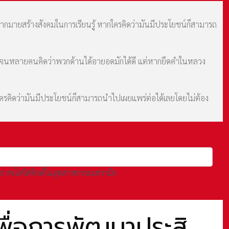
มากมายสร้างสังคมในการเรียนรู้ หากใครคิดว่ามันมีประโยชน์ก็สามารถ
ม จนหลายคนคิดว่าพวกด้านได้อายอดมักได้ดี แต่หากยึดคำในหลวง
กใครคิดว่ามันมีประโยชน์ก็สามารถนำไปเผยแพร่ต่อได้เลยโดยไม่ต้อง
ธิภาพโลจิสติกส์ในอุตสาหกรรมเซรามิก
พื่อการพัฒนาประสิ