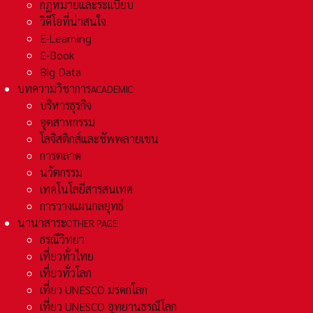
กฏหมายและระเเบียบ
วิดีโอที่น่าสนใจ
E-Learning
E-Book
Big Data
บทความวิชาการ
ACADEMIC
บริหารธุรกิจ
อุตสาหกรรม
โลจิสติกส์และชัพพลายเชน
การตลาด
นวัตกรรม
เทคโนโลยีสารสนเทศ
การวางแผนกลยุทธ์
นานาสาระ
OTHER PAGE
ธรณีวิทยา
เที่ยวทั่วไทย
เที่ยวทั่วโลก
เที่ยว UNESCO มรดกโลก
เที่ยว UNESCO อุทยานธรณีโลก