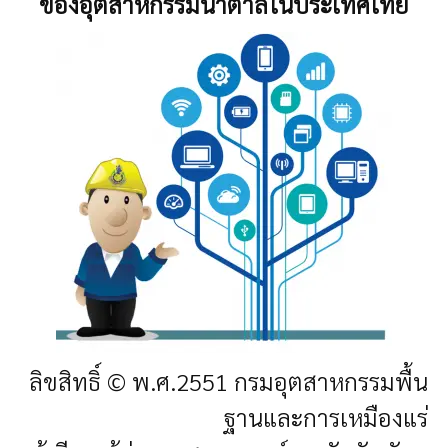
ของอุตสาหกรรมน้ำตาลในประเทศไทย
ลิขสิทธิ์ © พ.ศ.2551 กรมอุตสาหกรรมพื้น
ฐานและการเหมืองแร่