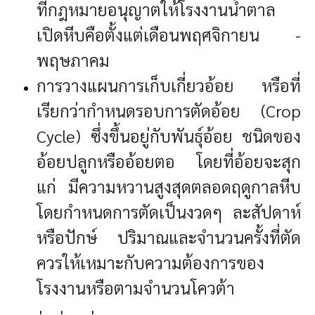
ที่กฎหมายอนุญาตให้โรงงานน้ำตาล
เปิดหีบคือตั้งแต่เดือนพฤศจิกายน -
พฤษภาคม
การวางแผนการเก็บเกี่ยวอ้อย หรือที่
เรียกว่ากำหนดรอบการตัดอ้อย (Crop
Cycle) ซึ่งขึ้นอยู่กับพันธุ์อ้อย ชนิดของ
อ้อยปลูกหรืออ้อยตอ โดยที่อ้อยจะสุก
แก่ มีความหวานสูงสุดตลอดฤดูกาลหีบ
โดยกำหนดการตัดเป็นงวดๆ ละสัปดาห์
หรือปักษ์ ปริมาณและจำนวนครั้งที่ตัด
ควรให้เหมาะกับความต้องการของ
โรงงานหรือตามจำนวนโควต้า