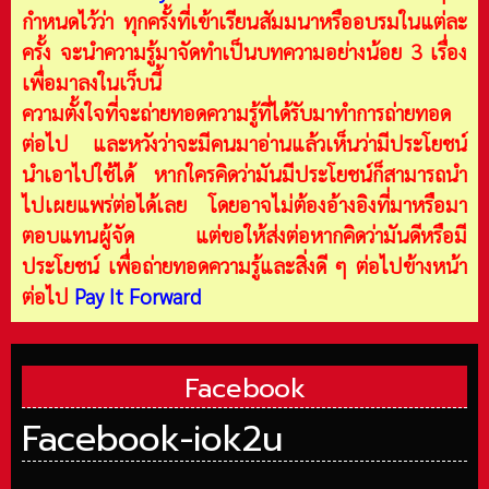
กำหนดไว้ว่า ทุกครั้งที่เข้าเรียนสัมมนาหรืออบรมในแต่ละ
ครั้ง จะนำความรู้มาจัดทำเป็นบทความอย่างน้อย 3 เรื่อง
เพื่อมาลงในเว็บนี้
ความตั้งใจที่จะถ่ายทอดความรู้ที่ได้รับมาทำการถ่ายทอด
ต่อไป และหวังว่าจะมีคนมาอ่านแล้วเห็นว่ามีประโยชน์
นำเอาไปใช้ได้ หากใครคิดว่ามันมีประโยชน์ก็สามารถนำ
ไปเผยแพร่ต่อได้เลย โดยอาจไม่ต้องอ้างอิงที่มาหรือมา
ตอบแทนผู้จัด แต่ขอให้ส่งต่อหากคิดว่ามันดีหรือมี
ประโยชน์ เพื่อถ่ายทอดความรู้และสิ่งดี ๆ ต่อไปข้างหน้า
ต่อไป
Pay It Forward
Facebook
Facebook-iok2u