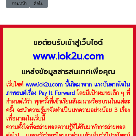
เนื้อหาก่อนหน้า: economics เศรษฐศาสตร์ บทที่ 5 พฤติกรรมผู้บริโภคและผู้
เนื้อหาถัดไป: economics เศรษฐศาสตร์ บทที่ 7 เศรษฐศาสตร์
ก่อนหน้า
ต่อไป
ขอต้อนรับเข้าสู่เว็บไซต์
www.iok2u.com
แหล่งข้อมูลสารสนเทศเพื่อคุณ
เว็บไซต์
www.iok2u.com
นี้เกิดมาจาก
แรงบันดาลใจใน
ภาพยนต์เรื่อง Pay It Forward
โดยมีเป้าหมายเล็ก ๆ ที่
กำหนดไว้ว่า ทุกครั้งที่เข้าเรียนสัมมนาหรืออบรมในแต่ละ
ครั้ง จะนำความรู้มาจัดทำเป็นบทความอย่างน้อย 3 เรื่อง
เพื่อมาลงในเว็บนี้
ความตั้งใจที่จะถ่ายทอดความรู้ที่ได้รับมาทำการถ่ายทอด
ต่อไป และหวังว่าจะมีคนมาอ่านแล้วเห็นว่ามีประโยชน์