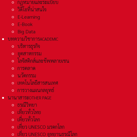
กฏหมายและระเเบียบ
วิดีโอที่น่าสนใจ
E-Learning
E-Book
Big Data
บทความวิชาการ
ACADEMIC
บริหารธุรกิจ
อุตสาหกรรม
โลจิสติกส์และชัพพลายเชน
การตลาด
นวัตกรรม
เทคโนโลยีสารสนเทศ
การวางแผนกลยุทธ์
นานาสาระ
OTHER PAGE
ธรณีวิทยา
เที่ยวทั่วไทย
เที่ยวทั่วโลก
เที่ยว UNESCO มรดกโลก
เที่ยว UNESCO อุทยานธรณีโลก