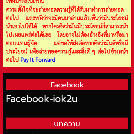
เพื่อมาลงในเว็บนี้
ความตั้งใจที่จะถ่ายทอดความรู้ที่ได้รับมาทำการถ่ายทอด
ต่อไป และหวังว่าจะมีคนมาอ่านแล้วเห็นว่ามีประโยชน์
นำเอาไปใช้ได้ หากใครคิดว่ามันมีประโยชน์ก็สามารถนำ
ไปเผยแพร่ต่อได้เลย โดยอาจไม่ต้องอ้างอิงที่มาหรือมา
ตอบแทนผู้จัด แต่ขอให้ส่งต่อหากคิดว่ามันดีหรือมี
ประโยชน์ เพื่อถ่ายทอดความรู้และสิ่งดี ๆ ต่อไปข้างหน้า
ต่อไป
Pay It Forward
Facebook
Facebook-iok2u
บทความ