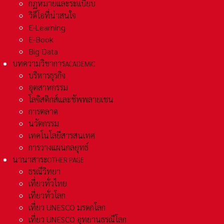
กฏหมายและระเเบียบ
วิดีโอที่น่าสนใจ
E-Learning
E-Book
Big Data
บทความวิชาการ
ACADEMIC
บริหารธุรกิจ
อุตสาหกรรม
โลจิสติกส์และชัพพลายเชน
การตลาด
นวัตกรรม
เทคโนโลยีสารสนเทศ
การวางแผนกลยุทธ์
นานาสาระ
OTHER PAGE
ธรณีวิทยา
เที่ยวทั่วไทย
เที่ยวทั่วโลก
เที่ยว UNESCO มรดกโลก
เที่ยว UNESCO อุทยานธรณีโลก