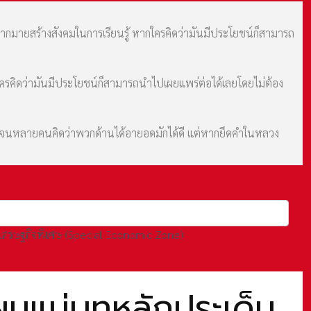
มากมายสร้างสังคมในการเรียนรู้ หากใครคิดว่ามันมีประโยชน์ก็สามารถ
กใครคิดว่ามันมีประโยชน์ก็สามารถนำไปเผยแพร่ต่อได้เลยโดยไม่ต้อง
ม จนหลายคนคิดว่าพวกด้านได้อายอดมักได้ดี แต่หากยึดคำในหลวง
ตเศรษฐกิจพิเศษ (Special Economic Zone)
แผนแม่บทหลักประเด็น