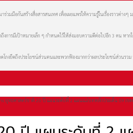
่วมมือกันสร้างสื่อสารสนเทศ เพื่อเผยแพร่ให้ความรู้ในเรื่องราวต่างๆ 
เล่าถึงการมีเป้าหมายเล็ก ๆ กำหนดไว้ให้ส่งมอบความดีต่อไปอีก 3 คน หา
มที่คดโกงยึดถึงประโยชน์ส่วนตนและพวกฟ้องมากกว่าผลประโยชน์ส่วนรว
ns ยุทธศาสตร์ชาติ 20 ปี แผนระดับที่ 2 แผนแม่บทหลักประเด็น 09 เข
20 ปี แผนระดับที่ 2 