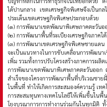
ปัญหาหลักในการทำธุรกิจในไทยอีกด้วย ดัง
ได้ปานกลาง เขตเศรษฐกิจพิเศษจึงเป็นกลไ
ประเด็นเขตเศรษฐกิจพิเศษประกอบด้วย
(๑) การพัฒนาเขตพัฒนาพิเศษภาคตะวันอ
(๒) การพัฒนาพื้นที่ระเบียงเศรษฐกิจภาคใต้
(๓) การพัฒนาเขตเศรษฐกิจพิเศษชายแดน
จะเป็นแนวทางในการขับเคลื่อนการพัฒนาเชิง
เพิ่ม รวมทั้งการปรับโครงสร้างภาคการผลิ
การพัฒนาเขตพัฒนาพิเศษภาคตะวันออก ตั้งอ
สำเร็จของโครงการพัฒนาพื้นที่บริเวณชายฝั
ในพื้นที่ ทำให้เกิดการสะสมองค์ความรู้ เท
การสะสมทุนทางเทคโนโลยีให้เพิ่มขึ้นในพื้
โยงบูรณาการการทำงานร่วมกันในทุกมิติ ทั