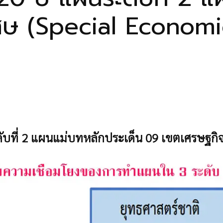
ศษ (Special Econom
ดับที่ 2 แผนแม่บทหลักประเด็น 09 เขตเศรษฐก