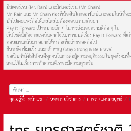
มิสเตอร์เรน (Mr. Rain) และมิสเตอร์เชน (Mr. Chain)
Mr. Rain และ Mr. Chain สองพี่น้องในโลกออฟไลน์และออนไลน์ที่จะมาร
นำไปเผยแพร่ต่อได้เลยโดยไม่ต้องตอบแทนกลับมา
Pay It Forward เป้าหมายเล็ก ๆ ในการส่งมอบความดีต่อ ๆ ไป
เว็ปไซต์นี้เกิดจากแรงบันดาลใจในภาพยนต์เรื่อง Pay It Forward ที่
ตอบแทนกลับมา อยากให้ส่งต่อเพื่อถ่ายทอดต่อไป
ยืนหยัด เข้มแข็ง และกล้าหาญ (Stay Strong & Be Brave)
ขอเป็นกำลังใจให้คนดีทุกคนในการต่อสู้ความอยุติธรรม ในยุคสังค
สอนไว้ในเรื่องการทำความดีเราจะมีความสุขครับ
การค้นหา
คุณอยู่ที่:
หน้าแรก
บทความวิชาการ
การวางแผนกลยุทธ์
t
tns ยุทธศาสตร์ชาติ 