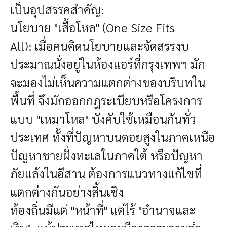
เป็นอุปสรรคสำคัญ:
นโยบาย "เสื้อโหล" (One Size Fits
All):
เมื่อคนคิดนโยบายและจัดสรรงบ
ประมาณนั่งอยู่ในห้องแอร์ที่กรุงเทพฯ มัก
จะมองไม่เห็นความแตกต่างของบริบทใน
พื้นที่ จึงมักออกกฎระเบียบหรือโครงการ
แบบ "เหมาโหล" บังคับใช้เหมือนกันทั่ว
ประเทศ ทั้งที่ปัญหาบนดอยสูงในภาคเหนือ
ปัญหาชายฝั่งทะเลในภาคใต้ หรือปัญหา
ภัยแล้งในอีสาน ต้องการแนวทางแก้ไขที่
แตกต่างกันอย่างสิ้นเชิง
ท้องถิ่นมีแต่ "หน้าที่" แต่ไร้ "อำนาจและ