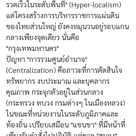
รวดเร็วในระดับพื้นที่" (Hyper-localism)
แต่โครงสร้างการบริหารราชการแผ่นดิน
ของไทยส่วนใหญ่ ยังคงหมุนวนอยู่รอบแกน
กลางเพียงจุดเดียว นั่นคือ
"กรุงเทพมหานคร"
ปัญหา "การรวมศูนย์อำนาจ"
(Centralization) คือภาวะที่การตัดสินใจ
ทรัพยากร งบประมาณ และบุคลากร
คุณภาพ กระจุกตัวอยู่ในส่วนกลาง
(กระทรวง ทบวง กรมต่างๆ ในเมืองหลวง)
ในขณะที่หน่วยงานในระดับภูมิภาคและ
ท้องถิ่น เปรียบเสมือน "แขนขา" ที่มีหน้าที่
เพียงรับคำสั่งไปปฏิบัติ แต่ขาด "สมอง"