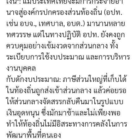
เงิน":
แม้ประเทศไทยจะมีการกระจายอำ
นาจสู่องค์กรปกครองส่วนท้องถิ่น (อปท.
เช่น อบจ., เทศบาล, อบต.) มานานหลาย
ทศวรรษ แต่ในทางปฏิบัติ อปท. ยังคงถูก
ควบคุมอย่างเข้มงวดจากส่วนกลาง ทั้ง
ระเบียบการใช้งบประมาณ และการบริหาร
งานบุคคล
กับดักงบประมาณ: ภาษีส่วนใหญ่ที่เก็บได้
ในท้องถิ่นถูกส่งเข้าส่วนกลาง แล้วค่อยรอ
ให้ส่วนกลางจัดสรรกลับคืนมาในรูปแบบ
เงินอุดหนุน ซึ่งมักมาช้าและไม่เพียงพอ
ทำให้ท้องถิ่นไม่มีอิสระทางการคลังในการ
พัฒนาพื้นที่ตนเอง