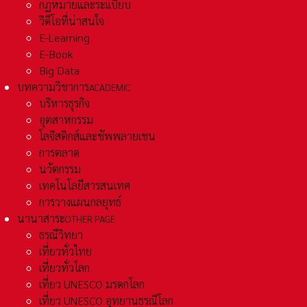
กฏหมายและระเเบียบ
วิดีโอที่น่าสนใจ
E-Learning
E-Book
Big Data
บทความวิชาการ
ACADEMIC
บริหารธุรกิจ
อุตสาหกรรม
โลจิสติกส์และชัพพลายเชน
การตลาด
นวัตกรรม
เทคโนโลยีสารสนเทศ
การวางแผนกลยุทธ์
นานาสาระ
OTHER PAGE
ธรณีวิทยา
เที่ยวทั่วไทย
เที่ยวทั่วโลก
เที่ยว UNESCO มรดกโลก
เที่ยว UNESCO อุทยานธรณีโลก