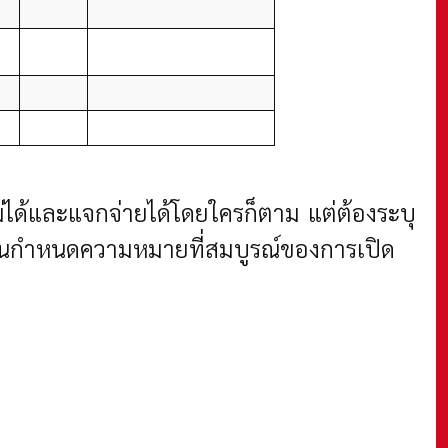
่ได้และแจกจ่ายได้โดยใครก็ตาม แต่ต้องระบุ
งงานกำหนดความหมายที่สมบูรณ์ของการเปิด