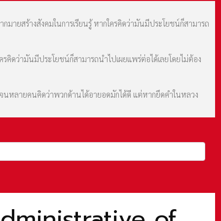
มากมายสร้างสังคมในการเรียนรู้ หากใครคิดว่ามันมีประโยชน์ก็สามารถ
กใครคิดว่ามันมีประโยชน์ก็สามารถนำไปเผยแพร่ต่อได้เลยโดยไม่ต้อง
ม จนหลายคนคิดว่าพวกด้านได้อายอดมักได้ดี แต่หากยึดคำในหลวง
dministrative of