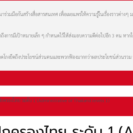
่วมมือกันสร้างสื่อสารสนเทศ เพื่อเผยแพร่ให้ความรู้ในเรื่องราวต่างๆ 
เล่าถึงการมีเป้าหมายเล็ก ๆ กำหนดไว้ให้ส่งมอบความดีต่อไปอีก 3 คน หา
มที่คดโกงยึดถึงประโยชน์ส่วนตนและพวกฟ้องมากกว่าผลประโยชน์ส่วนรว
กครองไทย ระดับ 1 (Administrative of Thailand levels 1)
กครองไทย ระดับ 1 (A