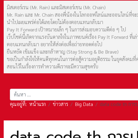
มิสเตอร์เรน (Mr. Rain) และมิสเตอร์เชน (Mr. Chain)
Mr. Rain และ Mr. Chain สองพี่น้องในโลกออฟไลน์และออนไลน์ที่จะมาร
นำไปเผยแพร่ต่อได้เลยโดยไม่ต้องตอบแทนกลับมา
Pay It Forward เป้าหมายเล็ก ๆ ในการส่งมอบความดีต่อ ๆ ไป
เว็ปไซต์นี้เกิดจากแรงบันดาลใจในภาพยนต์เรื่อง Pay It Forward ที่
ตอบแทนกลับมา อยากให้ส่งต่อเพื่อถ่ายทอดต่อไป
ยืนหยัด เข้มแข็ง และกล้าหาญ (Stay Strong & Be Brave)
ขอเป็นกำลังใจให้คนดีทุกคนในการต่อสู้ความอยุติธรรม ในยุคสังค
สอนไว้ในเรื่องการทำความดีเราจะมีความสุขครับ
การค้นหา
คุณอยู่ที่:
หน้าแรก
ข่าวสาร
Big Data
data code th การป
data code th การป