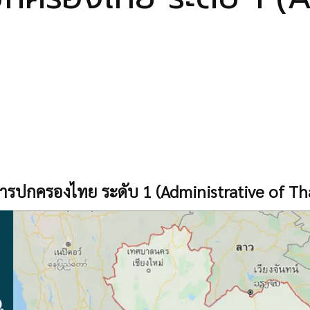
ารปกครองไทย ระดับ 1 (Administrative of Tha