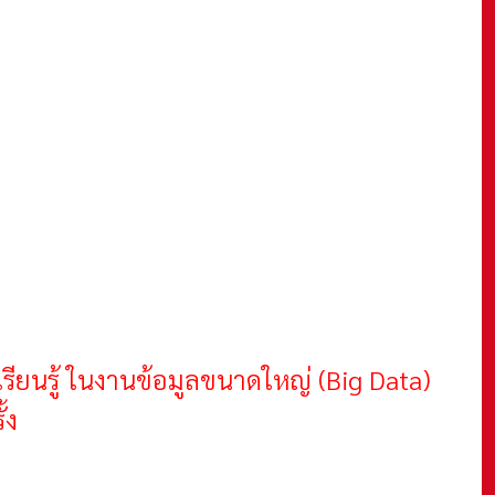
รียนรู้ ในงานข้อมูลขนาดใหญ่ (Big Data)
ั้ง