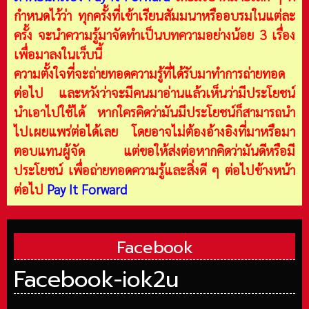
กำหนดไว้ว่า ทุกครั้งที่เข้าเรียนสัมมนาหรืออบรมในแต่ละ
ครั้ง จะนำความรู้มาจัดทำเป็นบทความอย่างน้อย 3 เรื่อง
เพื่อมาลงในเว็บนี้
ความตั้งใจที่จะถ่ายทอดความรู้ที่ได้รับมาทำการถ่ายทอด
ต่อไป และหวังว่าจะมีคนมาอ่านแล้วเห็นว่ามีประโยชน์
นำเอาไปใช้ได้ หากใครคิดว่ามันมีประโยชน์ก็สามารถนำ
ไปเผยแพร่ต่อได้เลย โดยอาจไม่ต้องอ้างอิงที่มาหรือมา
ตอบแทนผู้จัด แต่ขอให้ส่งต่อหากคิดว่ามันดีหรือมี
ประโยชน์ เพื่อถ่ายทอดความรู้และสิ่งดี ๆ ต่อไปข้างหน้า
ต่อไป
Pay It Forward
Facebook
Facebook-iok2u