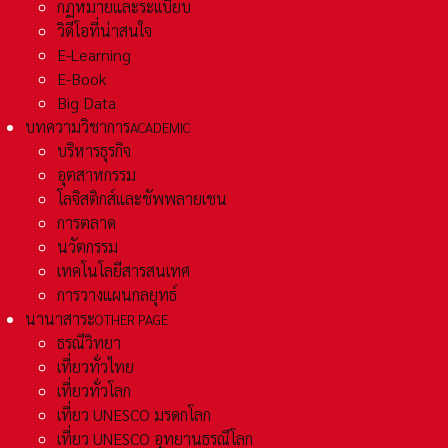
กฏหมายและระเเบียบ
วิดีโอที่น่าสนใจ
E-Learning
E-Book
Big Data
บทความวิชาการ
ACADEMIC
บริหารธุรกิจ
อุตสาหกรรม
โลจิสติกส์และชัพพลายเชน
การตลาด
นวัตกรรม
เทคโนโลยีสารสนเทศ
การวางแผนกลยุทธ์
นานาสาระ
OTHER PAGE
ธรณีวิทยา
เที่ยวทั่วไทย
เที่ยวทั่วโลก
เที่ยว UNESCO มรดกโลก
เที่ยว UNESCO อุทยานธรณีโลก