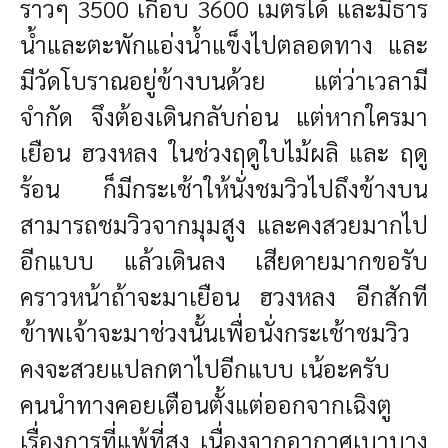
ราวๆ 3500 เกือบ 3600 เมตรได้ และมีธาร
น้ำและตะพักแอ่งน้ำแข็งไปตลอดทาง และ
มีวัดโบราณอยู่ข้างบนด้วย แต่ว่าเวลามี
จำกัด จึงต้องเดินกลับก่อน แต่หากใครมา
เยือน ฮวงหลง ในช่วงฤดูใบไม้ผลิ และ ฤดู
ร้อน ก็มีกระเช้าให้นั่งชมวิวไปถึงข้างบน
สามารถชมวิวจากมุมสูง และคงสวยมากไป
อีกแบบ แล้วเดินลง เสียดายมากขอรับ
คราวหน้าถ้าจะมาเยือน ฮวงหลง อีกสักที
ข้าพเจ้าจะมาช่วงนั้นเพื่อนั่งกระเช้าชมวิว
คงจะสวยแปลกตาไปอีกแบบ เน้อะครับ
คนนำทางคอยเตือนตั้งแต่ออกจากเฉิงตู
เรื่องการที่แพ้ที่สูง เนื่องจากอากาศเบาบาง