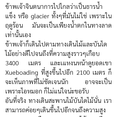
ข้าพเจ้าจินตนาการไปไกลว่าเป็นธารน้ำ
แข็ง หรือ glacier ทั้งๆที่มันไม่ใช่ เพราะใน
ฤดูร้อน มันจะเป็นเพียงน้ำตกในทางลาด
เท่านั้นเอง
ข้าพเจ้าก็เดินไปตามทางเดินไม้และบันได
ไม้อย่างดีไปจนถึงที่ความสูงราวๆเกือบ
3400 เมตร และเแหงนหน้าดูยอดเขา
Xueboading ที่สูงขึ้นไปอีก 2100 เมตร ก็
จะเห็นภาพที่ไม่ชัดเจนนัก อาจจะเป็น
เพราะไอหมอก ก็ไม่แน่ใจน่ะขอรับ
อันที่จริง ทางเดินสะพานไม้บันไดไม้นั่น เรา
สามารถค่อยๆเดินขึ้นไปอีกจนถึงความสูง