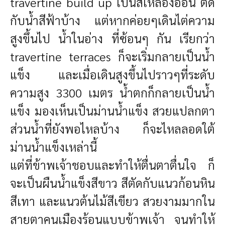
travertine build up เป็นสีเหลืองอ่อน ตัด
กับน้ำสีฟ้าบ้าง แต่หากค่อยๆเดินไต่ความ
สูงขึ้นไป น้ำในอ่าง ที่ซ้อนๆ กัน เรียกว่า
travertine terraces ก็จะเริ่มกลายเป็นน้ำ
แข็ง และเมื่อเดินสูงขึ้นไปราวๆที่ระดับ
ความสูง 3300 เมตร น้ำตกก็กลายเป็นน้ำ
แข็ง มองเห็นเป็นม่านน้ำแข็ง สวยแปลกตา
ส่วนน้ำที่ยังพอไหลบ้าง ก็จะไหลลอดใต้
ม่านน้ำแข็งเหล่านี้
แต่ที่ข้าพเจ้าชอบและทำให้ตื่นตาตื่นใจ ก็
จะเป็นผืนน้ำแข็งสีขาว สีตัดกับแนวก้อนหิน
สีเทา และแนวต้นไม้สีเขียว สวยงามมากใน
สายตาคนเมืองร้อนแบบข้าพเจ้า จนทำให้