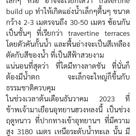
build up ทำให้เกิดแอ่งน้ำเล็กๆตื้นๆ ขนาด
กว้าง 2-3 เมตรจนถึง 30-50 เมตร ซ้อนกัน
เป็นชั้นๆ ที่เรียกว่า travertine terraces
โดยตัวคันกั้นน้ำ และพื้นอ่างจะเป็นสีเหลือง
ตัดกับสีของน้ำ ที่เป็นสีฟ้าสวยงาม
แน่นอนที่สุดว่า ที่ใดมีทางลาดชัน ที่นั่นก็
ต้องมีน้ำตก จะเล็กจะใหญ่ก็ขึ้นกับ
ธรรมชาติควบคุม
ในช่วงเวลาต้นเดือนธันวาคม 2023 ที่
ข้าพเจ้ามาเยือนอุทยานฮวงหลงนี้ เป็นช่วง
ฤดูหนาว ที่ปากทางเข้าอุทยานฯ ที่มีความ
สูง 3180 เมตร เหนือระดับน้ำทะเล นั้น มี