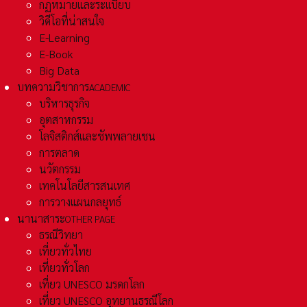
กฏหมายและระเเบียบ
วิดีโอที่น่าสนใจ
E-Learning
E-Book
Big Data
บทความวิชาการ
ACADEMIC
บริหารธุรกิจ
อุตสาหกรรม
โลจิสติกส์และชัพพลายเชน
การตลาด
นวัตกรรม
เทคโนโลยีสารสนเทศ
การวางแผนกลยุทธ์
นานาสาระ
OTHER PAGE
ธรณีวิทยา
เที่ยวทั่วไทย
เที่ยวทั่วโลก
เที่ยว UNESCO มรดกโลก
เที่ยว UNESCO อุทยานธรณีโลก