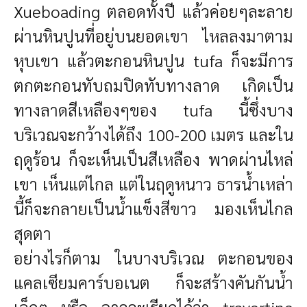
Xueboading ตลอดทั้งปี แล้วค่อยๆละลาย
ผ่านหินปูนที่อยู่บนยอดเขา ไหลลงมาตาม
หุบเขา แล้วตะกอนหินปูน tufa ก็จะมีการ
ตกตะกอนทับถมปิดทับทางลาด เกิดเป็น
ทางลาดสีเหลืองๆของ tufa นี้ซึ่งบาง
บริเวณจะกว้างได้ถึง 100-200 เมตร และใน
ฤดูร้อน ก็จะเห็นเป็นสีเหลือง พาดผ่านไหล่
เขา เห็นแต่ไกล แต่ในฤดูหนาว ธารน้ำเหล่า
นี้ก็จะกลายเป็นน้ำแข็งสีขาว มองเห็นไกล
สุดตา
อย่างไรก็ตาม ในบางบริเวณ ตะกอนของ
แคลเซียมคาร์บอเนต ก็จะสร้างคันกันน้ำ
เล็กๆ หรือ อาจจะเรียกได้ว่า travertine