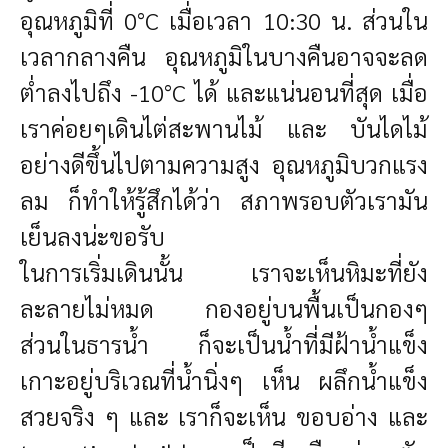
อุณหภูมิที่ 0°C เมื่อเวลา 10:30 น. ส่วนใน
เวลากลางคืน อุณหภูมิในบางคืนอาจจะลด
ต่ำลงไปถึง -10°C ได้ และแน่นอนที่สุด เมื่อ
เราค่อยๆเดินไต่สะพานไม้ และ บันไดไม้
อย่างดีขึ้นไปตามความสูง อุณหภูมิบวกแรง
ลม ก็ทำให้รู้สึกได้ว่า สภาพรอบตัวเรามัน
เย็นลงน่ะขอรับ
ในการเริ่มเดินนั้น เราจะเห็นหิมะที่ยัง
ละลายไม่หมด กองอยู่บนพื้นเป็นกองๆ
ส่วนในธารน้ำ ก็จะเป็นน้ำที่มีฝ้าน้ำแข็ง
เกาะอยู่บริเวณที่น้ำนิ่งๆ เห็น ผลึกน้ำแข็ง
สวยจริง ๆ และ เราก็จะเห็น ขอบอ่าง และ