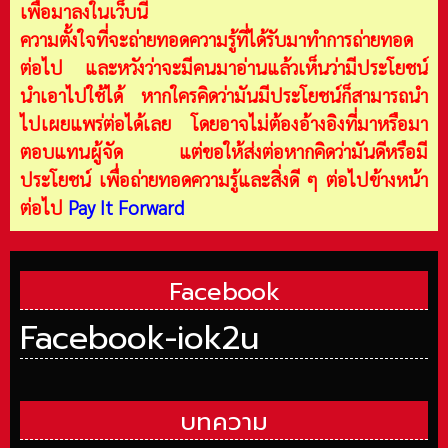
เพื่อมาลงในเว็บนี้
ความตั้งใจที่จะถ่ายทอดความรู้ที่ได้รับมาทำการถ่ายทอด
ต่อไป และหวังว่าจะมีคนมาอ่านแล้วเห็นว่ามีประโยชน์
นำเอาไปใช้ได้ หากใครคิดว่ามันมีประโยชน์ก็สามารถนำ
ไปเผยแพร่ต่อได้เลย โดยอาจไม่ต้องอ้างอิงที่มาหรือมา
ตอบแทนผู้จัด แต่ขอให้ส่งต่อหากคิดว่ามันดีหรือมี
ประโยชน์ เพื่อถ่ายทอดความรู้และสิ่งดี ๆ ต่อไปข้างหน้า
ต่อไป
Pay It Forward
Facebook
Facebook-iok2u
บทความ