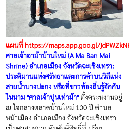
แผนที่
https://maps.app.goo.gl/jdPWZk
ศาลเจ้าอาม้าบ้านใหม่ (A Ma Ban Mai
Shrine) อำเภอเมือง จังหวัดฉะเชิงเทรา:
ประติมานแห่งศรัทธาและการค้าบนวิถีแห่ง
สายน้ำบางปะกง
หรือที่ชาวท้องถิ่นรู้จักกัน
ในนาม "ศาลเจ้าปุนเท่าม้า"
ตั้งตระหง่านอยู่
ณ ใจกลางตลาดบ้านใหม่ 100 ปี ตำบล
หน้าเมือง อำเภอเมือง จังหวัดฉะเชิงเทรา
เป็นศาสนสถานอันศักดิ์สิทธิ์ที่เปรียบ