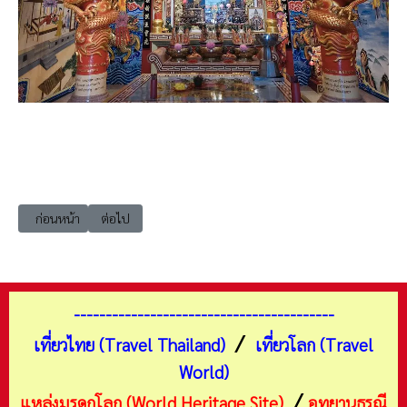
เนื้อหาก่อนหน้า: เที่ยวฉะเชิงเทรา เมือง ตลาดบ้านใหม่ 100 ปี
เนื้อหาถัดไป: เที่ยวฉะเชิงเทรา เมือง วัดสมานรัตนาราม (Wa
ก่อนหน้า
ต่อไป
-----------------------------------------
/
เที่ยวไทย (Travel Thailand)
เที่ยวโลก (Travel
World)
/
แหล่งมรดกโลก (World Heritage Site)
อุทยานธรณี