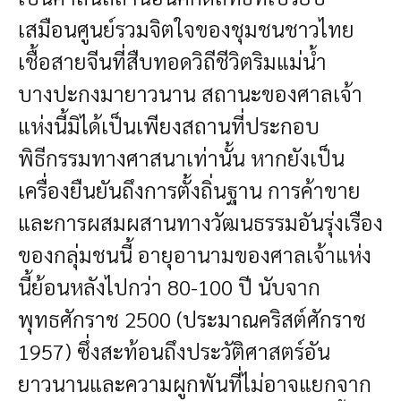
เสมือนศูนย์รวมจิตใจของชุมชนชาวไทย
เชื้อสายจีนที่สืบทอดวิถีชีวิตริมแม่น้ำ
บางปะกงมายาวนาน สถานะของศาลเจ้า
แห่งนี้มิได้เป็นเพียงสถานที่ประกอบ
พิธีกรรมทางศาสนาเท่านั้น หากยังเป็น
เครื่องยืนยันถึงการตั้งถิ่นฐาน การค้าขาย
และการผสมผสานทางวัฒนธรรมอันรุ่งเรือง
ของกลุ่มชนนี้ อายุอานามของศาลเจ้าแห่ง
นี้ย้อนหลังไปกว่า 80-100 ปี นับจาก
พุทธศักราช 2500 (ประมาณคริสต์ศักราช
1957) ซึ่งสะท้อนถึงประวัติศาสตร์อัน
ยาวนานและความผูกพันที่ไม่อาจแยกจาก