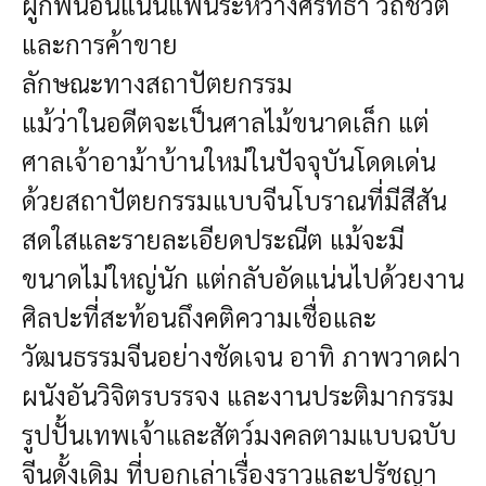
ผูกพันอันแน่นแฟ้นระหว่างศรัทธา วิถีชีวิต
และการค้าขาย
ลักษณะทางสถาปัตยกรรม
แม้ว่าในอดีตจะเป็นศาลไม้ขนาดเล็ก แต่
ศาลเจ้าอาม้าบ้านใหม่ในปัจจุบันโดดเด่น
ด้วยสถาปัตยกรรมแบบจีนโบราณที่มีสีสัน
สดใสและรายละเอียดประณีต แม้จะมี
ขนาดไม่ใหญ่นัก แต่กลับอัดแน่นไปด้วยงาน
ศิลปะที่สะท้อนถึงคติความเชื่อและ
วัฒนธรรมจีนอย่างชัดเจน อาทิ ภาพวาดฝา
ผนังอันวิจิตรบรรจง และงานประติมากรรม
รูปปั้นเทพเจ้าและสัตว์มงคลตามแบบฉบับ
จีนดั้งเดิม ที่บอกเล่าเรื่องราวและปรัชญา