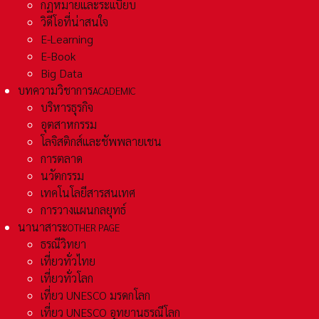
กฏหมายและระเเบียบ
วิดีโอที่น่าสนใจ
E-Learning
E-Book
Big Data
บทความวิชาการ
ACADEMIC
บริหารธุรกิจ
อุตสาหกรรม
โลจิสติกส์และชัพพลายเชน
การตลาด
นวัตกรรม
เทคโนโลยีสารสนเทศ
การวางแผนกลยุทธ์
นานาสาระ
OTHER PAGE
ธรณีวิทยา
เที่ยวทั่วไทย
เที่ยวทั่วโลก
เที่ยว UNESCO มรดกโลก
เที่ยว UNESCO อุทยานธรณีโลก