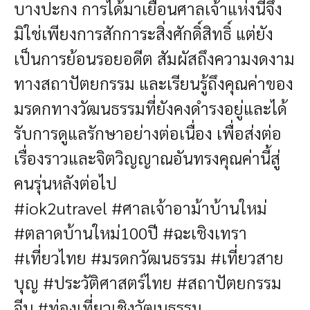
บางปะกง การได้มาเยือนศาลเจ้าแห่งนี้จึง
มิใช่เพียงการสักการะสิ่งศักดิ์สิทธิ์ แต่ยัง
เป็นการย้อนรอยอดีต สัมผัสถึงความงดงาม
ทางสถาปัตยกรรม และเรียนรู้ถึงคุณค่าของ
มรดกทางวัฒนธรรมที่ยังคงดำรงอยู่และได้
รับการดูแลรักษาอย่างต่อเนื่อง เพื่อส่งต่อ
เรื่องราวและจิตวิญญาณอันทรงคุณค่านี้สู่
คนรุ่นหลังต่อไป
#iok2utravel #ศาลเจ้าอาม้าบ้านใหม่
#ตลาดบ้านใหม่100ปี #ฉะเชิงเทรา
#เที่ยวไทย #มรดกวัฒนธรรม #เที่ยวสาย
บุญ #ประวัติศาสตร์ไทย #สถาปัตยกรรม
จีน #ท่องเที่ยวเชิงวัฒนธรรม