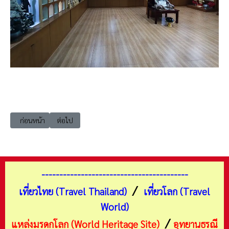
เนื้อหาก่อนหน้า: เที่ยวฉะเชิงเทรา เมือง ตลาดบ้านใหม่ ศาลเจ้าอาม้า (A Ma 
เนื้อหาถัดไป: เที่ยวชลบุรี บางละมุง เกาะล้าน (Koh Larn)
ก่อนหน้า
ต่อไป
-----------------------------------------
/
เที่ยวไทย (Travel Thailand)
เที่ยวโลก (Travel
World)
/
แหล่งมรดกโลก (World Heritage Site)
อุทยานธรณี