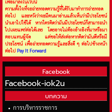
เพื่อมาลงในเว็บนี้
ความตั้งใจที่จะถ่ายทอดความรู้ที่ได้รับมาทำการถ่ายทอด
ต่อไป และหวังว่าจะมีคนมาอ่านแล้วเห็นว่ามีประโยชน์
นำเอาไปใช้ได้ หากใครคิดว่ามันมีประโยชน์ก็สามารถนำ
ไปเผยแพร่ต่อได้เลย โดยอาจไม่ต้องอ้างอิงที่มาหรือมา
ตอบแทนผู้จัด แต่ขอให้ส่งต่อหากคิดว่ามันดีหรือมี
ประโยชน์ เพื่อถ่ายทอดความรู้และสิ่งดี ๆ ต่อไปข้างหน้า
ต่อไป
Pay It Forward
Facebook
Facebook-iok2u
บทความ
การบริหารราชการ