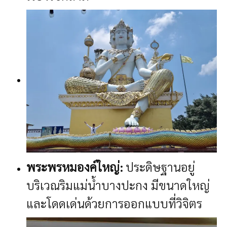
พระพรหมองค์ใหญ่:
ประดิษฐานอยู่
บริเวณริมแม่น้ำบางปะกง มีขนาดใหญ่
และโดดเด่นด้วยการออกแบบที่วิจิตร