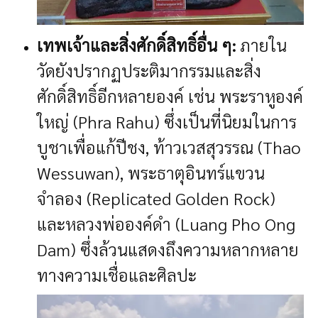
เทพเจ้าและสิ่งศักดิ์สิทธิ์อื่น ๆ:
ภายใน
วัดยังปรากฏประติมากรรมและสิ่ง
ศักดิ์สิทธิ์อีกหลายองค์ เช่น พระราหูองค์
ใหญ่ (Phra Rahu) ซึ่งเป็นที่นิยมในการ
บูชาเพื่อแก้ปีชง, ท้าวเวสสุวรรณ (Thao
Wessuwan), พระธาตุอินทร์แขวน
จำลอง (Replicated Golden Rock)
และหลวงพ่อองค์ดำ (Luang Pho Ong
Dam) ซึ่งล้วนแสดงถึงความหลากหลาย
ทางความเชื่อและศิลปะ