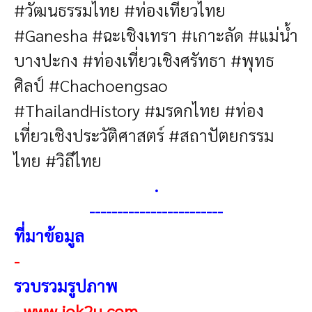
#วัฒนธรรมไทย #ท่องเที่ยวไทย
#Ganesha
#ฉะเชิงเทรา #เกาะลัด #แม่น้ำ
บางปะกง #ท่องเที่ยวเชิงศรัทธา #พุทธ
ศิลป์
#Chachoengsao
#ThailandHistory
#มรดกไทย #ท่อง
เที่ยวเชิงประวัติศาสตร์ #สถาปัตยกรรม
ไทย #วิถีไทย
.
------------------------
ที่มาข้อมูล
-
รวบรวมรูปภาพ
-
www.iok2u.com