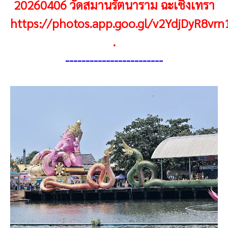
20260406 วัดสมานรัตนาราม ฉะเชิงเทรา
https://photos.app.goo.gl/v2YdjDyR8vrn
.
-----------------------
-