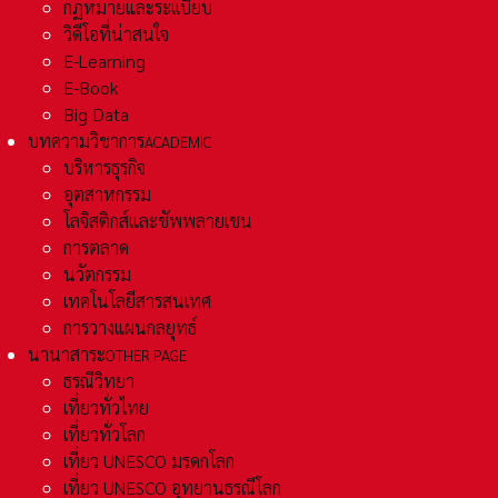
กฏหมายและระเเบียบ
วิดีโอที่น่าสนใจ
E-Learning
E-Book
Big Data
บทความวิชาการ
ACADEMIC
บริหารธุรกิจ
อุตสาหกรรม
โลจิสติกส์และชัพพลายเชน
การตลาด
นวัตกรรม
เทคโนโลยีสารสนเทศ
การวางแผนกลยุทธ์
นานาสาระ
OTHER PAGE
ธรณีวิทยา
เที่ยวทั่วไทย
เที่ยวทั่วโลก
เที่ยว UNESCO มรดกโลก
เที่ยว UNESCO อุทยานธรณีโลก