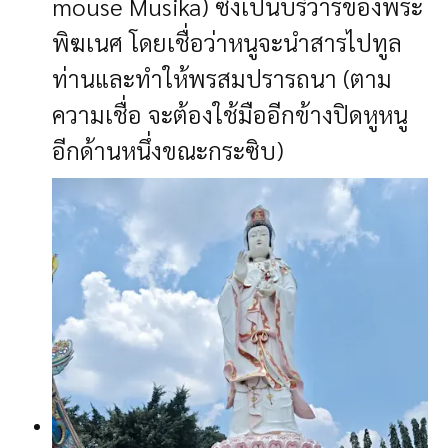
mouse Musika) ซึ่งเป็นบริวารของพระ
พิฆเนศ โดยเชื่อว่าหนูจะนำสารไปทูล
ท่านและทำให้พรสมปรารถนา (ตาม
ความเชื่อ จะต้องใช้มืออีกข้างปิดหูหนู
อีกด้านหนึ่งขณะกระซิบ)