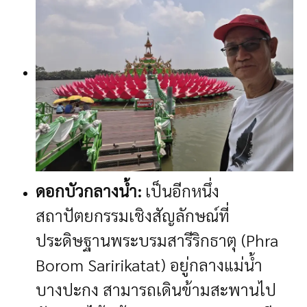
ดอกบัวกลางน้ำ:
เป็นอีกหนึ่ง
สถาปัตยกรรมเชิงสัญลักษณ์ที่
ประดิษฐานพระบรมสารีริกธาตุ (Phra
Borom Saririkatat) อยู่กลางแม่น้ำ
บางปะกง สามารถเดินข้ามสะพานไป