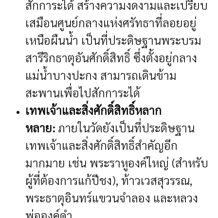
สักการะได้ สร้างความงดงามและเปรียบ
เสมือนศูนย์กลางแห่งศรัทธาที่ลอยอยู่
เหนือผืนน้ำ
เป็นที่ประดิษฐานพระบรม
สารีริกธาตุอันศักดิ์สิทธิ์ ซึ่งตั้งอยู่กลาง
แม่น้ำบางปะกง สามารถเดินข้าม
สะพานเพื่อไปสักการะได้
เทพเจ้าและสิ่งศักดิ์สิทธิ์หลาก
หลาย:
ภายในวัดยังเป็นที่ประดิษฐาน
เทพเจ้าและสิ่งศักดิ์สิทธิ์สำคัญอีก
มากมาย เช่น พระราหูองค์ใหญ่ (สำหรับ
ผู้ที่ต้องการแก้ปีชง), ท้าวเวสสุวรรณ,
พระธาตุอินทร์แขวนจำลอง และหลวง
พ่อองค์ดำ