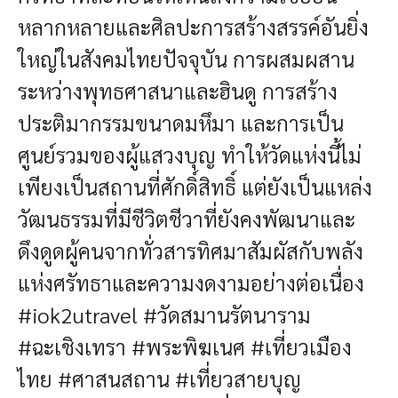
หลากหลายและศิลปะการสร้างสรรค์อันยิ่ง
ใหญ่ในสังคมไทยปัจจุบัน การผสมผสาน
ระหว่างพุทธศาสนาและฮินดู การสร้าง
ประติมากรรมขนาดมหึมา และการเป็น
ศูนย์รวมของผู้แสวงบุญ ทำให้วัดแห่งนี้ไม่
เพียงเป็นสถานที่ศักดิ์สิทธิ์ แต่ยังเป็นแหล่ง
วัฒนธรรมที่มีชีวิตชีวาที่ยังคงพัฒนาและ
ดึงดูดผู้คนจากทั่วสารทิศมาสัมผัสกับพลัง
แห่งศรัทธาและความงดงามอย่างต่อเนื่อง
#iok2utravel #วัดสมานรัตนาราม
#ฉะเชิงเทรา #พระพิฆเนศ #เที่ยวเมือง
ไทย #ศาสนสถาน #เที่ยวสายบุญ