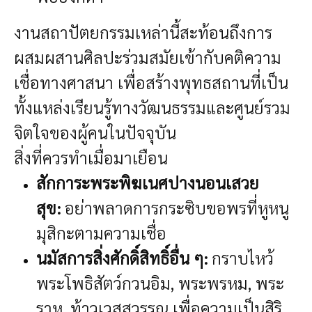
งานสถาปัตยกรรมเหล่านี้สะท้อนถึงการ
ผสมผสานศิลปะร่วมสมัยเข้ากับคติความ
เชื่อทางศาสนา เพื่อสร้างพุทธสถานที่เป็น
ทั้งแหล่งเรียนรู้ทางวัฒนธรรมและศูนย์รวม
จิตใจของผู้คนในปัจจุบัน
สิ่งที่ควรทำเมื่อมาเยือน
สักการะพระพิฆเนศปางนอนเสวย
สุข:
อย่าพลาดการกระซิบขอพรที่หูหนู
มุสิกะตามความเชื่อ
นมัสการสิ่งศักดิ์สิทธิ์อื่น ๆ:
กราบไหว้
พระโพธิสัตว์กวนอิม, พระพรหม, พระ
ราหู, ท้าวเวสสุวรรณ เพื่อความเป็นสิริ