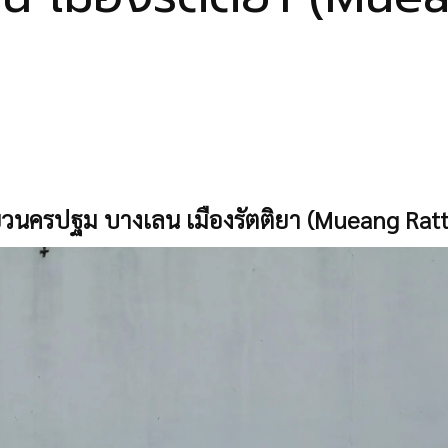
่ยวนครปฐม บางเลน เมืองรัตติยา (Mueang Ratt