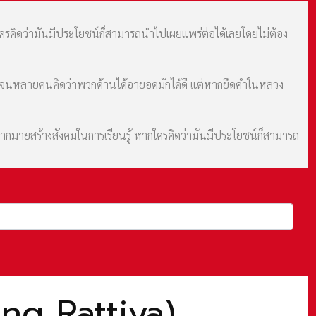
กใครคิดว่ามันมีประโยชน์ก็สามารถนำไปเผยแพร่ต่อได้เลยโดยไม่ต้อง
ม จนหลายคนคิดว่าพวกด้านได้อายอดมักได้ดี แต่หากยึดคำในหลวง
มากมายสร้างสังคมในการเรียนรู้ หากใครคิดว่ามันมีประโยชน์ก็สามารถ
ng Rattiya)