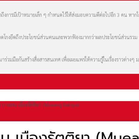
เล่าถึงการมีเป้าหมายเล็ก ๆ กำหนดไว้ให้ส่งมอบความดีต่อไปอีก 3 คน หา
มที่คดโกงยึดถึงประโยชน์ส่วนตนและพวกฟ้องมากกว่าผลประโยชน์ส่วนรว
่วมมือกันสร้างสื่อสารสนเทศ เพื่อเผยแพร่ให้ความรู้ในเรื่องราวต่างๆ 
 บางเลน เมืองรัตติยา (Mueang Rattiya)
น เมืองรัตติยา (Muea