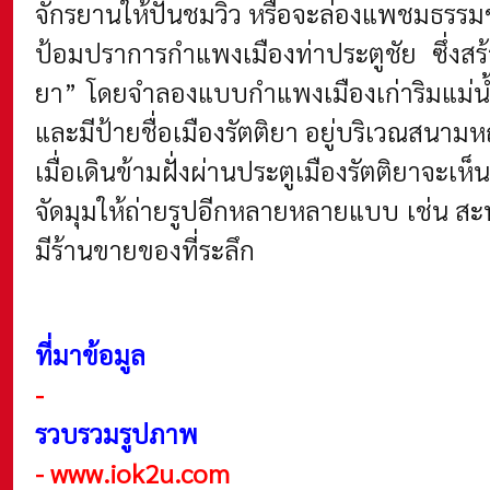
จักรยานให้ปั่นชมวิว หรือจะล่องแพชมธรรมชาติ
ป้อมปราการกำแพงเมืองท่าประตูชัย ซึ่งสร้
ยา” โดยจำลองแบบกำแพงเมืองเก่าริมแม่น้ำ
และมีป้ายชื่อเมืองรัตติยา อยู่บริเวณสนา
เมื่อเดินข้ามฝั่งผ่านประตูเมืองรัตติยาจ
จัดมุมให้ถ่ายรูปอีกหลายหลายแบบ เช่น สะพ
มีร้านขายของที่ระลึก
ที่มาข้อมูล
-
รวบรวมรูปภาพ
-
www.iok2u.com