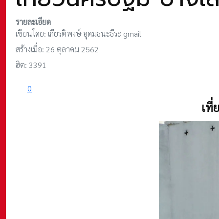
รายละเอียด
เขียนโดย:
เกียรติพงษ์ อุดมธนะธีระ gmail
สร้างเมื่อ: 26 ตุลาคม 2562
ฮิต: 3391
0
เที