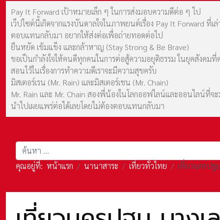
Pay It Forward เป้าหมายเล็ก ๆ ในการส่งมอบความดีต่อ ๆ ไป
เว็ปไซต์นี้เกิดจากแรงบันดาลใจในภาพยนต์เรื่อง Pay It Forward ที่
ตอบแทนกลับมา อยากให้ส่งต่อเพื่อถ่ายทอดต่อไป
ยืนหยัด เข้มแข็ง และกล้าหาญ (Stay Strong & Be Brave)
ขอเป็นกำลังใจให้คนดีทุกคนในการต่อสู้ความอยุติธรรม ในยุคสังค
สอนไว้ในเรื่องการทำความดีเราจะมีความสุขครับ
มิสเตอร์เรน (Mr. Rain) และมิสเตอร์เชน (Mr. Chain)
Mr. Rain และ Mr. Chain สองพี่น้องในโลกออฟไลน์และออนไลน์ที่จะมาร
นำไปเผยแพร่ต่อได้เลยโดยไม่ต้องตอบแทนกลับมา
การค้นหา
คุณอยู่ที่:
หน้าแรก
นานาสาระ
เที่ยวทั่วไทย
เที่ยวนครปฐม
เที่ยวนครปฐม บางเล