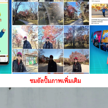
ชมอัลปั้มภาพเพิ่มเติม