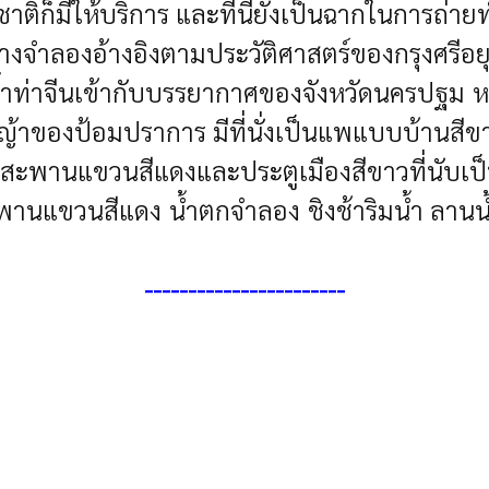
ก็มีให้บริการ และที่นี่ยังเป็นฉากในการถ่ายทำ ซ
างจำลองอ้างอิงตามประวัติศาสตร์ของกรุงศรีอยุธ
ท่าจีนเข้ากับบรรยากาศของจังหวัดนครปฐม หาก
มหญ้าของป้อมปราการ มีที่นั่งเป็นแพแบบบ้านส
ะเห็นสะพานแขวนสีแดงและประตูเมืองสีขาวที่นั
านแขวนสีแดง น้ำตกจำลอง ชิงช้าริมน้ำ ลานน้ำพ
-----------------------